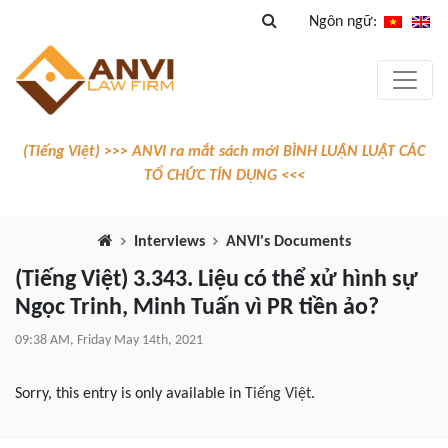
Ngôn ngữ:
(Tiếng Việt) >>> ANVI ra mắt sách mới BÌNH LUẬN LUẬT CÁC
TỔ CHỨC TÍN DỤNG <<<
Interviews
ANVI's Documents
(Tiếng Việt) 3.343. Liệu có thể xử hình sự
Ngọc Trinh, Minh Tuấn vì PR tiền ảo?
09:38 AM, Friday May 14th, 2021
Sorry, this entry is only available in
Tiếng Việt
.