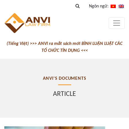
Ngôn ngữ:
(Tiếng Việt) >>> ANVI ra mắt sách mới BÌNH LUẬN LUẬT CÁC
TỔ CHỨC TÍN DỤNG <<<
ANVI'S DOCUMENTS
ARTICLE