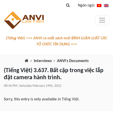
Ngôn ngữ:
(Tiếng Việt) >>> ANVI ra mắt sách mới BÌNH LUẬN LUẬT CÁC
TỔ CHỨC TÍN DỤNG <<<
Interviews
ANVI's Documents
(Tiếng Việt) 3.637. Bất cập trong việc lắp
đặt camera hành trình.
08:56 PM, Saturday February 19th, 2022
Sorry, this entry is only available in
Tiếng Việt
.