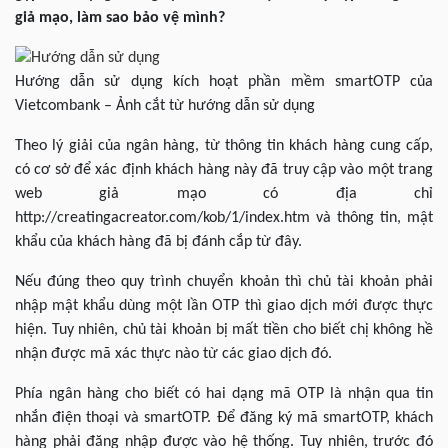
giả mạo, làm sao bảo vệ mình?
Hướng dẫn sử dụng kích hoạt phần mềm smartOTP của
Vietcombank – Ảnh cắt từ hướng dẫn sử dụng
Theo lý giải của ngân hàng, từ thông tin khách hàng cung cấp,
có cơ sở để xác định khách hàng này đã truy cập vào một trang
web giả mạo có địa chỉ
http://creatingacreator.com/kob/1/index.htm và thông tin, mật
khẩu của khách hàng đã bị đánh cắp từ đây.
Nếu đúng theo quy trình chuyển khoản thì chủ tài khoản phải
nhập mật khẩu dùng một lần OTP thì giao dịch mới được thực
hiện. Tuy nhiên, chủ tài khoản bị mất tiền cho biết chị không hề
nhận được mã xác thực nào từ các giao dịch đó.
Phía ngân hàng cho biết có hai dạng mã OTP là nhận qua tin
nhắn điện thoại và smartOTP. Để đăng ký mã smartOTP, khách
hàng phải đăng nhập được vào hệ thống. Tuy nhiên, trước đó