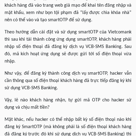
khách hàng đã vào trang web giả mạo để khai tên đăng nhập và
mật khẩu, xem như bọn tội phạm đã “lấy được chìa khóa nhà”
nên có thể vào và tạo smartOTP để sử dụng.
Theo hướng dẫn cài đặt và sử dụng smartOTP của Vietcomank
thì sau khi tải thành công ứng dụng smartOTP, khách hàng phải
nhập số điện thoại đã đăng ký dịch vụ VCB-SMS Banking. Sau
đó, mã kích hoạt ứng dụng sẽ được gửi tới số điện thoại vừa
nhập.
Như vậy, để đăng ký thành công dịch vụ smartOTP, hacker vẫn
cần thông qua số điện thoại khách hàng đã trực tiếp đăng ký khi
sử dụng VCB-SMS Banking.
Vậy, lẽ nào khách hàng nhận, tự gửi mã OTP cho hacker sử
dụng và chịu mất tiền?
Mặt khác, nếu hacker có thể nhập bất kỳ số điện thoại nào khi
đăng ký SmartOTP (mà không phải là số điện thoại khách hàng
đã đăng ký trước đó khi sử dụng dịch vụ VCB-SMS Banking) thì