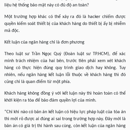
liệu hệ thống bảo mật này có đủ độ an toàn?
Một trường hợp khác có thể xảy ra đó là hacker chiếm được
quyền kiểm soát thiết bị của khách hàng do thiết bị ấy bị nhiễm
mã độc.
Kết luận của ngân hàng chỉ là đơn phương
Theo luật sư Trần Ngọc Quý (Đoàn luật sư TP.HCM), để xác
minh trách nhiệm của hai bên, trước tiên phải xem xét khách
hàng có thực hiện đúng quy trình giao dịch hay không. Tuy
nhiên, nếu ngân hàng kết luận lỗi thuộc về khách hàng thì đó
cũng chỉ là quan điểm từ một phía.
Khách hàng không đồng ý với kết luận này thì hoàn toàn có thể
khởi kiện ra tòa để bảo đảm quyền lợi của mình.
“Chỉ khi nào có bản án kết luận có hiệu lực pháp luật của tòa án
thì mới rõ được ai đúng ai sai trong trường hợp này. Đây mới là
bản án có giá trị thi hành sau cùng, còn kết luận của ngân hàng