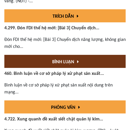
vàng. (NĐT) -...
TRÍCH DẪN
4.299. Đón FDI thế hệ mới: [Bài 3] Chuyển dịch...
Đón FDI thế hệ mới: [Bài 3] Chuyển dịch năng lượng, không gian
mới cho...
BÌNH LUẬN
460. Bình luận về cơ sở pháp lý xử phạt sản xuất...
Bình luận về cơ sở pháp lý xử phạt sản xuất nội dung trên
mạng...
PHỎNG VẤN
4.722. Xung quanh đề xuất siết chặt quản lý kim...