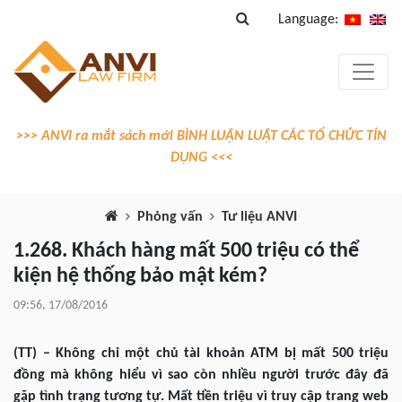
Language:
>>> ANVI ra mắt sách mới BÌNH LUẬN LUẬT CÁC TỔ CHỨC TÍN
DỤNG <<<
Phỏng vấn
Tư liệu ANVI
1.268. Khách hàng mất 500 triệu có thể
kiện hệ thống bảo mật kém?
09:56, 17/08/2016
(TT) – Không chỉ một chủ tài khoản ATM bị mất 500 triệu
đồng mà không hiểu vì sao còn nhiều người trước đây đã
gặp tình trạng tương tự. Mất tiền triệu vì truy cập trang web