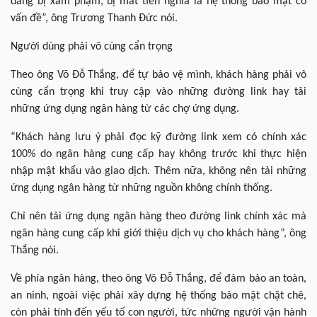
dàng bị xâm phạm, bị mất tiền nghĩa là hệ thống bảo mật có
vấn đề”, ông Trương Thanh Đức nói.
Người dùng phải vô cùng cẩn trọng
Theo ông Võ Đỗ Thắng, để tự bảo vệ mình, khách hàng phải vô
cùng cẩn trọng khi truy cập vào những đường link hay tải
những ứng dụng ngân hàng từ các chợ ứng dụng.
“Khách hàng lưu ý phải đọc kỹ đường link xem có chính xác
100% do ngân hàng cung cấp hay không trước khi thực hiện
nhập mật khẩu vào giao dịch. Thêm nữa, không nên tải những
ứng dụng ngân hàng từ những nguồn không chính thống.
Chỉ nên tải ứng dụng ngân hàng theo đường link chính xác mà
ngân hàng cung cấp khi giới thiệu dịch vụ cho khách hàng”, ông
Thắng nói.
Về phía ngân hàng, theo ông Võ Đỗ Thắng, để đảm bảo an toàn,
an ninh, ngoài việc phải xây dựng hệ thống bảo mật chặt chẽ,
còn phải tính đến yếu tố con người, tức những người vận hành