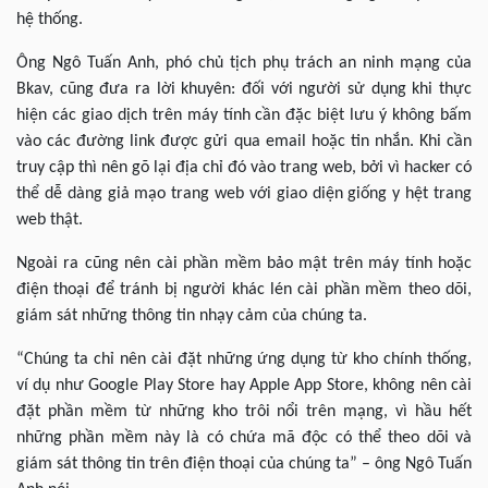
hệ thống.
Ông Ngô Tuấn Anh, phó chủ tịch phụ trách an ninh mạng của
Bkav, cũng đưa ra lời khuyên: đối với người sử dụng khi thực
hiện các giao dịch trên máy tính cần đặc biệt lưu ý không bấm
vào các đường link được gửi qua email hoặc tin nhắn. Khi cần
truy cập thì nên gõ lại địa chỉ đó vào trang web, bởi vì hacker có
thể dễ dàng giả mạo trang web với giao diện giống y hệt trang
web thật.
Ngoài ra cũng nên cài phần mềm bảo mật trên máy tính hoặc
điện thoại để tránh bị người khác lén cài phần mềm theo dõi,
giám sát những thông tin nhạy cảm của chúng ta.
“Chúng ta chỉ nên cài đặt những ứng dụng từ kho chính thống,
ví dụ như Google Play Store hay Apple App Store, không nên cài
đặt phần mềm từ những kho trôi nổi trên mạng, vì hầu hết
những phần mềm này là có chứa mã độc có thể theo dõi và
giám sát thông tin trên điện thoại của chúng ta” – ông Ngô Tuấn