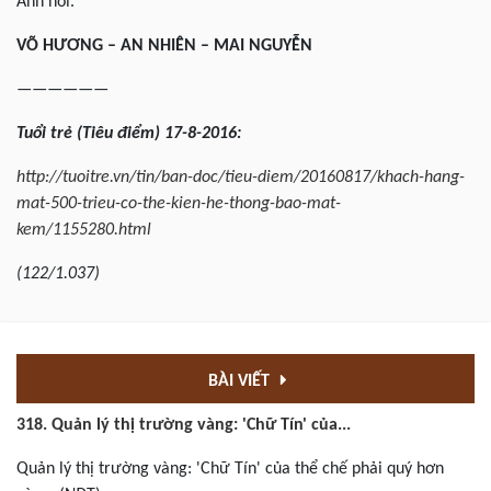
Anh nói.
VÕ HƯƠNG – AN NHIÊN – MAI NGUYỄN
——————
Tuổi trẻ (Tiêu điểm) 17-8-2016:
http://tuoitre.vn/tin/ban-doc/tieu-diem/20160817/khach-hang-
mat-500-trieu-co-the-kien-he-thong-bao-mat-
kem/1155280.html
(122/1.037)
BÀI VIẾT
318. Quản lý thị trường vàng: 'Chữ Tín' của...
Quản lý thị trường vàng: 'Chữ Tín' của thể chế phải quý hơn