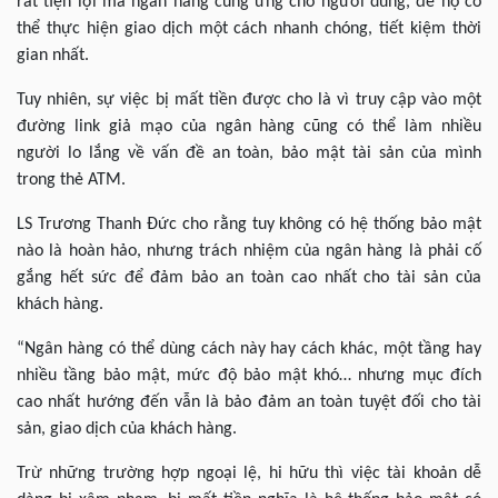
rất tiện lợi mà ngân hàng cung ứng cho người dùng, để họ có
thể thực hiện giao dịch một cách nhanh chóng, tiết kiệm thời
gian nhất.
Tuy nhiên, sự việc bị mất tiền được cho là vì truy cập vào một
đường link giả mạo của ngân hàng cũng có thể làm nhiều
người lo lắng về vấn đề an toàn, bảo mật tài sản của mình
trong thẻ ATM.
LS Trương Thanh Đức cho rằng tuy không có hệ thống bảo mật
nào là hoàn hảo, nhưng trách nhiệm của ngân hàng là phải cố
gắng hết sức để đảm bảo an toàn cao nhất cho tài sản của
khách hàng.
“Ngân hàng có thể dùng cách này hay cách khác, một tầng hay
nhiều tầng bảo mật, mức độ bảo mật khó… nhưng mục đích
cao nhất hướng đến vẫn là bảo đảm an toàn tuyệt đối cho tài
sản, giao dịch của khách hàng.
Trừ những trường hợp ngoại lệ, hi hữu thì việc tài khoản dễ