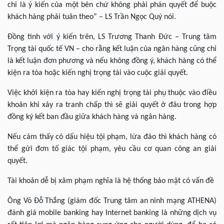
chỉ là ý kiến của một bên chứ không phải phán quyết để buộc
khách hàng phải tuân theo” – LS Trần Ngọc Quý nói.
Đồng tình với ý kiến trên, LS Trương Thanh Đức – Trung tâm
Trọng tài quốc tế VN – cho rằng kết luận của ngân hàng cũng chỉ
là kết luận đơn phương và nếu không đồng ý, khách hàng có thể
kiện ra tòa hoặc kiến nghị trọng tài vào cuộc giải quyết.
Việc khởi kiện ra tòa hay kiến nghị trọng tài phụ thuộc vào điều
khoản khi xảy ra tranh chấp thì sẽ giải quyết ở đâu trong hợp
đồng ký kết ban đầu giữa khách hàng và ngân hàng.
Nếu cảm thấy có dấu hiệu tội phạm, lừa đảo thì khách hàng có
thể gửi đơn tố giác tội phạm, yêu cầu cơ quan công an giải
quyết.
Tài khoản dễ bị xâm phạm nghĩa là hệ thống bảo mật có vấn đề
Ông Võ Đỗ Thắng (giám đốc Trung tâm an ninh mạng ATHENA)
đánh giá mobile banking hay Internet banking là những dịch vụ