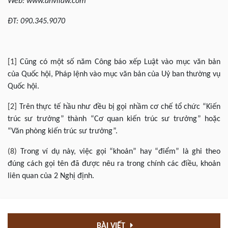
Web: www.anvilaw.com
ĐT: 090.345.9070
[1]
Cũng có một số năm Công báo xếp Luật vào mục văn bản
của Quốc hội, Pháp lệnh vào mục văn bản của Uỷ ban thường vụ
Quốc hội.
[2]
Trên thực tế hầu như đều bị gọi nhầm cơ chế tổ chức “Kiến
trúc sư trưởng” thành “Cơ quan kiến trúc sư trưởng” hoặc
“Văn phòng kiến trúc sư trưởng”.
(8)
Trong ví dụ này, việc gọi “khoản” hay “điểm” là ghi theo
đúng cách gọi tên đã được nêu ra trong chính các điều, khoản
liên quan của 2 Nghị định.
BÀI VIẾT