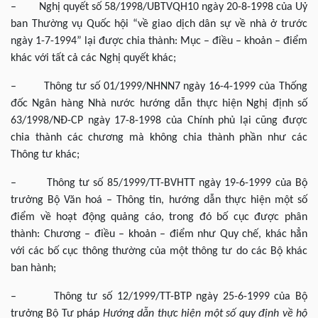
– Nghị quyết số 58/1998/UBTVQH10 ngày 20-8-1998 của Uỷ
ban Thường vụ Quốc hội “về giao dịch dân sự về nhà ở trước
ngày 1-7-1994” lại được chia thành: Mục – điều – khoản – điểm
khác với tất cả các Nghị quyết khác;
– Thông tư số 01/1999/NHNN7 ngày 16-4-1999 của Thống
đốc Ngân hàng Nhà nước hướng dẫn thực hiện Nghị định số
63/1998/NĐ-CP ngày 17-8-1998 của Chính phủ lại cũng được
chia thành các chương mà không chia thành phần như các
Thông tư khác;
– Thông tư số 85/1999/TT-BVHTT ngày 19-6-1999 của Bộ
trưởng Bộ Văn hoá – Thông tin, hướng dẫn thực hiện một số
điểm về hoạt động quảng cáo, trong đó bố cục được phân
thành: Chương – điều – khoản – điểm như Quy chế, khác hẳn
với các bố cục thông thường của một thông tư do các Bộ khác
ban hành;
– Thông tư số 12/1999/TT-BTP ngày 25-6-1999 của Bộ
trưởng Bộ Tư pháp
Hướng dẫn thực hiện một số quy định về hộ