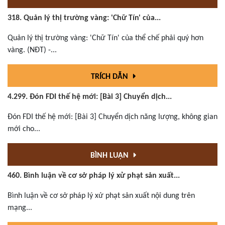
318. Quản lý thị trường vàng: 'Chữ Tín' của...
Quản lý thị trường vàng: 'Chữ Tín' của thể chế phải quý hơn
vàng. (NĐT) -...
TRÍCH DẪN
4.299. Đón FDI thế hệ mới: [Bài 3] Chuyển dịch...
Đón FDI thế hệ mới: [Bài 3] Chuyển dịch năng lượng, không gian
mới cho...
BÌNH LUẬN
460. Bình luận về cơ sở pháp lý xử phạt sản xuất...
Bình luận về cơ sở pháp lý xử phạt sản xuất nội dung trên
mạng...