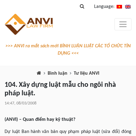
Language:
>>> ANVI ra mắt sách mới BÌNH LUẬN LUẬT CÁC TỔ CHỨC TÍN
DỤNG <<<
Bình luận
Tư liệu ANVI
104. Xây dựng luật mẫu cho ngôi nhà
pháp luật.
14:47, 08/03/2008
(ANVI) – Quan điểm hay kỹ thuật?
Dự luật Ban hành văn bản quy phạm pháp luật (sửa đổi) đóng