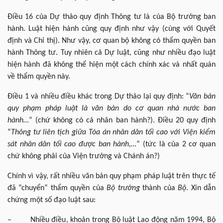
Điều 16 của Dự thảo quy định Thông tư là của Bộ trưởng ban
hành. Luật hiện hành cũng quy định như vậy (cùng với Quyết
định và Chỉ thị). Như vậy, cơ quan bộ không có thẩm quyền ban
hành Thông tư. Tuy nhiên cả Dự luật, cũng như nhiều đạo luật
hiện hành đã không thể hiện một cách chính xác và nhất quán
về thẩm quyền này.
Điều 1 và nhiều điều khác trong Dự thảo lại quy định: “
Văn bản
quy phạm pháp luật là văn bản do cơ quan nhà nước ban
hành…
” (chứ không có cá nhân ban hành?). Điều 20 quy định
“
Thông tư liên tịch giữa Tòa án nhân dân tối cao với Viện kiểm
sát nhân dân tối cao được ban hành,…
” (tức là của 2 cơ quan
chứ không phải của Viện trưởng và Chánh án?)
Chính vì vậy, rất nhiều văn bản quy phạm pháp luật trên thực tế
đã “chuyển” thẩm quyền của
Bộ trưởng
thành của
Bộ
. Xin dẫn
chứng một số đạo luật sau:
– Nhiều điều, khoản trong Bộ luật Lao động năm 1994, Bộ