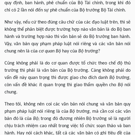
quy định, ban hành, phê chuẩn của Bộ Tài chính, trong khi đó
chỉ có 2 lần nói đến sự phê chuẩn của Bộ trưởng Bộ Tài chính.
Như vậy, nếu cứ theo đúng câu chữ của các đạo luật trên, thì sẽ
không thể phân biệt được trường hợp nào văn bản là do Bộ ban
hành và trường hợp nào thì văn bản sẽ do Bộ trưởng ban hành.
Vậy, văn bản quy phạm pháp luật nói riêng và các văn bản nói
chung nên là của
cơ quan Bộ
hay của
Bộ trưởng
?
Cũng không phải là do cơ quan được tổ chức theo chế độ thủ
trưởng thì phải là văn bản của Bộ trưởng. Càng không phải do
vấn đề này quan trọng thì được giao cho đích danh
Bộ trưởng
,
còn vấn đề khác ít quan trọng thì giao thẩm quyền cho
Bộ
nói
chung.
Theo tôi, không nên coi các văn bản nói chung và văn bản quy
phạm pháp luật nói riêng là của
Bộ trưởng
, mà cần coi các văn
bản đó là của
Bộ
; trong đó đương nhiên Bộ trưởng sẽ là người
chịu trách nhiệm cao nhất trong việc tổ chức soạn thảo và ban
hành. Hay nói cách khác, tất cả các văn bản có ghi tiêu đề của