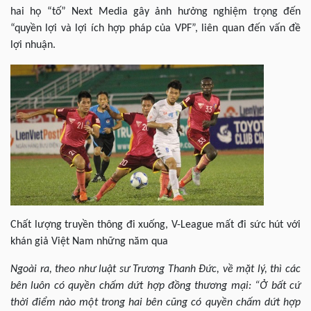
hai họ “tố” Next Media gây ảnh hưởng nghiệm trọng đến
“quyền lợi và lợi ích hợp pháp của VPF”, liên quan đến vấn đề
lợi nhuận.
Chất lượng truyền thông đi xuống, V-League mất đi sức hút với
khán giả Việt Nam những năm qua
Ngoài ra, theo như luật sư Trương Thanh Đức, về mặt lý, thì các
bên luôn có quyền chấm dứt hợp đồng thương mại: “Ở bất cứ
thời điểm nào một trong hai bên cũng có quyền chấm dứt hợp