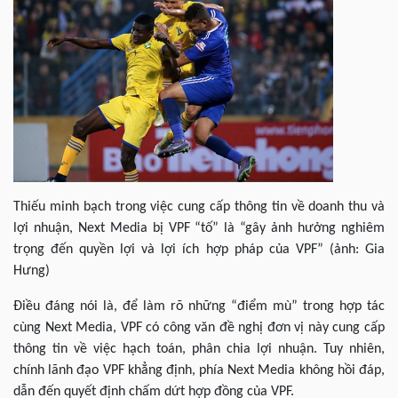
Thiếu minh bạch trong việc cung cấp thông tin về doanh thu và
lợi nhuận, Next Media bị VPF “tố” là “gây ảnh hưởng nghiêm
trọng đến quyền lợi và lợi ích hợp pháp của VPF” (ảnh: Gia
Hưng)
Điều đáng nói là, để làm rõ những “điểm mù” trong hợp tác
cùng Next Media, VPF có công văn đề nghị đơn vị này cung cấp
thông tin về việc hạch toán, phân chia lợi nhuận. Tuy nhiên,
chính lãnh đạo VPF khẳng định, phía Next Media không hồi đáp,
dẫn đến quyết định chấm dứt hợp đồng của VPF.