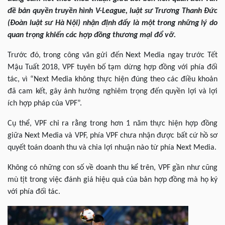
đề bản quyền truyền hình V-League, luật sư Trương Thanh Đức
(Đoàn luật sư Hà Nội) nhận định đấy là một trong những lý do
quan trọng khiến các hợp đồng thương mại đổ vỡ.
Trước đó, trong công văn gửi đến Next Media ngay trước Tết
Mậu Tuất 2018, VPF tuyên bố tạm dừng hợp đồng với phía đối
tác, vì “Next Media không thực hiện đúng theo các điều khoản
đã cam kết, gây ảnh hưởng nghiêm trọng đến quyền lợi và lợi
ích hợp pháp của VPF”.
Cụ thể, VPF chỉ ra rằng trong hơn 1 năm thực hiện hợp đồng
giữa Next Media và VPF, phía VPF chưa nhận được bất cứ hồ sơ
quyết toán doanh thu và chia lợi nhuận nào từ phía Next Media.
Không có những con số về doanh thu kể trên, VPF gần như cũng
mù tịt trong việc đánh giá hiệu quả của bản hợp đồng mà họ ký
với phía đối tác.