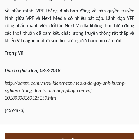
Về phần mình, VPF khẳng định hợp đồng về bản quyền truyền
hình giữa VPF và Next Media có nhiều bất cập. Lãnh đạo VPF
cũng nhấn mạnh việc đối tác Next Media không thực hiện đúng
các thoả thuận đã cam kết, chất lượng truyền thông rất thấp và
khiến V-League mất đi sức hút với người hâm mộ cả nước.
Trọng Vũ
Dân trí (Sự kiện) 08-3-2018:
http://dantri.com.vn/su-kien/next-media-da-gay-anh-huong-
nghiem-trong-den-loi-ich-hop-phap-cua-vpf-
20180308160325139.htm
(439/873)