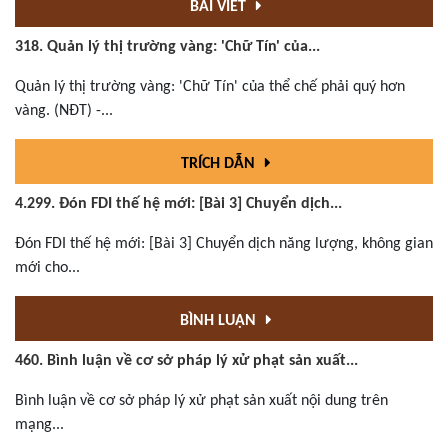
BÀI VIẾT
318. Quản lý thị trường vàng: 'Chữ Tín' của...
Quản lý thị trường vàng: 'Chữ Tín' của thể chế phải quý hơn
vàng. (NĐT) -...
TRÍCH DẪN
4.299. Đón FDI thế hệ mới: [Bài 3] Chuyển dịch...
Đón FDI thế hệ mới: [Bài 3] Chuyển dịch năng lượng, không gian
mới cho...
BÌNH LUẬN
460. Bình luận về cơ sở pháp lý xử phạt sản xuất...
Bình luận về cơ sở pháp lý xử phạt sản xuất nội dung trên
mạng...