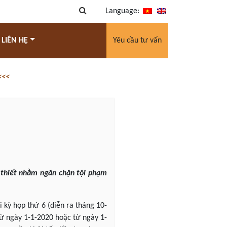
Language:
 LIÊN HỆ
Yêu cầu tư vấn
<<<
n thiết nhằm ngăn chặn tội phạm
i kỳ họp thứ 6 (diễn ra tháng 10-
 từ ngày 1-1-2020 hoặc từ ngày 1-