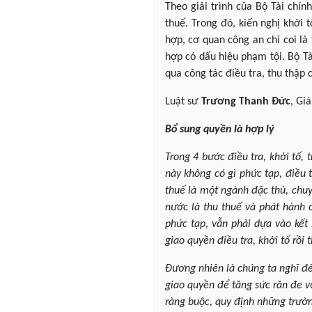
Theo giải trình của Bộ Tài chí
thuế. Trong đó, kiến nghị khởi
hợp, cơ quan công an chỉ coi là
hợp có dấu hiệu phạm tội. Bộ T
qua công tác điều tra, thu thập 
Luật sư
Trương Thanh Đức
, Gi
Bổ sung quyền là hợp lý
Trong 4 bước điều tra, khởi tố, 
này không có gì phức tạp, điều
thuế là một ngành đặc thù, chuy
nước là thu thuế và phát hành c
phức tạp, vẫn phải dựa vào kết
giao quyền điều tra, khởi tố rồi
Đương nhiên là chúng ta nghĩ đế
giao quyền để tăng sức răn đe v
ràng buộc, quy định những trường