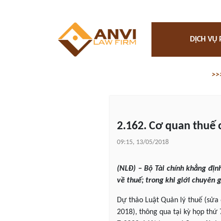
DỊCH VỤ 
>>
2.162. Cơ quan thuế 
09:15, 13/05/2018
(NLĐ) – Bộ Tài chính khẳng địn
về thuế; trong khi giới chuyên 
Dự thảo Luật Quản lý thuế (sửa đ
2018), thông qua tại kỳ họp thứ 