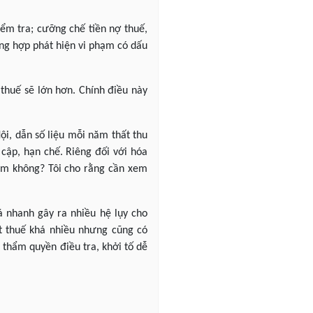
iểm tra; cưỡng chế tiền nợ thuế,
ờng hợp phát hiện vi phạm có dấu
 thuế sẽ lớn hơn. Chính điều này
i, dẫn số liệu mỗi năm thất thu
 cập, hạn chế. Riêng đối với hóa
làm không? Tôi cho rằng cần xem
á nhanh gây ra nhiều hệ lụy cho
ật thuế khá nhiều nhưng cũng có
 thẩm quyền điều tra, khởi tố dễ