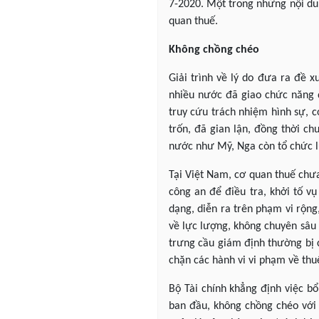
7-2020. Một trong những nội dun
quan thuế.
Không chồng chéo
Giải trình về lý do đưa ra đề x
nhiều nước đã giao chức năng đ
truy cứu trách nhiệm hình sự, c
trốn, đã gian lận, đồng thời c
nước như Mỹ, Nga còn tổ chức lự
Tại Việt Nam, cơ quan thuế chư
công an để điều tra, khởi tố vụ
dạng, diễn ra trên phạm vi rộng
về lực lượng, không chuyên sâu c
trưng cầu giám định thường bị c
chặn các hành vi vi phạm về thu
Bộ Tài chính khẳng định việc bổ
ban đầu, không chồng chéo với 