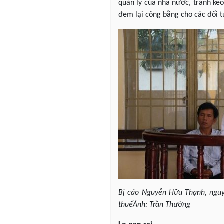
quản lý của nhà nước, tránh kéo 
đem lại công bằng cho các đối 
Bị cáo Nguyễn Hữu Thạnh, nguy
thuếẢnh: Trần Thường