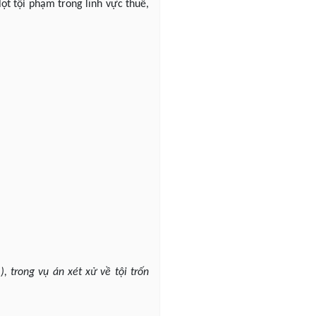
lọt tội phạm trong lĩnh vực thuế,
trong vụ án xét xử về tội trốn