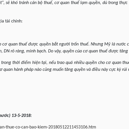
t”, sẽ khó tránh cán bộ thuế, cơ quan thuế lạm quyền, dù trong thực
ia tài chính:
 cơ quan thuế được quyền bắt người trốn thuế. Nhưng Mỹ là nước c
n, DN rõ ràng, minh bạch. Do vậy, quyền của cơ quan thuế được tăng 
 trong thời điểm hiện tại, nếu trao quá nhiều quyền cho cơ quan t
cơ quan hành pháp nào cũng muốn tăng quyền và điều này cực kỳ rủi 
nước) 13-5-2018:
-quan-thue-co-can-bao-kiem-20180512211453106.htm