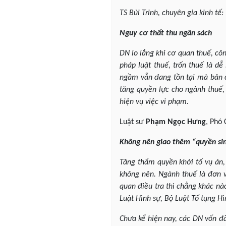
TS Bùi Trinh, chuyên gia kinh tế:
Nguy cơ thất thu ngân sách
DN lo lắng khi cơ quan thuế, cô
pháp luật thuế, trốn thuế là dễ
ngầm vẫn đang tồn tại mà bản ch
tăng quyền lực cho ngành thuế, 
hiện vụ việc vi phạm.
Luật sư
Phạm Ngọc Hưng
, Phó
Không nên giao thêm “quyền sin
Tăng thẩm quyền khởi tố vụ án, 
không nên. Ngành thuế là đơn 
quan điều tra thì chẳng khác nà
Luật Hình sự, Bộ Luật Tố tụng H
Chưa kể hiện nay, các DN vốn đã 