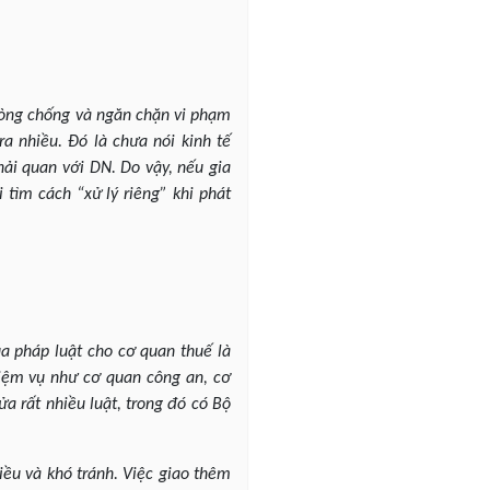
phòng chống và ngăn chặn vi phạm
ra nhiều. Đó là chưa nói kinh tế
hải quan với DN. Do vậy, nếu gia
 tìm cách “xử lý riêng” khi phát
ủa pháp luật cho cơ quan thuế là
iệm vụ như cơ quan công an, cơ
a rất nhiều luật, trong đó có Bộ
hiều và khó tránh. Việc giao thêm