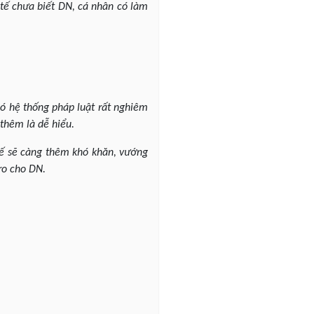
 tế chưa biết DN, cá nhân có làm
ó hệ thống pháp luật rất nghiêm
thêm là dễ hiểu.
huế sẽ càng thêm khó khăn, vướng
ro cho DN.