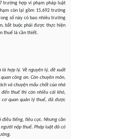
87 trường hợp vi phạm pháp luật
 phạm còn lại gồm 15.692 trường
trong số này có bao nhiêu trường
n, bắt buộc phải được thực hiện
 thuế là cần thiết.
 là hợp lý. Về nguyên lý, đề xuất
ơ quan công an. Còn chuyên môn,
 sách và chuyện mấu chốt của nhà
 đến thuế thì còn nhiều cái khó,
à cơ quan quản lý thuế, đã được
 điều tiếng, tiêu cực. Nhưng cần
 người nộp thuế. Pháp luật đã có
hường.