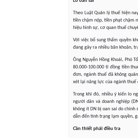
Lo oan sai
Theo Luật Quản lý thuế hiện nay
tiền chậm nộp, tiền phạt chậm n
hiệu hình sự, cơ quan thuế chuyể
Với việc bổ sung thẩm quyền khở
đang gây ra nhiều băn khoăn, tr
Ông Nguyễn Hồng Khoái, Phó Tổn
80.000-100.000 tỉ đồng tiền thu
đơn, ngành thuế đã không quản 
xét lại năng lực của ngành thuế
Trong khi đó, nhiều ý kiến lo 
người dân và doanh nghiệp (DN)
không ít DN bị oan sai do chính
dẫn đến tình trạng lạm quyền, g
Cần thiết phải điều tra