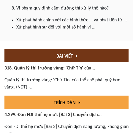
Vi phạm quy định cấm đường thì xử lý thế nào?
Xử phạt hành chính với các hình thức … và phạt tiền từ …
Xử phạt hình sự đối với một số hành vi …
BÀI VIẾT
318. Quản lý thị trường vàng: 'Chữ Tín' của...
Quản lý thị trường vàng: 'Chữ Tín' của thể chế phải quý hơn
vàng. (NĐT) -...
TRÍCH DẪN
4.299. Đón FDI thế hệ mới: [Bài 3] Chuyển dịch...
Đón FDI thế hệ mới: [Bài 3] Chuyển dịch năng lượng, không gian