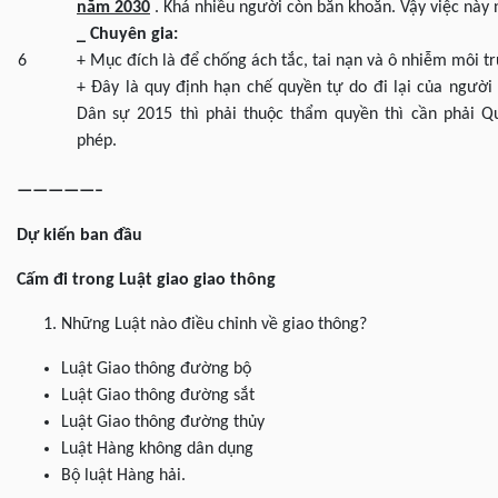
năm 2030
. Khá nhiều người còn băn khoăn. Vậy việc này
_ Chuyên gia:
6
+ Mục đích là để chống ách tắc, tai nạn và ô nhiễm môi t
+ Đây là quy định hạn chế quyền tự do đi lại của người 
Dân sự 2015 thì phải thuộc thẩm quyền thì cần phải Q
phép.
—————–
Dự kiến ban đầu
Cấm đi trong Luật giao giao thông
Những Luật nào điều chỉnh về giao thông?
Luật Giao thông đường bộ
Luật Giao thông đường sắt
Luật Giao thông đường thủy
Luật Hàng không dân dụng
Bộ luật Hàng hải.