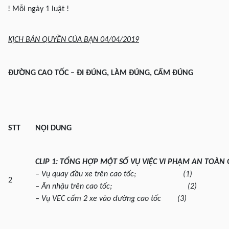
! Mỗi ngày 1 luật !
KỊCH BẢN QUYỀN CỦA BẠN 04/04/2019
ĐƯỜNG CAO TỐC – ĐI ĐÚNG, LÀM ĐÚNG, CẤM ĐÚNG
STT
NỘI DUNG
CLIP 1: TỔNG HỢP MỘT SỐ VỤ VIỆC VI PHẠM AN TOÀ
– Vụ quay đầu xe trên cao tốc; (1)
2
– Ăn nhậu trên cao tốc; (2)
– Vụ VEC cấm 2 xe vào đường cao tốc (3)