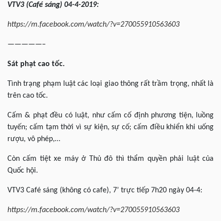
VTV3 (Café sáng) 04-4-2019:
https://m.facebook.com/watch/?v=270055910563603
—————–
Sát phạt cao tốc.
Tình trạng phạm luật các loại giao thông rất trầm trọng, nhất là
trên cao tốc.
Cấm & phạt đều có luật, như cấm cố định phương tiện, luồng
tuyến; cấm tạm thời vì sự kiện, sự cố; cấm điều khiển khi uống
rượu, vô phép,…
Còn cấm tiệt xe máy ở Thủ đô thì thẩm quyền phải luật của
Quốc hội.
VTV3 Café sáng (không có cafe), 7’ trực tiếp 7h20 ngày 04-4:
https://m.facebook.com/watch/?v=270055910563603