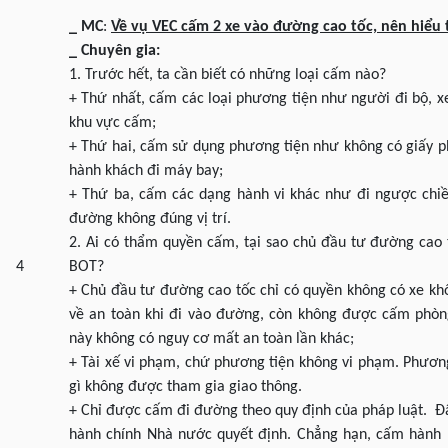
_ MC
:
Về vụ VEC cấm 2 xe vào đường cao tốc, nên hiểu 
_ Chuyên gia:
1. Trước hết, ta cần biết có những loại cấm nào?
+ Thứ nhất, cấm các loại phương tiện như người đi bộ, x
khu vực cấm;
+ Thứ hai, cấm sử dụng phương tiện như không có giấy ph
hành khách đi máy bay;
+ Thứ ba, cấm các dạng hành vi khác như đi ngược chiề
đường không đúng vị trí.
2. Ai có thẩm quyền cấm, tại sao chủ đầu tư đường ca
4
BOT?
+ Chủ đầu tư đường cao tốc chỉ có quyền không có xe kh
về an toàn khi đi vào đường, còn không được cấm phòn
này không có nguy cơ mất an toàn lần khác;
+ Tài xế vi phạm, chứ phương tiện không vi phạm. Phương
gì không được tham gia giao thông.
+ Chỉ được cấm đi đường theo quy định của pháp luật. Đâ
hành chính Nhà nước quyết định. Chẳng hạn, cấm hành 