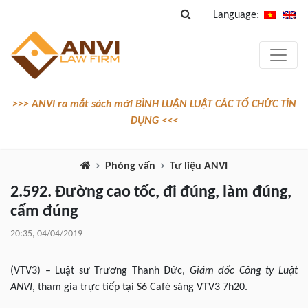
Language:
>>> ANVI ra mắt sách mới BÌNH LUẬN LUẬT CÁC TỔ CHỨC TÍN
DỤNG <<<
Phỏng vấn
Tư liệu ANVI
2.592. Đường cao tốc, đi đúng, làm đúng,
cấm đúng
20:35, 04/04/2019
(VTV3) – Luật sư Trương Thanh Đức,
Giám đốc Công ty Luật
ANVI
, tham gia trực tiếp tại S6 Café sáng VTV3 7h20.