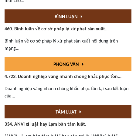
mới cho...
BÌNH LUẬN
460. Bình luận về cơ sở pháp lý xử phạt sản xuất...
Bình luận về cơ sở pháp lý xử phạt sản xuất nội dung trên
mạng...
PHỎNG VẤN
4.723. Doanh nghiệp vàng nhanh chóng khắc phục tồn...
Doanh nghiệp vàng nhanh chóng khắc phục tồn tại sau kết luận
của...
TÁM LUẬT
334. ANVI xì luật hay Lạm bàn tám luật.