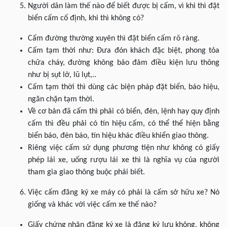
Người dân làm thế nào để biết được bị cấm, vì khi thì đặt
biển cấm cố định, khi thì không có?
Cấm đường thường xuyên thì đặt biển cấm rõ ràng.
Cấm tạm thời như: Đưa đón khách đặc biệt, phong tỏa
chữa cháy, đường không bảo đảm điều kiện lưu thông
như bị sụt lở, lũ lụt,..
Cấm tạm thời thì dùng các biện pháp đặt biển, báo hiệu,
ngăn chặn tạm thời.
Về cơ bản đã cấm thì phải có biển, đèn, lệnh hay quy định
cấm thì đều phải có tín hiệu cấm, có thể thể hiện bằng
biển báo, đèn báo, tín hiệu khác điều khiển giao thông.
Riêng việc cấm sử dụng phương tiện như không có giấy
phép lái xe, uống rượu lái xe thì là nghĩa vụ của người
tham gia giao thông buộc phải biết.
Việc cấm đăng ký xe máy có phải là cấm sở hữu xe? Nó
giống và khác với việc cấm xe thế nào?
Giấy chứng nhận đăng ký xe là đăng ký lưu không, không