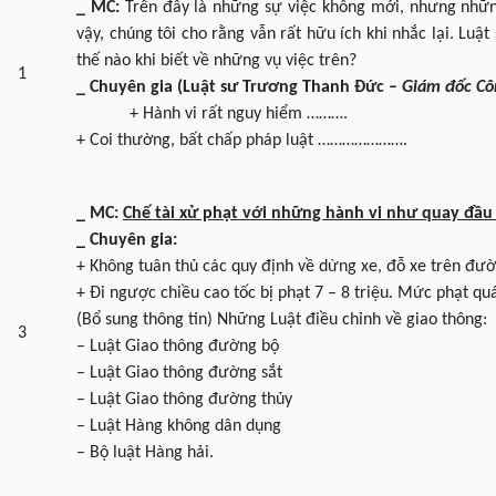
_ MC:
Trên đây là những sự việc không mới, nhưng những
vậy, chúng tôi cho rằng vẫn rất hữu ích khi nhắc lại. Lu
thế nào khi biết về những vụ việc trên?
1
_ Chuyên gia (Luật sư Trương Thanh Đức –
Giám đốc Cô
+ Hành vi rất nguy hiểm ……….
+ Coi thường, bất chấp pháp luật ………………….
_ MC:
Chế tài xử phạt với những hành vi như quay đầu 
_ Chuyên gia:
+ Không tuân thủ các quy định về dừng xe, đỗ xe trên đườ
+ Đi ngược chiều cao tốc bị phạt 7 – 8 triệu. Mức phạt
(Bổ sung thông tin) Những Luật điều chỉnh về giao thông:
3
– Luật Giao thông đường bộ
– Luật Giao thông đường sắt
– Luật Giao thông đường thủy
– Luật Hàng không dân dụng
– Bộ luật Hàng hải.