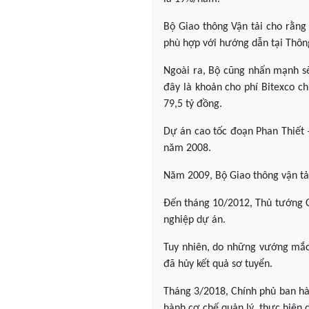
Bộ Giao thông Vận tải cho rằng
phù hợp với hướng dẫn tại Thôn
Ngoài ra, Bộ cũng nhấn mạnh sẽ
đây là khoản cho phí Bitexco c
79,5 tỷ đồng.
Dự án cao tốc đoạn Phan Thiết 
năm 2008.
Năm 2009, Bộ Giao thông vận tải
Đến tháng 10/2012, Thủ tướng C
nghiệp dự án.
Tuy nhiên, do những vướng mắc 
đã hủy kết quả sơ tuyển.
Tháng 3/2018, Chính phủ ban hàn
hành cơ chế quản lý, thực hiện 