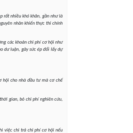
p rất nhiều khó khăn, gần như là
nguyên nhân khiến thực thi chính
ờng các khoản chi phí cơ hội như
o dư luận, gây sức ép đổi lấy dự
cơ hội cho nhà đầu tư mà cơ chế
hời gian, bỏ chi phí nghiên cứu,
ì việc chi trả chi phí cơ hội nếu