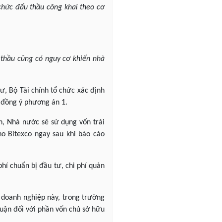
 chức đấu thầu công khai theo cơ
 thầu cũng có nguy cơ khiến nhà
ư, Bộ Tài chính tổ chức xác định
o đồng ý phương án 1.
n, Nhà nước sẽ sử dụng vốn trái
ho Bitexco ngay sau khi báo cáo
hí chuẩn bị đầu tư, chi phí quản
a doanh nghiệp này, trong trường
huận đối với phần vốn chủ sở hữu