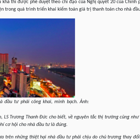
 khả thi được phê duyệt theo chỉ đạo của Nghị quyết 20 của Chính 
n trong quá trình triển khai kiểm toán giá trị thanh toán cho nhà đầ
hà đầu tư phải công khai, minh bạch. Ảnh:
, LS Trương Thanh Đức cho biết, về nguyên tắc thị trường cũng như
phí cơ hội cho nhà đầu tư là đúng.
ựa trên những thiệt hại nhà đầu tư phải chịu do chủ trương thay đổ