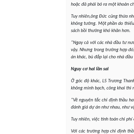
hoặc đã phải bỏ ra một khoản ch
Tuy nhiên,ông Đức cũng thừa nhậ
không tưởng. Một phần do thiếu 
sách bồi thường khó khăn hơn.
“Ngay cả với các nhà đầu tư nướ
vậy. Nhưng trong trường hợp đó,
án khác, bù đắp lại cho nhà đầu 
Nguy cơ hai lần sai
Ở góc độ khác, LS Trương Thanh
không minh bạch, công khai thì n
“Về nguyên tắc chỉ định thầu ha
đánh giá dự án như nhau, như vậ
Tuy nhiên, việc tính toán chi ph
Với các trường hợp chỉ định thầu