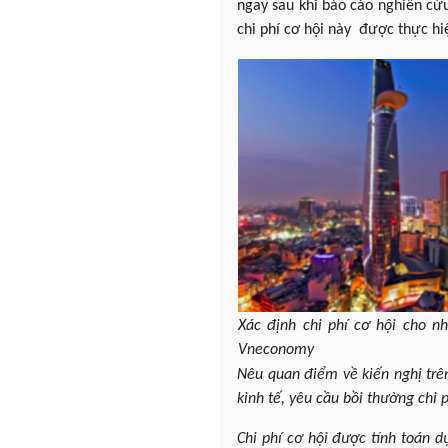
ngay sau khi báo cáo nghiên cứu
chi phí cơ hội này được thực hiệ
Xác định chi phí cơ hội cho n
Vneconomy
Nêu quan điểm về kiến nghị trên
kinh tế, yêu cầu bồi thường chi 
Chi phí cơ hội được tính toán d