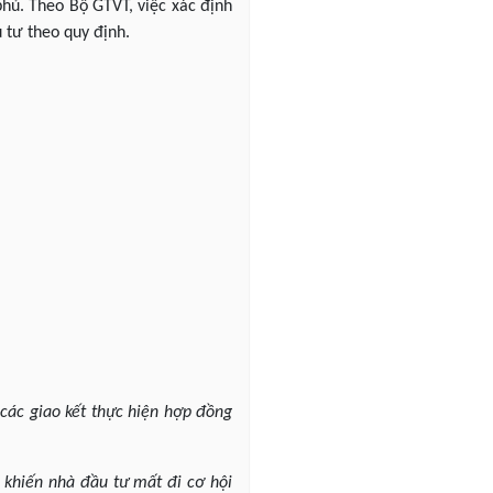
phủ. Theo Bộ GTVT, việc xác định
u tư theo quy định.
 các giao kết thực hiện hợp đồng
i khiến nhà đầu tư mất đi cơ hội