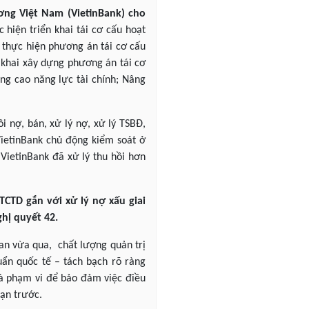
ng Việt Nam (VietinBank) cho
 hiện triển khai tái cơ cấu hoạt
ự thực hiện phương án tái cơ cấu
 khai xây dựng phương án tái cơ
ng cao năng lực tài chính; Nâng
ồi nợ, bán, xử lý nợ, xử lý TSBĐ,
VietinBank chủ động kiểm soát ở
VietinBank đã xử lý thu hồi hơn
 TCTD gắn với xử lý nợ xấu giai
hị quyết 42.
gian vừa qua, chất lượng quản trị
uẩn quốc tế – tách bạch rõ ràng
 và phạm vi để bảo đảm việc điều
oạn trước.