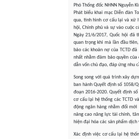
Phó Thống đốc NHNN Nguyễn Kim
Phát biểu khai mạc Diễn đàn T
qua, tình hình cơ cấu lại và xử
hội, Chính phủ và sự vào cuộc c
Ngày 21/6/2017, Quốc hội đã th
quan trọng khi mà lần đầu tiên
bảo các khoản nợ của TCTD đã k
nhất nhằm đảm bảo quyền của chủ
dẫn vốn chủ đạo, đáp ứng nhu cầ
Song song với quá trình xây dự
ban hành Quyết định số 1058/QĐ
đoạn 2016-2020. Quyết định số 
cơ cấu lại hệ thống các TCTD và 
động ngân hàng nhằm đổi mới m
nâng cao năng lực tài chính, tă
hiện đại hóa các sản phẩm dịch 
Xác định việc cơ cấu lại hệ th