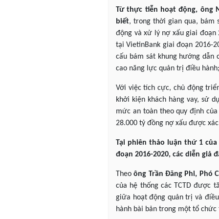
Từ thực tiễn hoạt động, ông
biết
, trong thời gian qua, bám 
động và xử lý nợ xấu giai đoạn 
tại VietinBank giai đoạn 2016-
cấu bám sát khung hướng dẫn củ
cao năng lực quản trị điều hành;
Với việc tích cực, chủ động triể
khởi kiện khách hàng vay, sử d
mức an toàn theo quy định của 
28.000 tỷ đồng nợ xấu được xác 
Tại phiên thảo luận thứ 1 của 
đoạn 2016-2020, các diễn giả đ
Theo
ông Trần Đăng Phi, Phó 
của hệ thống các TCTD được tăn
giữa hoạt động quản trị và điều
hành bài bản trong một tổ chức 