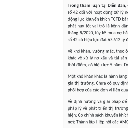
Trong tham luận tại Diễn đàn
số 42 đối với hoạt động xử lý 
động lực khuyến khích TCTD bán n
phát huy tốt vai trò là kênh d
tháng 8/2020, lũy kế mua nợ bằ
số 42 có hiệu lực đạt 67.612 tỷ 
Về khó khăn, vướng mắc, theo ô
khác về xử lý nợ xấu và tài sản
thời điểm, có hiệu lực 5 năm. Do
Một khó khăn khác là hành lang 
gia thị trường. Chưa có quy địn
phối hợp của các đơn vị liên qua
Về định hướng và giải pháp để 
pháp lý về phát triển thị trườ
hiện; Có chính sách khuyến khíc
nợ); Thành lập Hiệp hội các AMC