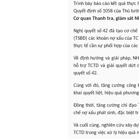
Trình bày báo cáo kết quả thực 
Quyết định số 1058 của Thủ tướn
Cơ quan Thanh tra, giám sát 
Nghị quyết số 42 đã tạo cơ chế 
(TSBĐ) các khoản nợ xấu của TCT
thực tế cần sự phối hợp của các 
Về định hướng và giải pháp, NH
hỗ trợ TCTD và giải quyết dứt
quyết số 42.
Cùng với đó, tăng cường công t
khai quyết liệt, hiệu quả phương
Đồng thời, tăng cường chỉ đạo 
chế nợ xấu phát sinh, đặc biệt t
Và cuối cùng, nghiên cứu xây dự
TCTD trong việc xử lý hiệu quả 