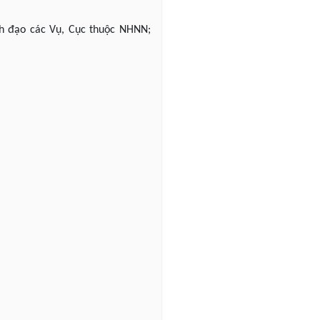
nh đạo các Vụ, Cục thuộc NHNN;