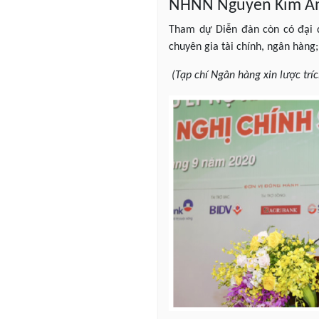
NHNN Nguyễn Kim Anh
Tham dự Diễn đàn còn có đại d
chuyên gia tài chính, ngân hàn
(Tạp chí Ngân hàng xin lược tríc