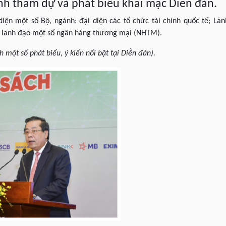
 tham dự và phát biểu khai mạc Diễn đàn.
iện một số Bộ, ngành; đại diện các tổ chức tài chính quốc tế; Lã
g; lãnh đạo một số ngân hàng thương mại (NHTM).
h một số phát biểu, ý kiến nổi bật tại Diễn đàn).