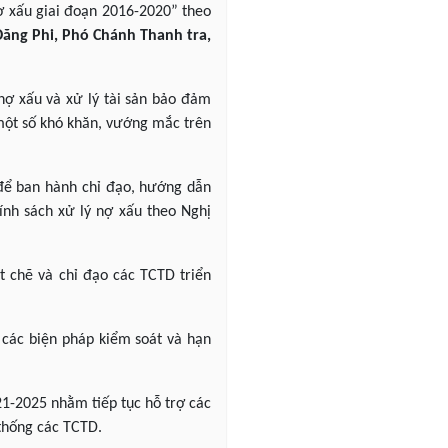
nợ xấu giai đoạn 2016-2020” theo
Đăng Phi, Phó Chánh Thanh tra,
 nợ xấu và xử lý tài sản bảo đảm
 một số khó khăn, vướng mắc trên
 để ban hành chỉ đạo, hướng dẫn
nh sách xử lý nợ xấu theo Nghị
t chẽ và chỉ đạo các TCTD triển
 các biện pháp kiểm soát và hạn
21-2025 nhằm tiếp tục hỗ trợ các
 thống các TCTD.