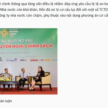
i chính thông qua tăng vốn điều lệ nhằm đáp ứng yêu cầu tỷ lệ an toà
hà nước còn khó khăn, tiến độ xử lý cơ cấu lại đối với một số TCT
công ty nhà nước còn chậm, phụ thuộc vào nội dung phương án cơ cấu
hảo luận