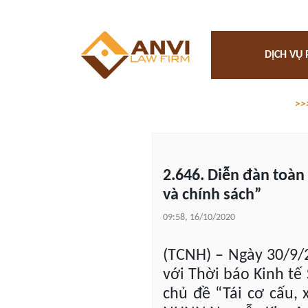
DỊCH VỤ 
>>
2.646. Diễn đàn toàn
và chính sách”
09:58, 16/10/2020
(TCNH) – Ngày 30/9/
với Thời báo Kinh tế
chủ đề “Tái cơ cấu, 