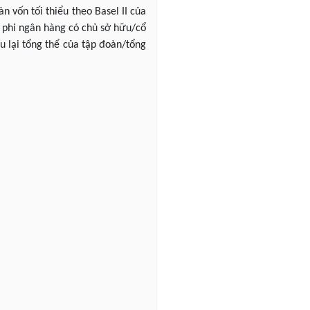
n vốn tối thiểu theo Basel II của
D phi ngân hàng có chủ sở hữu/cổ
 lại tổng thể của tập đoàn/tổng