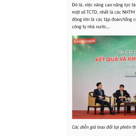
Đó là, việc nâng cao năng lực tà
một số TCTD, nhất là các NHTM N
đông lớn là các tập đoàn/tổng 
công ty nhà nước…
Các diễn giả trao đổi tại phiên t