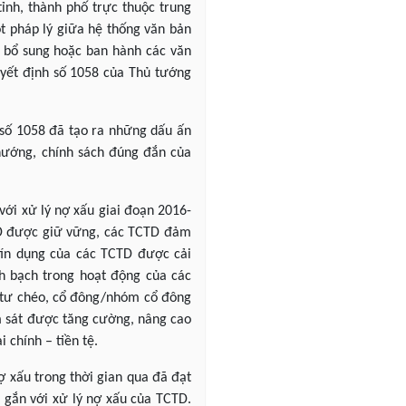
ỉnh, thành phố trực thuộc trung
t pháp lý giữa hệ thống văn bản
 bổ sung hoặc ban hành các văn
uyết định số 1058 của Thủ tướng
h số 1058 đã tạo ra những dấu ấn
 hướng, chính sách đúng đắn của
với xử lý nợ xấu giai đoạn 2016-
TD được giữ vững, các TCTD đảm
tín dụng của các TCTD được cải
nh bạch trong hoạt động của các
u tư chéo, cổ đông/nhóm cổ đông
ám sát được tăng cường, nâng cao
 chính – tiền tệ.
 xấu trong thời gian qua đã đạt
u gắn với xử lý nợ xấu của TCTD.