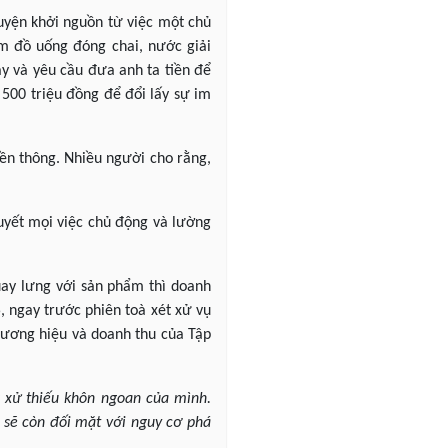
uyện khởi nguồn từ việc một chủ
m đồ uống đóng chai, nước giải
ày và yêu cầu đưa anh ta tiền để
 500 triệu đồng để đổi lấy sự im
ền thông. Nhiều người cho rằng,
quyết mọi việc chủ động và lường
uay lưng với sản phẩm thì doanh
, ngay trước phiên toà xét xử vụ
thương hiệu và doanh thu của Tập
g xử thiếu khôn ngoan của mình.
p sẽ còn đối mặt với nguy cơ phá