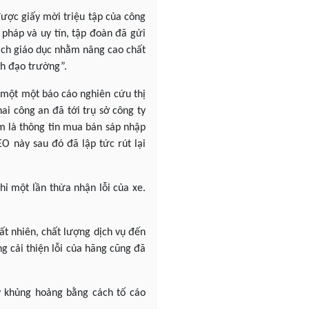
ược giấy mời triệu tập của công
 pháp và uy tín, tập đoàn đã gửi
ách giáo dục nhằm nâng cao chất
nh đạo trường”.
 một một báo cáo nghiên cứu thị
ai công an đã tới trụ sở công ty
ảm là thông tin mua bán sáp nhập
O này sau đó đã lập tức rút lại
hỉ một lần thừa nhận lỗi của xe.
ất nhiên, chất lượng dịch vụ đến
ng cải thiện lỗi của hãng cũng đã
ý khủng hoảng bằng cách tố cáo