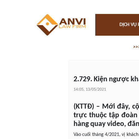
DỊCH VỤ 
>>
2.729. Kiện ngược k
14:05, 13/05/2021
(KTTĐ) – Mới đây, c
trực thuộc tập đoàn
hàng quay video, đăn
Vào cuối tháng 4/2021, vị khách