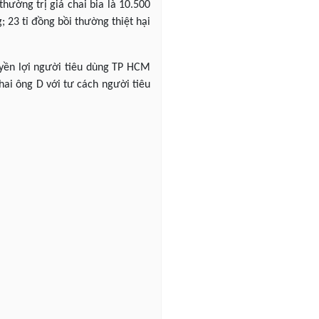
hường trị giá chai bia là 10.500
; 23 tỉ đồng bồi thường thiệt hại
quyền lợi người tiêu dùng TP HCM
hai ông D với tư cách người tiêu