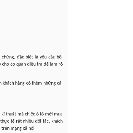
 chứng, đặc biệt là yêu cầu bồi
ơ cho cơ quan điều tra để làm rõ
ến khách hàng có thêm những cái
i kĩ thuật mà chiếc ô tô mới mua
thực tế rất nhiều đối tác, khách
ọ trên mạng xã hội.