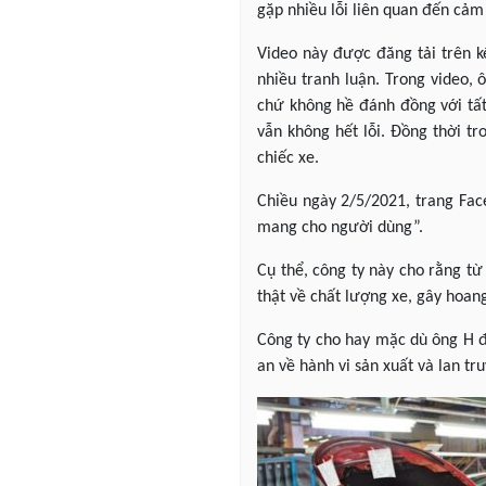
gặp nhiều lỗi liên quan đến cảm
Video này được đăng tải trên k
nhiều tranh luận. Trong video,
chứ không hề đánh đồng với tất
vẫn không hết lỗi. Đồng thời t
chiếc xe.
Chiều ngày 2/5/2021, trang Fac
mang cho người dùng”.
Cụ thể, công ty này cho rằng t
thật về chất lượng xe, gây hoan
Công ty cho hay mặc dù ông H đ
an về hành vi sản xuất và lan tru