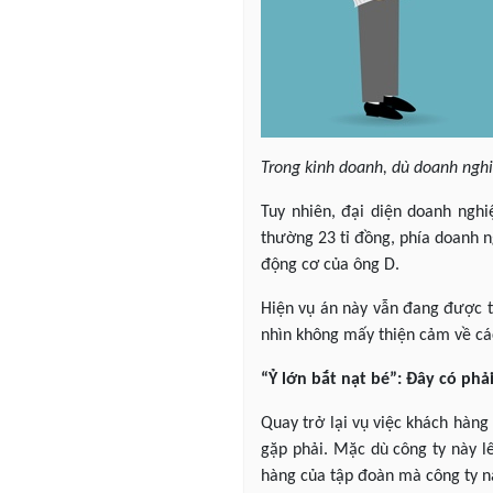
Trong kinh doanh, dù doanh nghiệ
Tuy nhiên, đại diện doanh nghi
thường 23 tỉ đồng, phía doanh n
động cơ của ông D.
Hiện vụ án này vẫn đang được t
nhìn không mấy thiện cảm về cá
“Ỷ lớn bắt nạt bé”: Đây có ph
Quay trở lại vụ việc khách hàng
gặp phải. Mặc dù công ty này lê
hàng của tập đoàn mà công ty nà