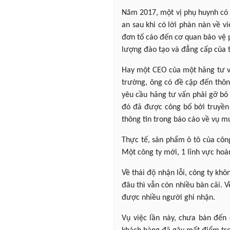
Năm 2017, một vị phụ huynh có 
an sau khi có lời phàn nàn về v
đơn tố cáo đến cơ quan bảo vệ 
lượng đào tạo và đẳng cấp của t
Hay một CEO của một hãng tư vấ
trường, ông có đề cập đến thông
yêu cầu hãng tư vấn phải gỡ bỏ 
đó đã được công bố bởi truyền 
thông tin trong báo cáo về vụ m
Thực tế, sản phẩm ô tô của công
Một công ty mới, 1 lĩnh vực hoà
Về thái độ nhận lỗi, công ty kh
đâu thì vẫn còn nhiều bàn cãi. V
được nhiều người ghi nhận.
Vụ việc lần này, chưa bàn đến