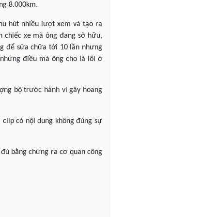
ảng 8.000km.
hu hút nhiều lượt xem và tạo ra
ến chiếc xe mà ông đang sở hữu,
ng để sửa chữa tới 10 lần nhưng
 những điều mà ông cho là lỗi ở
ượng bộ trước hành vi gây hoang
 clip có nội dung không đúng sự
y đủ bằng chứng ra cơ quan công