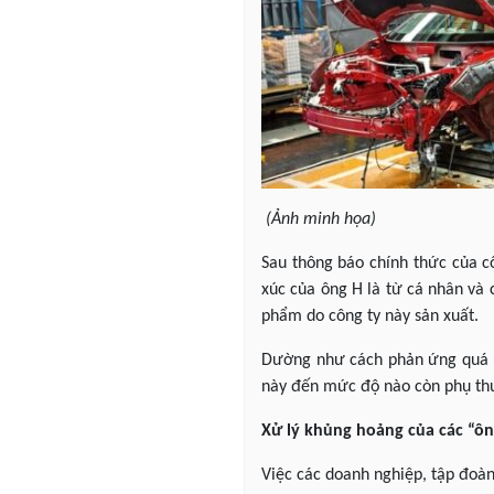
(Ảnh minh họa)
Sau thông báo chính thức của cô
xúc của ông H là từ cá nhân và 
phẩm do công ty này sản xuất.
Dường như cách phản ứng quá m
này đến mức độ nào còn phụ thu
Xử lý khủng hoảng của các “ôn
Việc các doanh nghiệp, tập đoàn