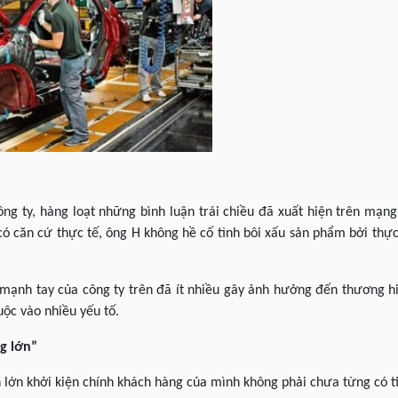
ng ty, hàng loạt những bình luận trái chiều đã xuất hiện trên mạn
có căn cứ thực tế, ông H không hề cố tình bôi xấu sản phẩm bởi thự
ạnh tay của công ty trên đã ít nhiều gây ảnh hưởng đến thương hi
ộc vào nhiều yếu tố.
g lớn”
 lớn khởi kiện chính khách hàng của mình không phải chưa từng có ti