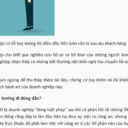
p có lỗi hay không thì điều đầu tiên luôn cần là xoa dịu khách hàng.
ệp cho biết qua nghiên cứu hồ sơ và lời khai của những người làm
ghiệp nhận thấy có những bất thường nên kiến nghị tòa chuyển hồ s
ạm ngừng để thu thập thêm tài liệu, chứng cứ tuy nhiên nó đã khi
ch hành xử của doanh nghiệp này.
ải hướng đi đúng đắn?
 H bị doanh nghiệp “dùng luật pháp” sau khi có phản hồi về những lỗ
n tiếng rằng đây là lần đầu tiên họ đưa sự việc ra công an, nhưng 
y trực thuộc đã phải làm việc với công an vì các lời phàn nàn của h