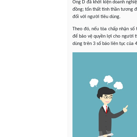
Ông D đã khởi kiện doanh nghiệp
đồng; tổn thất tinh thần tương đ
đối với người tiêu dùng.
Theo đó, nếu tòa chấp nhận số t
để bảo vệ quyền lợi cho người t
dùng trên 3 số báo liên tục của 4