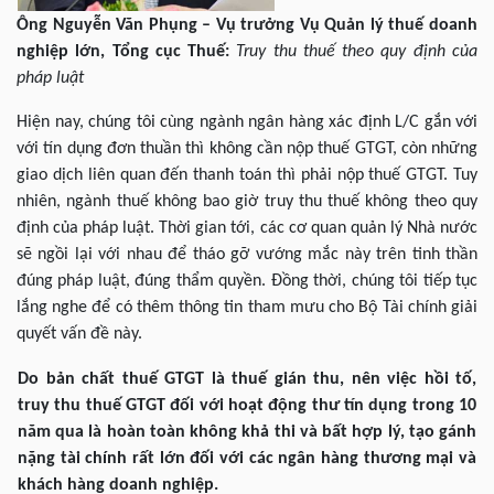
Ông Nguyễn Văn Phụng – Vụ trưởng Vụ Quản lý thuế doanh
nghiệp lớn, Tổng cục Thuế:
Truy thu thuế theo quy định của
pháp luật
Hiện nay, chúng tôi cùng ngành ngân hàng xác định L/C gắn với
với tín dụng đơn thuần thì không cần nộp thuế GTGT, còn những
giao dịch liên quan đến thanh toán thì phải nộp thuế GTGT. Tuy
nhiên, ngành thuế không bao giờ truy thu thuế không theo quy
định của pháp luật. Thời gian tới, các cơ quan quản lý Nhà nước
sẽ ngồi lại với nhau để tháo gỡ vướng mắc này trên tinh thần
đúng pháp luật, đúng thẩm quyền. Đồng thời, chúng tôi tiếp tục
lắng nghe để có thêm thông tin tham mưu cho Bộ Tài chính giải
quyết vấn đề này.
Do bản chất thuế GTGT là thuế gián thu, nên việc hồi tố,
truy thu thuế GTGT đối với hoạt động thư tín dụng trong 10
năm qua là hoàn toàn không khả thi và bất hợp lý, tạo gánh
nặng tài chính rất lớn đối với các ngân hàng thương mại và
khách hàng doanh nghiệp.