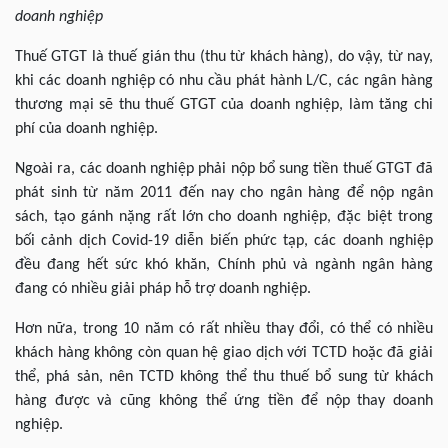
doanh nghiệp
Thuế GTGT là thuế gián thu (thu từ khách hàng), do vậy, từ nay,
khi các doanh nghiệp có nhu cầu phát hành L/C, các ngân hàng
thương mại sẽ thu thuế GTGT của doanh nghiệp, làm tăng chi
phí của doanh nghiệp.
Ngoài ra, các doanh nghiệp phải nộp bổ sung tiền thuế GTGT đã
phát sinh từ năm 2011 đến nay cho ngân hàng để nộp ngân
sách, tạo gánh nặng rất lớn cho doanh nghiệp, đặc biệt trong
bối cảnh dịch Covid-19 diễn biến phức tạp, các doanh nghiệp
đều đang hết sức khó khăn, Chính phủ và ngành ngân hàng
đang có nhiều giải pháp hỗ trợ doanh nghiệp.
Hơn nữa, trong 10 năm có rất nhiều thay đổi, có thể có nhiều
khách hàng không còn quan hệ giao dịch với TCTD hoặc đã giải
thể, phá sản, nên TCTD không thể thu thuế bổ sung từ khách
hàng được và cũng không thể ứng tiền để nộp thay doanh
nghiệp.