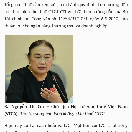
Tổng cục Thuế cần xem xét, ban hành quy định theo hướng tiếp
tục thực hiện thu thuế GTGT đối với L/C theo hướng dẫn của Bộ
Tài chính tại Công văn số 11754/BTC-CST ngày 6-9-2010, tạo
thuận lợi cho ngân hàng thương mại và doanh nghiệp.
Bà Nguyễn Thị Cúc – Chủ tịch Hội Tư vấn thuế Việt Nam
(VTCA):
Thư tín dụng bảo lãnh không chịu thuế GTGT
Hiện nay có hai cách hiểu về L/C. Một bên coi L/C là phương