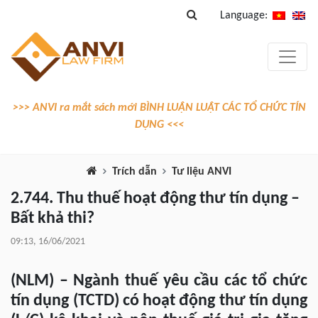
Language:
>>> ANVI ra mắt sách mới BÌNH LUẬN LUẬT CÁC TỔ CHỨC TÍN
DỤNG <<<
Trích dẫn
Tư liệu ANVI
2.744. Thu thuế hoạt động thư tín dụng –
Bất khả thi?
09:13, 16/06/2021
(NLM) – Ngành thuế yêu cầu các tổ chức
tín dụng (TCTD) có hoạt động thư tín dụng