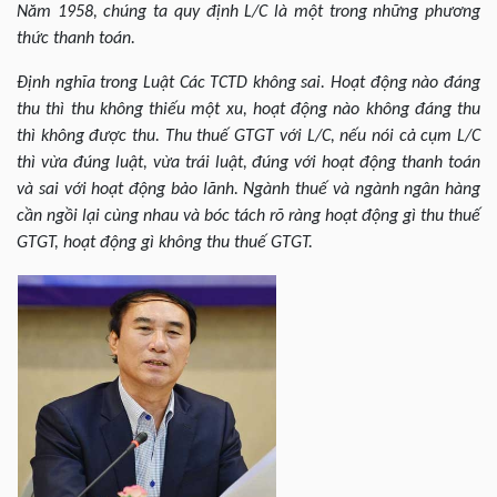
Năm 1958, chúng ta quy định L/C là một trong những phương
thức thanh toán.
Định nghĩa trong Luật Các TCTD không sai. Hoạt động nào đáng
thu thì thu không thiếu một xu, hoạt động nào không đáng thu
thì không được thu. Thu thuế GTGT với L/C, nếu nói cả cụm L/C
thì vừa đúng luật, vừa trái luật, đúng với hoạt động thanh toán
và sai với hoạt động bảo lãnh. Ngành thuế và ngành ngân hàng
cần ngồi lại cùng nhau và bóc tách rõ ràng hoạt động gì thu thuế
GTGT, hoạt động gì không thu thuế GTGT.