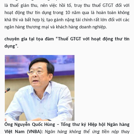
là thuế gián thu, nên việc hồi tố, truy thu thuế GTGT đối với
hoạt động thư tín dụng trong 10 năm qua là hoàn toàn không
khả thi và bất hợp lý, tạo gánh nặng tài chính rất lớn đối với các
ngân hàng thương mại và khách hàng doanh nghiệp.
chuyên gia tại tọa đàm “Thuế GTGT với hoạt động thư tín
dụng”.
Ông Nguyễn Quốc Hùng – Tổng thư ký Hiệp hội Ngân hàng
Việt Nam (VNBA):
Ngân hàng không thể ứng tiền nộp thay