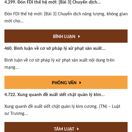
4.299. Đón FDI thế hệ mới: [Bài 3] Chuyển dịch...
Đón FDI thế hệ mới: [Bài 3] Chuyển dịch năng lượng, không gian
mới cho...
BÌNH LUẬN
460. Bình luận về cơ sở pháp lý xử phạt sản xuất...
Bình luận về cơ sở pháp lý xử phạt sản xuất nội dung trên
mạng...
PHỎNG VẤN
4.722. Xung quanh đề xuất siết chặt quản lý kim...
Xung quanh đề xuất siết chặt quản lý kim cương. (TN) – Luật
sư Trương...
TÁM LUẬT