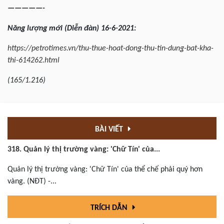
—————-
Năng lượng mới (Diễn đàn) 16-6-2021:
https://petrotimes.vn/thu-thue-hoat-dong-thu-tin-dung-bat-kha-
thi-614262.html
(165/1.216)
BÀI VIẾT
318. Quản lý thị trường vàng: 'Chữ Tín' của...
Quản lý thị trường vàng: 'Chữ Tín' của thể chế phải quý hơn
vàng. (NĐT) -...
TRÍCH DẪN