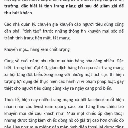
trường, đặc biệt là tình trạng nâng giá sau đó giảm giá để
thu hút khách.
Các nhà quản lý, chuyên gia khuyến cáo người tiêu dùng cũng
cần phải “tỉnh táo” trước những thông tin khuyến mại sốc để
tránh tình trạng tiền mất, tật mang.
Khuyến mại… hàng kém chất lượng
Càng về cuối năm, nhu cầu mua bán hàng hóa càng nhiều. Đặc
biệt, trong thời đại 4.0, giao dịch hàng hóa qua các trang mạng
xã hội tăng đột biến. Song song với những mặt tích cực thì hiện
tượng lợi dụng để thực hiện các hành vi vi phạm pháp luật, gây
thiệt cho người tiêu dùng cũng xảy ra ngày càng phổ biến.
Thực tế, hiện nay nhiều trang mạng xã hội facebook xuất hiện
nhan nhản các livestream quảng cáo, bán hàng theo chiêu trò
khuyến mại để câu khách như: Mua một chiếc ốp điện thoại
nhưng được tặng kèm chiếc đồng hồ có giá trị cao hơn chiếc ốp
này. Hay như mua miếng dán màn hình điện thoại lại được tặng