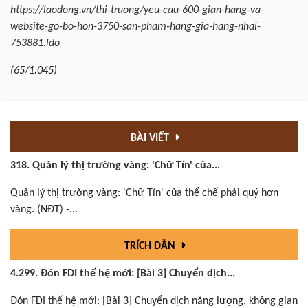
https://laodong.vn/thi-truong/yeu-cau-600-gian-hang-va-
website-go-bo-hon-3750-san-pham-hang-gia-hang-nhai-
753881.ldo
(65/1.045)
BÀI VIẾT
318. Quản lý thị trường vàng: 'Chữ Tín' của...
Quản lý thị trường vàng: 'Chữ Tín' của thể chế phải quý hơn
vàng. (NĐT) -...
TRÍCH DẪN
4.299. Đón FDI thế hệ mới: [Bài 3] Chuyển dịch...
Đón FDI thế hệ mới: [Bài 3] Chuyển dịch năng lượng, không gian