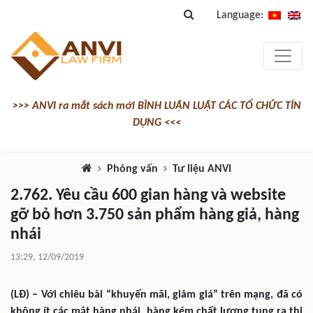
Language:
>>> ANVI ra mắt sách mới BÌNH LUẬN LUẬT CÁC TỔ CHỨC TÍN
DỤNG <<<
Phỏng vấn
Tư liệu ANVI
2.762. Yêu cầu 600 gian hàng và website
gỡ bỏ hơn 3.750 sản phẩm hàng giả, hàng
nhái
13:29, 12/09/2019
(LĐ) – Với chiêu bài “khuyến mãi, giảm giá” trên mạng, đã có
không ít các mặt hàng nhái, hàng kém chất lượng tung ra thị