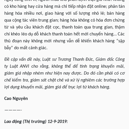
có kho hàng hay cửa hàng mà chỉ tiếp nhận đặt online; phân tán
hàng hóa nhiều nơi, giao hàng với số lượng nhỏ lẻ; bán hàng
qua cộng tác viên trung gian; hàng hóa không có hóa đơn chứng
từ và yêu cầu khách đặt cọc, thanh toán qua trung gian, thậm
chí khéo léo dụ dỗ khách thanh toán hết mới chuyển hàng… Các
thủ đoạn này không mới nhưng vẫn dễ khiến khách hàng “sập
bẫy” do mất cảnh giác.
Đề cập vấn đề này, Luật sư Trương Thanh Đức, Giám đốc Công
ty Luật ANVI cho rằng, không thể để tình trạng khuyến mãi,
giảm giá nhập nhèm như hiện nay được. Do đó cần phải có cơ
chế kiểm tra, giám sát chặt chẽ và xử lý nghiêm các trường hợp
lợi dụng khuyến mãi, giảm giá để trục lợi từ khách hàng.
Cao Nguyên
————-
Lao động (Thị trường) 12-9-2019: