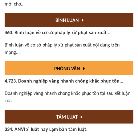
mới cho...
BÌNH LUẬN
460. Bình luận về cơ sở pháp lý xử phạt sản xuất...
Bình luận về cơ sở pháp lý xử phạt sản xuất nội dung trên
mạng...
PHỎNG VẤN
4.723. Doanh nghiệp vàng nhanh chóng khắc phục tồn...
Doanh nghiệp vàng nhanh chóng khắc phục tồn tại sau kết luận
của...
TÁM LUẬT
334. ANVI xì luật hay Lạm bàn tám luật.