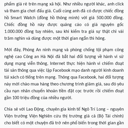
phẩm giá rẻ trên mạng xã hội. Như nhiều người khác, anh click
và tham gia chơi đấu giá. Cuối cùng anh đã có được chiếc đồng
hồ Smart Watch (đồng hồ thông minh) với giá 500.000 đồng.
Chiếc đồng hồ này được quảng cáo có giá nguyên gốc
1.000.000 đồng tuy nhiên, sau khi kiểm tra giá sự thật chỉ vài
trăm nghìn và dùng được một thời gian ngắn thì hỏng.
Mới đây, Phòng An ninh mạng và phòng chống tội phạm công
nghệ cao Công an Hà Nội đã bắt hai đối tượng về hành vi sử
dụng mạng viễn thông, Internet thực hiện hành vi chiếm đoạt
tài sản thông qua việc lập Facebook mạo danh người kinh doanh
túi xách có tiếng trên mạng. Thông qua Facebook, hai đối tượng
này mời chào mua hàng theo chương trình giảm giá, sau đó yêu
cầu nạn nhân chuyển khoản tiền đặt cọc trước rồi chiếm đoạt
gần 100 triệu đồng của nhiều người.
Chia sẻ với Lao Động, chuyên gia kinh tế Ngô Trí Long – nguyên
Viện trưởng Viện Nghiên cứu thị trường giá cả (Bộ Tài chính)
cho biết có một chuyện đã trở nên phổ biến trong thời gian gần