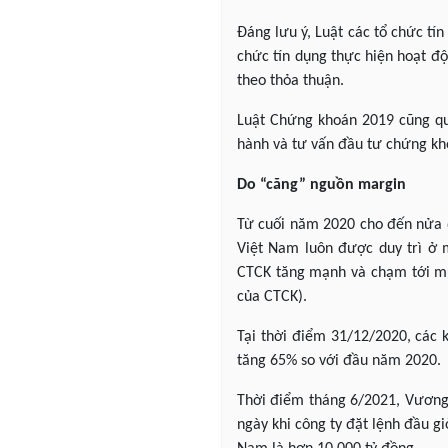
Đáng lưu ý, Luật các tổ chức tí
chức tín dụng thực hiện hoạt độn
theo thỏa thuận.
Luật Chứng khoán 2019 cũng quy
hành và tư vấn đầu tư chứng kho
Do “căng” nguồn margin
Từ cuối năm 2020 cho đến nửa đ
Việt Nam luôn được duy trì ở 
CTCK tăng mạnh và chạm tới mức
của CTCK).
Tại thời điểm 31/12/2020, các 
tăng 65% so với đầu năm 2020.
Thời điểm tháng 6/2021, Vương
ngày khi công ty đặt lệnh đầu g