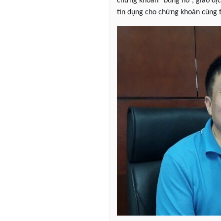
chứng khoán “bùng nổ”, giao dịc
tín dụng cho chứng khoán cũng t