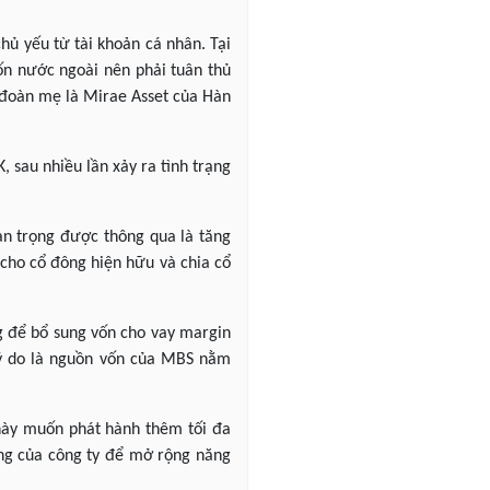
hủ yếu từ tài khoản cá nhân. Tại
vốn nước ngoài nên phải tuân thủ
p đoàn mẹ là Mirae Asset của Hàn
 sau nhiều lần xảy ra tình trạng
n trọng được thông qua là tăng
 cho cổ đông hiện hữu và chia cổ
g để bổ sung vốn cho vay margin
 lý do là nguồn vốn của MBS nằm
này muốn phát hành thêm tối đa
ộng của công ty để mở rộng năng