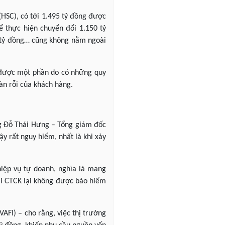
HSC), có tới 1.495 tỷ đồng được
ể thực hiện chuyển đổi 1.150 tỷ
0 tỷ đồng… cũng không nằm ngoài
n được một phần do có những quy
àn rỗi của khách hàng.
g Đỗ Thái Hưng – Tổng giám đốc
y rất nguy hiểm, nhất là khi xảy
hiệp vụ tự doanh, nghĩa là mang
tại CTCK lại không được bảo hiểm
AFI) – cho rằng, việc thị trường