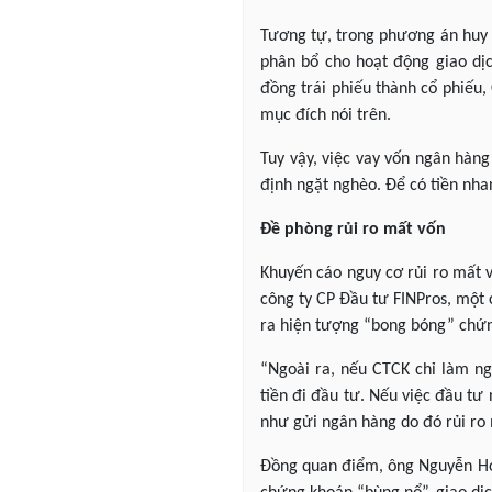
Tương tự, trong phương án huy 
phân bổ cho hoạt động giao dịc
đồng trái phiếu thành cổ phiếu
mục đích nói trên.
Tuy vậy, việc vay vốn ngân hàn
định ngặt nghèo. Để có tiền nha
Đề phòng rủi ro mất vốn
Khuyến cáo nguy cơ rủi ro mất v
công ty CP Đầu tư FINPros, một 
ra hiện tượng “bong bóng” chứ
“Ngoài ra, nếu CTCK chỉ làm ng
tiền đi đầu tư. Nếu việc đầu tư
như gửi ngân hàng do đó rủi ro 
Đồng quan điểm, ông Nguyễn Hoàn