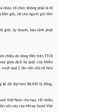
á nhân, tổ chức không phải là tổ
 tiền gốc, lãi cho người gửi tiền
i giới, tự doanh, bảo lãnh phát
ên chiều do dòng tiền trên TTCK
ay giao dịch ký quỹ) của nhiều
c vượt quá 2 lần vốn chủ sở hữu
g kê đã đạt hơn 88.040 tỷ đồng,
et Việt Nam cho hay, rất nhiều
uồn vốn này của Mirae Asset Việt