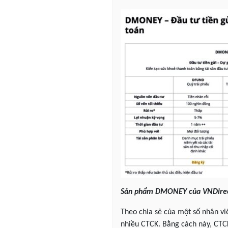
Sản phẩm DMONEY của VNDirect
Theo chia sẻ của một số nhân vi
nhiều CTCK. Bằng cách này, CTC