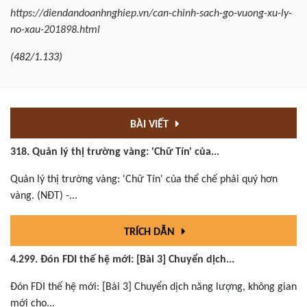
https://diendandoanhnghiep.vn/can-chinh-sach-go-vuong-xu-ly-
no-xau-201898.html
(482/1.133)
BÀI VIẾT
318. Quản lý thị trường vàng: 'Chữ Tín' của...
Quản lý thị trường vàng: 'Chữ Tín' của thể chế phải quý hơn
vàng. (NĐT) -...
TRÍCH DẪN
4.299. Đón FDI thế hệ mới: [Bài 3] Chuyển dịch...
Đón FDI thế hệ mới: [Bài 3] Chuyển dịch năng lượng, không gian
mới cho...