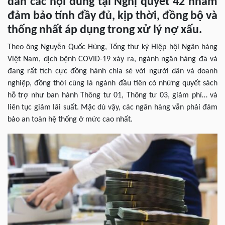
dẫn các nội dung tại Nghị quyết 42 nhằm
đảm bảo tính đầy đủ, kịp thời, đồng bộ và
thống nhất áp dụng trong xử lý nợ xấu.
Theo ông Nguyễn Quốc Hùng, Tổng thư ký Hiệp hội Ngân hàng
Việt Nam, dịch bệnh COVID-19 xảy ra, ngành ngân hàng đã và
đang rất tích cực đồng hành chia sẻ với người dân và doanh
nghiệp, đồng thời cũng là ngành đầu tiên có những quyết sách
hỗ trợ như ban hành Thông tư 01, Thông tư 03, giảm phí… và
liên tục giảm lãi suất. Mặc dù vậy, các ngân hàng vẫn phải đảm
bảo an toàn hệ thống ở mức cao nhất.