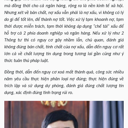
mà đồng thời cho cả ngân hàng, rộng ra là nền kinh tế xã hội.
Nhưng xét về bản chất, nợ xấu vẫn phải là nợ xấu, vì không có lý
do gì để tốt lên, để thành nợ tốt. Việc xử lý tạm khoanh nợ, tạm
thời được miễn trách, tạm thời không áp dụng “chế tài” xấu để
hỗ trợ cả 2 phía doanh nghiệp và ngân hàng. Nếu xử lý như 2
Thông tư thì có nguy cơ gây nhầm lẫn, chủ quan, đánh giá
không đúng bản chất, tính chất của nợ xấu, dẫn đến nguy cơ rất
lớn cả về chất lượng tín dụng trong tương lai gần cũng như ý
thức tuân thủ pháp luật.
Đồng thời, dẫn đến nguy cơ xoá mất thành quả, công sức nhiều
năm yêu cầu thực hiện phân loại nợ đúng; thực hiện đúng về
trích lập và sử dụng dự phòng, đánh giá đúng chất lượng tín
dụng, xác định đúng tình trạng rủi ro.