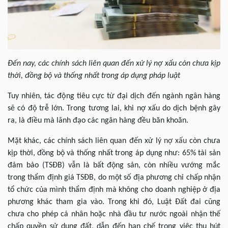
Đến nay, các chính sách liên quan đến xử lý nợ xấu còn chưa kịp
thời, đồng bộ và thống nhất trong áp dụng pháp luật
Tuy nhiên, tác động tiêu cực từ đại dịch đến ngành ngân hàng
sẽ có độ trễ lớn. Trong tương lai, khi nợ xấu do dịch bệnh gây
ra, là điều mà lãnh đạo các ngân hàng đều băn khoăn.
Mặt khác, các chính sách liên quan đến xử lý
nợ xấu
còn chưa
kịp thời, đồng bộ và thống nhất trong áp dụng như: 65% tài sản
đảm bảo (TSĐB) vẫn là bất động sản, còn nhiều vướng mắc
trong thẩm định giá TSĐB, do một số địa phương chỉ chấp nhận
tổ chức của mình thẩm định mà không cho doanh nghiệp ở địa
phương khác tham gia vào. Trong khi đó, Luật Đất đai cũng
chưa cho phép cá nhân hoặc nhà đầu tư nước ngoài nhận thế
chấp quyền sử dụng đất, dẫn đến hạn chế trong việc thu hút