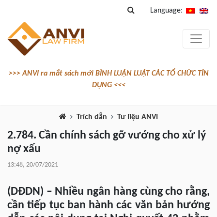
Language:
>>> ANVI ra mắt sách mới BÌNH LUẬN LUẬT CÁC TỔ CHỨC TÍN
DỤNG <<<
Trích dẫn
Tư liệu ANVI
2.784. Cần chính sách gỡ vướng cho xử lý
nợ xấu
13:48, 20/07/2021
(DĐDN) – Nhiều ngân hàng cùng cho rằng,
cần tiếp tục ban hành các văn bản hướng