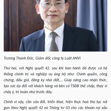
Trương Thanh Đức, Giám đốc công ty Luật ANVI
Thứ hai
, với Nghị quyết 42, sau khi ban hành đã được cả hệ
thống chính trị và nghiệp vụ ủng hộ như: Chính quyền, công
chứng, đấu giá, đăng ký nhà đất,… Giúp nâng cao nhận thức,
tạo sức ép đối với khách hàng và bên có TSĐB thế chấp, thay vì
chây ỳ, trì hoãn như trước đây.
Chính vì vậy, cần sửa đổi, triển khai, hiện thực hoá thủ tục rút
gọn theo Nghị quyết 42 và Thông tư 03 cho các khoản nợ xấu