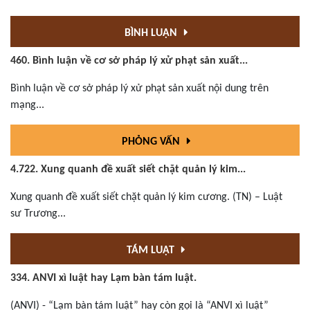
BÌNH LUẬN
460. Bình luận về cơ sở pháp lý xử phạt sản xuất...
Bình luận về cơ sở pháp lý xử phạt sản xuất nội dung trên
mạng...
PHỎNG VẤN
4.722. Xung quanh đề xuất siết chặt quản lý kim...
Xung quanh đề xuất siết chặt quản lý kim cương. (TN) – Luật
sư Trương...
TÁM LUẬT
334. ANVI xì luật hay Lạm bàn tám luật.
(ANVI) - “Lạm bàn tám luật” hay còn gọi là “ANVI xì luật”