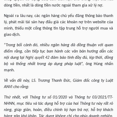
dòng tiền, nhất là dòng tiền nước ngoài tham gia xử lý nợ.
Ngoài ra lâu nay, các ngân hàng chủ yếu đăng thông báo thanh
lý, phát mãi tài sản hay đấu giá các khoản nợ trên website của
mình, thiếu một cổng thông tin tập trung hỗ trợ người mua và
giao dịch.
“
Trong bối cảnh đó, nhiều ngân hàng đã đồng thuận với quan
điểm rằng, cần tiếp tục ban hành các văn bản hướng dẫn các
nội dung tại
Nghị quyết 42
đảm bảo tính đầy đủ, kịp thời, đồng
bộ và thống nhất trong áp dụng pháp luật
”, ông Hùng nhấn
mạnh.
Về vấn đề này, LS. Trương Thanh Đức, Giám đốc công ty Luật
ANVI cho rằng:
Thứ nhất
, với Thông tư số 01/2020 và Thông tư 03/2021/TT-
NHNN, mục tiêu và tác dụng hỗ trợ của hai Thông tư này rất rõ
ràng, giúp giãn, hoãn, điều chỉnh kỳ hạn trả nợ, hỗ trợ khách
hàng gặp khó khăn. Tác dụng không chỉ cho phía doanh nghiệp,