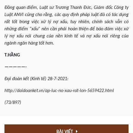
Đồng quan điểm, Luật sư Trương Thanh Đức, Giám đốc Công ty
Luật ANVI cũng cho rằng, các quy định pháp luật đã có tác dụng
rất tốt trong việc xử lý nợ xấu, tuy nhiên, chính sách vẫn có
những điểm “xấu” nên cần phải hoàn thiện để bảo đảm việc xử
lý nợ xấu nói chung của nền kinh tế và nợ xấu nói riêng của
ngành ngân hàng tốt hơn.
T.HẰNG
—————-
Đại
đoàn kết (Kinh tế) 28-7-2021:
http://daidoanket.vn/ap-luc-no-xau-rat-lon-5659422.html
(73/897)
BÀI VIẾT