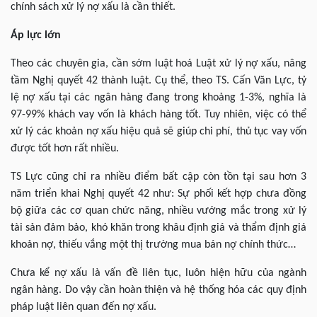
chính sách xử lý nợ xấu là cần thiết.
Áp lực lớn
Theo các chuyên gia, cần sớm luật hoá Luật xử lý nợ xấu, nâng
tầm Nghị quyết 42 thành luật. Cụ thể, theo TS. Cấn Văn Lực, tỷ
lệ nợ xấu tại các ngân hàng đang trong khoảng 1-3%, nghĩa là
97-99% khách vay vốn là khách hàng tốt. Tuy nhiên, việc có thể
xử lý các khoản nợ xấu hiệu quả sẽ giúp chi phí, thủ tục vay vốn
được tốt hơn rất nhiều.
TS Lực cũng chỉ ra nhiều điểm bất cập còn tồn tại sau hơn 3
năm triển khai Nghị quyết 42 như: Sự phối kết hợp chưa đồng
bộ giữa các cơ quan chức năng, nhiều vướng mắc trong xử lý
tài sản đảm bảo, khó khăn trong khâu định giá và thẩm định giá
khoản nợ, thiếu vắng một thị trường mua bán nợ chính thức…
Chưa kể nợ xấu là vấn đề liên tục, luôn hiện hữu của ngành
ngân hàng. Do vậy cần hoàn thiện và hệ thống hóa các quy định
pháp luật liên quan đến nợ xấu.