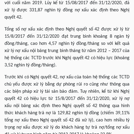
với cuối năm 2019. Lũy kế từ 15/08/2017 đến 31/12/2020, đã
xử lý được 331,87 nghìn tỷ đồng nợ xấu xác định theo Nghị
quyết 42.
Tổng số nợ xấu xác định theo Nghị quyết số 42 được xử lý từ
15/8/2017 đến 31/12/2020 đạt trung bình khoảng 8 ngàn tỷ
đồng/tháng, cao hơn 4,57 nghìn tỷ đồng/tháng so với kết quả
xử lý nợ xấu nội bảng trung bình tháng từ năm 2012 – 2017 của
hệ thống các TCTD trước khi Nghị quyết 42 có hiệu lực (khoảng
3,52 nghìn tỷ đồng/tháng).
Trước khi có Nghị quyết 42, nợ xấu của toàn hệ thống các TCTD
chủ yếu được xử lý bằng dự phòng rủi ro cũng như thông qua
các biện pháp xử lý tài sản bảo đảm. Tuy nhiên, kể từ khi Nghị
quyết 42 có hiệu lực từ 15/8/2017 đến 31/12/2020, xử lý nợ
xấu nội bảng xác định theo Nghị quyết số 42 thông qua hình
thức khách hàng trả nợ là 129,82 nghìn tỷ đồng (chiếm 39,11%
tổng nợ xấu theo Nghị quyết số 42 đã xử lý), cao hơn nhiều tỷ
trọng nợ xấu được xử lý do khách hàng tự trả nợ/tổng nợ xấu