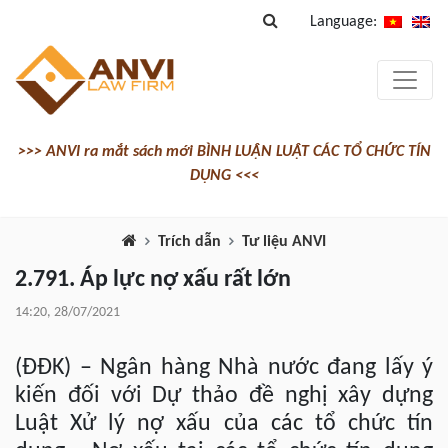
Language:
>>> ANVI ra mắt sách mới BÌNH LUẬN LUẬT CÁC TỔ CHỨC TÍN
DỤNG <<<
Trích dẫn
Tư liệu ANVI
2.791. Áp lực nợ xấu rất lớn
14:20, 28/07/2021
(ĐĐK) – Ngân hàng Nhà nước đang lấy ý
kiến đối với Dự thảo đề nghị xây dựng
Luật Xử lý nợ xấu của các tổ chức tín