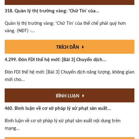
318. Quản lý thị trường vàng: 'Chữ Tín' của...
Quản lý thị trường vàng: 'Chữ Tín' của thể chế phải quý hơn
vàng. (NĐT) -...
TRÍCH DẪN
4.299. Đón FDI thế hệ mới: [Bài 3] Chuyển dịch...
Đón FDI thế hệ mới: [Bài 3] Chuyển dịch năng lượng, không gian
mới cho...
BÌNH LUẬN
460. Bình luận về cơ sở pháp lý xử phạt sản xuất...
Bình luận về cơ sở pháp lý xử phạt sản xuất nội dung trên
mạng...