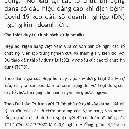
dụng. Nợ xấu tại các tổ chức tín dụng
đang có dấu hiệu dâng cao khi dịch bệnh
Covid-19 kéo dài, số doanh nghiệp (DN)
ngừng kinh doanh lớn.
Cần thiết duy trì chính sách xử lý nợ xấu
Hiệp hội Ngân hàng Việt Nam vừa có văn bản đề nghị các Tổ
chức hội viên tập trung nghiên cứu và tham gia ý kiến đối với
Dự thảo đề nghị xây dựng Luật Xử lý nợ xấu của các tổ chức tín
dụng (TCTD).
Theo đánh giá của Hiệp hội này, việc xây dựng Luật Xử lý nợ
xấu, xử lý tài sản bảo đảm rất quan trọng đối với hoạt động của
các tổ chức tín dụng, chi nhánh ngân hàng nước ngoài.
Theo Dự thảo Tờ trình gửi Chính phủ đề nghị xây dựng Luật xử
lý nợ xấu của các tổ chức tín dụng của Ngân hàng Nhà nước,
tổng nợ xấu xác định theo Nghị quyết 42 của toàn hệ thống các
TCTD đến 31/12/2020 là 440,4 nghìn tỷ đồng, giảm 4,29% so