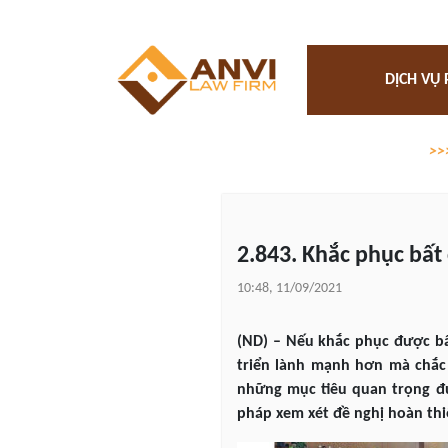
DỊCH VỤ 
>>
2.843. Khắc phục bất
10:48, 11/09/2021
(ND) – Nếu khắc phục được bất
triển lành mạnh hơn mà chắc
những mục tiêu quan trọng đư
pháp xem xét đề nghị hoàn thi