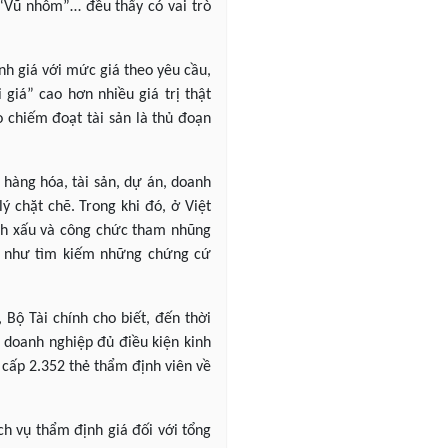
 “Vũ nhôm”… đều thấy có vai trò
h giá với mức giá theo yêu cầu,
giá” cao hơn nhiều giá trị thật
o chiếm đoạt tài sản là thủ đoạn
 hàng hóa, tài sản, dự án, doanh
 chặt chẽ. Trong khi đó, ở Việt
anh xấu và công chức tham nhũng
ũng như tìm kiếm những chứng cứ
Bộ Tài chính cho biết, đến thời
doanh nghiệp đủ điều kiện kinh
 cấp 2.352 thẻ thẩm định viên về
ch vụ thẩm định giá đối với tổng