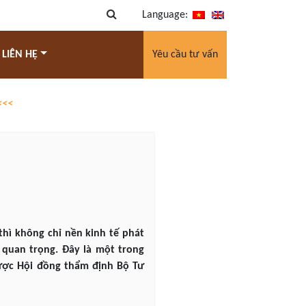
Language:
 LIÊN HỆ
Yêu cầu tư vấn
<<<
thì không chỉ nền kinh tế phát
quan trọng. Đây là một trong
được Hội đồng thẩm định Bộ Tư