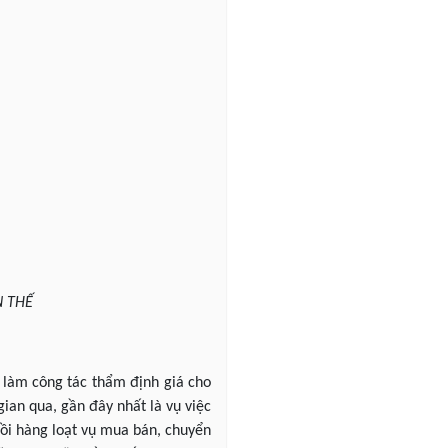
N THẾ
 làm công tác thẩm định giá cho
gian qua, gần đây nhất là vụ việc
rồi hàng loạt vụ mua bán, chuyển