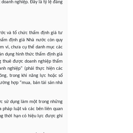
t doanh nghiệp. Đây là tỷ lệ đáng
ước và tổ chức thẩm định giá tư
thẩm định giá Nhà nước còn quy
ạm vi, chưa cụ thể danh mục các
vận dụng hình thức thẩm định giá
ng thuê được doanh nghiệp thẩm
anh nghiệp” (phải thực hiện các
ông, trong khi năng lực hoặc số
rường hợp “mua, bán tài sản nhà
được sử dụng làm một trong những
a pháp luật và các bên liên quan
ng thời hạn có hiệu lực được ghi