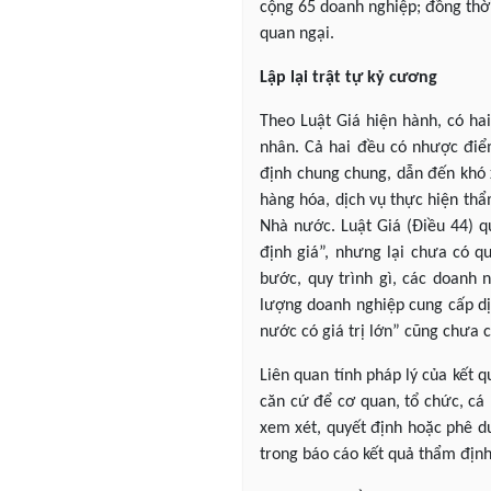
cộng 65 doanh nghiệp; đồng thời,
quan ngại.
Lập lại trật tự kỷ cương
Theo Luật Giá hiện hành, có ha
nhân. Cả hai đều có nhược điể
định chung chung, dẫn đến khó 
hàng hóa, dịch vụ thực hiện thẩ
Nhà nước. Luật Giá (Điều 44) 
định giá”, nhưng lại chưa có q
bước, quy trình gì, các doanh 
lượng doanh nghiệp cung cấp dị
nước có giá trị lớn” cũng chưa c
Liên quan tính pháp lý của kết 
căn cứ để cơ quan, tổ chức, cá 
xem xét, quyết định hoặc phê du
trong báo cáo kết quả thẩm định