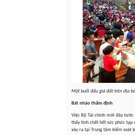
Một buổi đấu giá đất trên địa b
Bát nháo thẩm định
Việc Bộ Tài chính mới đây tước
thấy tính chất hết sức phức tạp 
xảy ra tại Trung tâm kiểm soát 