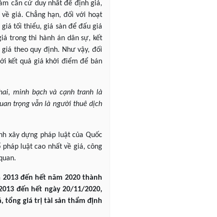
làm căn cứ duy nhất để định giá,
 về giá. Chẳng hạn, đối với hoạt
iá tối thiểu, giá sàn để đấu giá
á trong thi hành án dân sự, kết
 giá theo quy định. Như vậy, đối
với kết quả giá khởi điểm để bán
ai, minh bạch và cạnh tranh là
uan trọng vẫn là người thuê dịch
ình xây dựng pháp luật của Quốc
 pháp luật cao nhất về giá, công
quan.
ăm 2013 đến hết năm 2020 thành
 2013 đến hết ngày 20/11/2020,
 tổng giá trị tài sản thẩm định