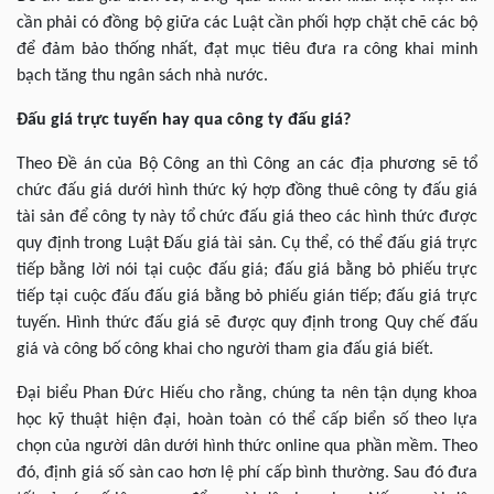
cần phải có đồng bộ giữa các Luật cần phối hợp chặt chẽ các bộ
để đảm bảo thống nhất, đạt mục tiêu đưa ra công khai minh
bạch tăng thu ngân sách nhà nước.
Đấu giá trực tuyến hay qua công ty đấu giá?
Theo Đề án của Bộ Công an thì Công an các địa phương sẽ tổ
chức đấu giá dưới hình thức ký hợp đồng thuê công ty đấu giá
tài sản để công ty này tổ chức đấu giá theo các hình thức được
quy định trong Luật Đấu giá tài sản. Cụ thể, có thể đấu giá trực
tiếp bằng lời nói tại cuộc đấu giá; đấu giá bằng bỏ phiếu trực
tiếp tại cuộc đấu đấu giá bằng bỏ phiếu gián tiếp; đấu giá trực
tuyến. Hình thức đấu giá sẽ được quy định trong Quy chế đấu
giá và công bố công khai cho người tham gia đấu giá biết.
Đại biểu Phan Đức Hiếu cho rằng, chúng ta nên tận dụng khoa
học kỹ thuật hiện đại, hoàn toàn có thể cấp biển số theo lựa
chọn của người dân dưới hình thức online qua phần mềm. Theo
đó, định giá số sàn cao hơn lệ phí cấp bình thường. Sau đó đưa