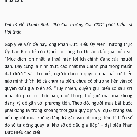
mua bán.
Đại tá Đỗ Thanh Bình, Phó Cục trưởng Cục CSGT phát biểu tại
Hội thảo
Góp ý về vấn đề này, ông Phan Đức Hiếu Ủy viên Thường trực
Ủy ban Kinh tế của Quốc hội ủng hộ Đề án đấu giá biển số.
“Mục đích lớn nhất là thoả mãn lợi ích chính đáng của người
dân. Đây cũng là hình thức cao nhất mà Chính phủ mong muốn
đạt được” và cho biết, người dân có quyền mua bất cứ biển
nào mình thích, kể cả chưa ra biển, chưa có phương tiện vẫn có
quyền đấu giá biển số. “Tuy nhiên, quyền giữ biển số sau khi
mua đó phải có thời hạn, chứ không thể giữ mãi mà không
đăng ký để gắn với phương tiện. Theo đó, người mua bắt buộc
phải đăng ký trong khoảng thời gian quy định, ví dụ 6 tháng sau
nếu người mua không đăng ký gắn vào phương tiện thì biển số
đó sẽ tự động quay lại kho số để đấu giá tiếp” – đại biểu Phan
Đức Hiếu cho biết.