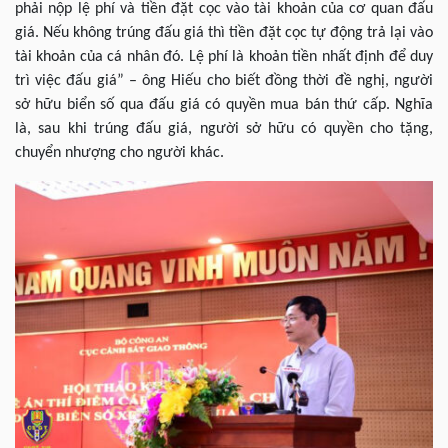
phải nộp lệ phí và tiền đặt cọc vào tài khoản của cơ quan đấu
giá. Nếu không trúng đấu giá thì tiền đặt cọc tự động trả lại vào
tài khoản của cá nhân đó. Lệ phí là khoản tiền nhất định để duy
trì việc đấu giá” – ông Hiếu cho biết đồng thời đề nghị, người
sở hữu biển số qua đấu giá có quyền mua bán thứ cấp. Nghĩa
là, sau khi trúng đấu giá, người sở hữu có quyền cho tặng,
chuyển nhượng cho người khác.