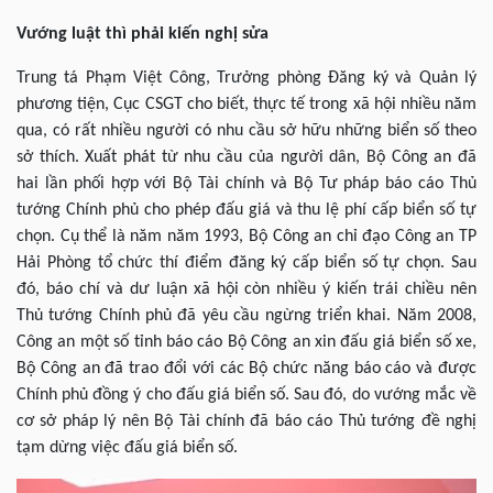
Vướng luật thì phải kiến nghị sửa
Trung tá Phạm Việt Công, Trưởng phòng Đăng ký và Quản lý
phương tiện, Cục CSGT cho biết, thực tế trong xã hội nhiều năm
qua, có rất nhiều người có nhu cầu sở hữu những biển số theo
sở thích. Xuất phát từ nhu cầu của người dân, Bộ Công an đã
hai lần phối hợp với Bộ Tài chính và Bộ Tư pháp báo cáo Thủ
tướng Chính phủ cho phép đấu giá và thu lệ phí cấp biển số tự
chọn. Cụ thể là năm năm 1993, Bộ Công an chỉ đạo Công an TP
Hải Phòng tổ chức thí điểm đăng ký cấp biển số tự chọn. Sau
đó, báo chí và dư luận xã hội còn nhiều ý kiến trái chiều nên
Thủ tướng Chính phủ đã yêu cầu ngừng triển khai. Năm 2008,
Công an một số tỉnh báo cáo Bộ Công an xin đấu giá biển số xe,
Bộ Công an đã trao đổi với các Bộ chức năng báo cáo và được
Chính phủ đồng ý cho đấu giá biển số. Sau đó, do vướng mắc về
cơ sở pháp lý nên Bộ Tài chính đã báo cáo Thủ tướng đề nghị
tạm dừng việc đấu giá biển số.