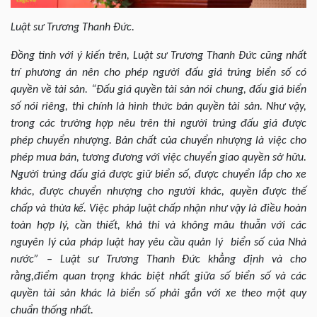
Luật sư Trương Thanh Đức.
Đồng tình với ý kiến trên, Luật sư Trương Thanh Đức cũng nhất
trí phương án nên cho phép người đấu giá trúng biển số có
quyền về tài sản. “Đấu giá quyền tài sản nói chung, đấu giá biển
số nói riêng, thì chính là hình thức bán quyền tài sản. Như vậy,
trong các trường hợp nêu trên thì người trúng đấu giá được
phép chuyển nhượng. Bản chất của chuyển nhượng là việc cho
phép mua bán, tương đương với việc chuyển giao quyền sở hữu.
Người trúng đấu giá được giữ biển số, được chuyển lắp cho xe
khác, được chuyển nhượng cho người khác, quyền được thế
chấp và thừa kế. Việc pháp luật chấp nhận như vậy là điều hoàn
toàn hợp lý, cần thiết, khả thi và không mâu thuẫn với các
nguyên lý của pháp luật hay yêu cầu quản lý biển số của Nhà
nước” – Luật sư Trương Thanh Đức khẳng định và cho
rằng,điểm quan trọng khác biệt nhất giữa số biển số và các
quyền tài sản khác là biển số phải gắn với xe theo một quy
chuẩn thống nhất.