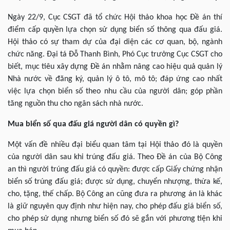
Ngày 22/9, Cục CSGT đã tổ chức Hội thảo khoa học Đề án thí
điểm cấp quyền lựa chọn sử dụng biển số thông qua đấu giá.
Hội thảo có sự tham dự của đại diện các cơ quan, bộ, ngành
chức năng. Đại tá Đỗ Thanh Bình, Phó Cục trưởng Cục CSGT cho
biết, mục tiêu xây dựng Đề án nhằm nâng cao hiệu quả quản lý
Nhà nước về đăng ký, quản lý ô tô, mô tô; đáp ứng cao nhất
việc lựa chọn biển số theo nhu cầu của người dân; góp phần
tăng nguồn thu cho ngân sách nhà nước.
Mua biển số qua đấu giá người dân có quyền gì?
Một vấn đề nhiều đại biểu quan tâm tại Hội thảo đó là quyền
của người dân sau khi trúng đấu giá. Theo Đề án của Bộ Công
an thì người trúng đấu giá có quyền: được cấp Giấy chứng nhận
biển số trúng đấu giá; được sử dụng, chuyển nhượng, thừa kế,
cho, tặng, thế chấp. Bộ Công an cũng đưa ra phương án là khác
là giữ nguyên quy định như hiện nay, cho phép đấu giá biển số,
cho phép sử dụng nhưng biển số đó sẽ gắn với phương tiện khi