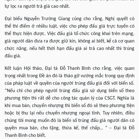
tự lọc ra người trả giá cao nhất.
Đại biểu Nguyễn Trường Giang cũng cho rằng, Nghị quyết có
thể thí điểm ở nhiều luật, việc cho phép đấu giá trực tuyến có
thể thực hiện được. Việc đấu giá tổ chức công khai trên mạng,
giá người dân đưa ra được giữ kín, không ai biết, kể cả cơ quan
chức năng, nếu hết thời hạn đấu giá ai trả cao nhất thì trúng
đấu giá.
Kết luận Hội thảo, Đại tá Đỗ Thanh Bình cho rằng, việc quan
trọng nhất trong Đề án đó là tháo gỡ vướng mắc trong quy định
của pháp luật về quyền của người trúng đấu giá đối với biển số.
“Nếu chỉ cho phép người trúng đấu giá sử dụng biển số theo
phương tiện thì rất dễ cho công tác quản lý của CSGT. Nghĩa là
khi mua bán, chuyển nhượng thì biển số đó sẽ theo phương tiện
hoặc bị thu lại nếu chuyển nhượng ngoại tỉnh. Tuy nhiên, điều
chúng tôi mong muốn đó là biển số trúng đấu giá người dân có
quyền mua bán, cho tặng, thừa kế, thế chấp… ” – Đại tá Đỗ
Thanh Bình cho biết.