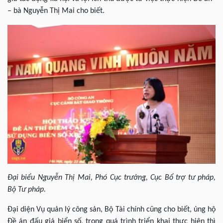
– bà Nguyễn Thị Mai cho biết.
Đại biểu Nguyễn Thị Mai, Phó Cục trưởng, Cục Bổ trợ tư pháp,
Bộ Tư pháp.
Đại diện Vụ quản lý công sản, Bộ Tài chính cũng cho biết, ủng hộ
Đề án đấu giá biển số, trong quá trình triển khai thực hiện thì