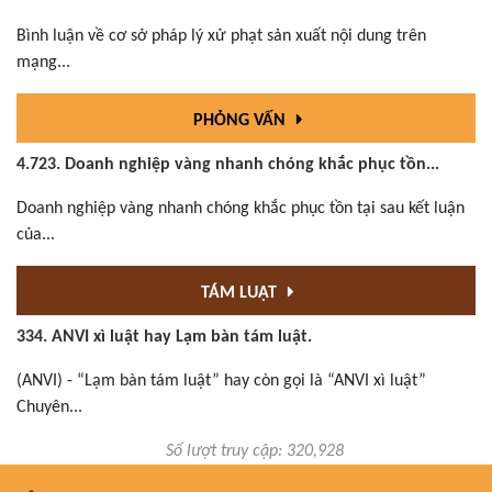
Bình luận về cơ sở pháp lý xử phạt sản xuất nội dung trên
mạng...
PHỎNG VẤN
4.723. Doanh nghiệp vàng nhanh chóng khắc phục tồn...
Doanh nghiệp vàng nhanh chóng khắc phục tồn tại sau kết luận
của...
TÁM LUẬT
334. ANVI xì luật hay Lạm bàn tám luật.
(ANVI) - “Lạm bàn tám luật” hay còn gọi là “ANVI xì luật”
Chuyên...
Số lượt truy cập: 320,928