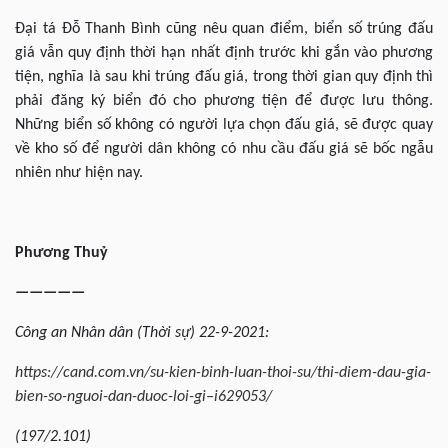
Đại tá Đỗ Thanh Bình cũng nêu quan điểm, biển số trúng đấu
giá vẫn quy định thời hạn nhất định trước khi gắn vào phương
tiện, nghĩa là sau khi trúng đấu giá, trong thời gian quy định thì
phải đăng ký biển đó cho phương tiện để được lưu thông.
Những biển số không có người lựa chọn đấu giá, sẽ được quay
về kho số để người dân không có nhu cầu đấu giá sẽ bốc ngẫu
nhiên như hiện nay.
Phương Thuỷ
—————
Công an Nhân dân (Thời sự) 22-9-2021:
https://cand.com.vn/su-kien-binh-luan-thoi-su/thi-diem-dau-gia-
bien-so-nguoi-dan-duoc-loi-gi–i629053/
(197/2.101)