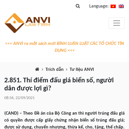
Language:
>>> ANVI ra mắt sách mới BÌNH LUẬN LUẬT CÁC TỔ CHỨC TÍN
DỤNG <<<
Trích dẫn
Tư liệu ANVI
2.851. Thí điểm đấu giá biển số, người
dân được lợi gì?
08:56, 22/09/2021
(CAND) – Theo Đề án của Bộ Công an thì người trúng đấu giá
có quyền được cấp giấy chứng nhận biển số trúng đấu giá;
được sử dụng, chuyển nhượng, thừa kế, cho, tặng, thế chấp.