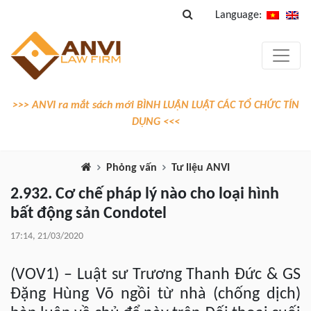
Language:
>>> ANVI ra mắt sách mới BÌNH LUẬN LUẬT CÁC TỔ CHỨC TÍN
DỤNG <<<
Phỏng vấn
Tư liệu ANVI
2.932. Cơ chế pháp lý nào cho loại hình
bất động sản Condotel
17:14, 21/03/2020
(VOV1) – Luật sư Trương Thanh Đức & GS
Đặng Hùng Võ ngồi từ nhà (chống dịch)