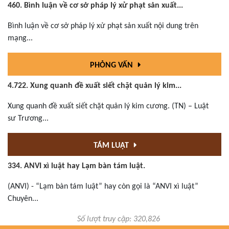
460. Bình luận về cơ sở pháp lý xử phạt sản xuất...
Bình luận về cơ sở pháp lý xử phạt sản xuất nội dung trên
mạng...
PHỎNG VẤN
4.722. Xung quanh đề xuất siết chặt quản lý kim...
Xung quanh đề xuất siết chặt quản lý kim cương. (TN) – Luật
sư Trương...
TÁM LUẬT
334. ANVI xì luật hay Lạm bàn tám luật.
(ANVI) - “Lạm bàn tám luật” hay còn gọi là “ANVI xì luật”
Chuyên...
Số lượt truy cập: 320,826