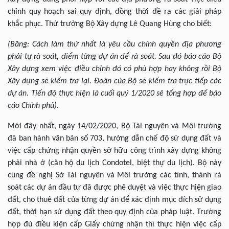
chỉnh quy hoạch sai quy định, đồng thời đề ra các giải pháp
khắc phục. Thứ trưởng Bộ Xây dựng Lê Quang Hùng cho biết:
(Băng: Cách làm thứ nhất là yêu cầu chính quyền địa phương
phải tự rà soát, điểm từng dự án để rà soát. Sau đó báo cáo Bộ
Xây dựng xem việc điều chỉnh đó có phù hợp hay không rồi Bộ
Xây dựng sẽ kiểm tra lại. Đoàn của Bộ sẽ kiểm tra trực tiếp các
dự án. Tiến độ thực hiện là cuối quý 1/2020 sẽ tổng hợp để báo
cáo Chính phủ).
Mới đây nhất,
ngày 14/02/2020, Bộ Tài nguyên và Môi trường
đã ban hành văn bản số 703, hướng dẫn chế độ sử dụng đất và
việc cấp chứng nhận quyền sở hữu công trình xây dựng không
phải nhà ở (căn hộ du lịch Condotel, biệt thự du lịch). Bộ này
cũng đề nghị Sở Tài nguyên và Môi trường các tỉnh, thành rà
soát các dự án đầu tư đã được phê duyệt và việc thực hiện giao
đất, cho thuê đất của từng dự án để xác định mục đích sử dụng
đất, thời hạn sử dụng đất theo quy định của pháp luật. Trường
hợp đủ điều kiện cấp Giấy chứng nhận thì thực hiện việc cấp