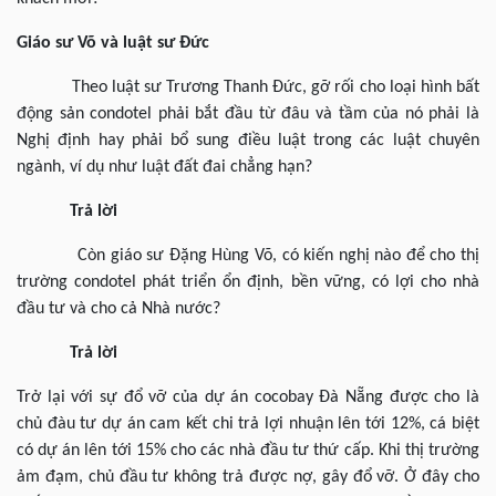
Giáo sư Võ và luật sư Đức
Theo luật sư Trương Thanh Đức, gỡ rối cho loại hình bất
động sản condotel phải bắt đầu từ đâu và tầm của nó phải là
Nghị định hay phải bổ sung điều luật trong các luật chuyên
ngành, ví dụ như luật đất đai chẳng hạn?
Trả lời
Còn giáo sư Đặng Hùng Võ, có kiến nghị nào để cho thị
trường condotel phát triển ổn định, bền vững, có lợi cho nhà
đầu tư và cho cả Nhà nước?
Trả lời
Trở lại với sự đổ vỡ của dự án cocobay Đà Nẵng được cho là
chủ đàu tư dự án cam kết chi trả lợi nhuận lên tới 12%, cá biệt
có dự án lên tới 15% cho các nhà đầu tư thứ cấp. Khi thị trường
ảm đạm, chủ đầu tư không trả được nợ, gây đổ vỡ. Ở đây cho