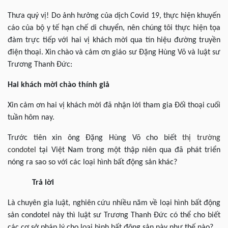
Thưa quý vị! Do ảnh hưởng của dịch Covid 19, thực hiện khuyến
cáo của bộ y tế hạn chế di chuyển, nên chúng tôi thực hiện tọa
đàm trực tiếp với hai vị khách mời qua tín hiệu đường truyền
điện thoại. Xin chào và cảm ơn giáo sư Đặng Hùng Võ và luật sư
Trương Thanh Đức:
Hai khách mời chào thính giả
Xin cảm ơn hai vị khách mời đã nhận lời tham gia Đối thoại cuối
tuần hôm nay.
Trước tiên xin ông Đặng Hùng Võ cho biết
thị trường
condotel
tại Việt Nam trong một thập niên qua đã phát triển
nóng ra sao so với các loại hình bất động sản khác?
Trả lời
Là chuyên gia luật, nghiên cứu nhiều năm về loại hình bất động
sản condotel này thì luật sư Trương Thanh Đức có thể cho biết
các cơ sở pháp lý cho loại hình bất động sản này như thế nào?