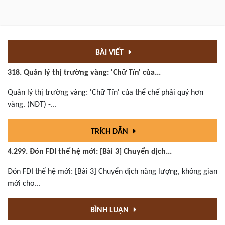
BÀI VIẾT
318. Quản lý thị trường vàng: 'Chữ Tín' của...
Quản lý thị trường vàng: 'Chữ Tín' của thể chế phải quý hơn
vàng. (NĐT) -...
TRÍCH DẪN
4.299. Đón FDI thế hệ mới: [Bài 3] Chuyển dịch...
Đón FDI thế hệ mới: [Bài 3] Chuyển dịch năng lượng, không gian
mới cho...
BÌNH LUẬN