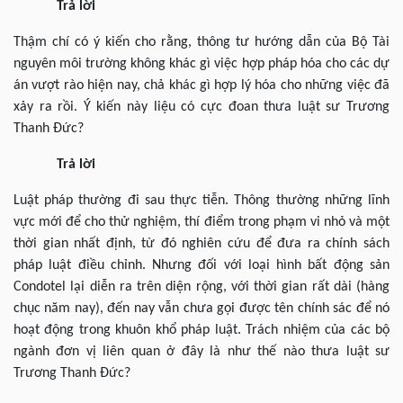
Trả lời
Thậm chí có ý kiến cho rằng, thông tư hướng dẫn của Bộ Tài
nguyên môi trường không khác gì việc hợp pháp hóa cho các dự
án vượt rào hiện nay, chả khác gì hợp lý hóa cho những việc đã
xảy ra rồi. Ý kiến này liệu có cực đoan thưa luật sư Trương
Thanh Đức?
Trả lời
Luật pháp thường đi sau thực tiễn. Thông thường những lĩnh
vực mới để cho thử nghiệm, thí điểm trong phạm vi nhỏ và một
thời gian nhất định, từ đó nghiên cứu để đưa ra chính sách
pháp luật điều chỉnh. Nhưng đối với loại hình bất động sản
Condotel lại diễn ra trên diện rộng, với thời gian rất dài (hàng
chục năm nay), đến nay vẫn chưa gọi được tên chính sác để nó
hoạt động trong khuôn khổ pháp luật. Trách nhiệm của các bộ
ngành đơn vị liên quan ở đây là như thế nào thưa luật sư
Trương Thanh Đức?