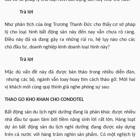
Trả lời
Như phân tích của ông Trương Thanh Đức cho thấy cơ sở pháp
lý cho loại hình bất động sản này đến nay vẫn chưa rõ ràng.
Điều này đã và đang gây ra những rủi ro, hệ lụy nào cho các
chủ đầu tư, doanh nghiệp kinh doanh loại hình này?
Trả lời
Mặc dù vấn đề này đã được bàn thảo trong nhiều diễn đàn,
nhưng các bộ, ngành vẫn loay hoay tìm cách tháo gỡ. Mời hai
vị khách mời cùng quý thính giả nghe phóng sự sau:
THAO GO KHO KHAN CHO CONDOTEL
Bất động sản du lịch nghỉ dưỡng đang là phân khúc được nhiều
nhà đầu tư quan tâm bởi tiềm năng sinh lời rất lớn. Hàng loạt
dự án bất động sản du lịch nghỉ dưỡng đang được xây dựng
trên cả nước với hàng trăm nghìn sản phẩm. Có một nghịch lý