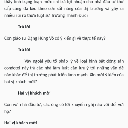
thấy tình trạng loạn mức chi trả lợi nhuận cho nhà đầu tư thứ
cấp cũng đã kéo theo cơn sốt nóng của thị trường và gây ra
nhiều rủi ro thưa luật sư Trương Thanh Đức?
Trả lời
Còn giáo sư Đặng Hùng Võ có ý kiến gì về thực tế này?
Trả lời
Vậy ngoài yếu tố pháp lý về loại hình bất động sản
condotel này thì các nhà làm luật cần lưu ý tới những vấn đề
nào khác để thị trường phát triển lành mạnh. Xin mời ý kiến của
hai vị khách mời?
Hai vị khách mời
Còn với nhà đầu tư, các ông có lời khuyến nghị nào với đối với
họ?
Hai vị khách mời