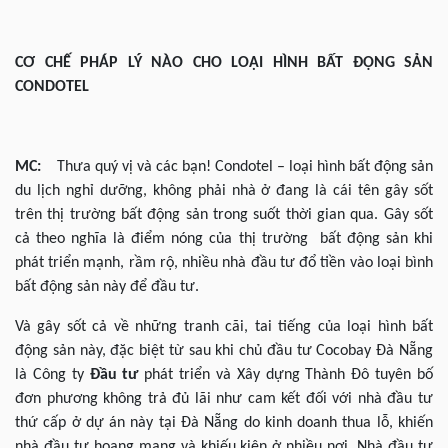
CƠ CHẾ PHÁP LÝ NÀO CHO LOẠI HÌNH BẤT ĐỘNG SẢN
CONDOTEL
MC:
Thưa quý vị và các bạn! Condotel – loại hình bất động sản
du lịch nghỉ dưỡng, không phải nhà ở đang là cái tên gây sốt
trên thị trường bất động sản trong suốt thời gian qua. Gây sốt
cả theo nghĩa là điểm nóng của thị trường bất động sản khi
phát triển mạnh, rầm rộ, nhiều nhà đầu tư đổ tiền vào loại bình
bất động sản này để đầu tư.
Và gây sốt cả về những tranh cãi, tai tiếng của loại hình bất
động sản này, đặc biệt từ sau khi chủ đầu tư Cocobay Đà Nẵng
là Công ty
Đầu tư
phát triển và Xây dựng Thành Đô tuyên bố
đơn phương không trả đủ lãi như cam kết đối với nhà đầu tư
thứ cấp ở dự án này tại Đà Nẵng do kinh doanh thua lỗ, khiến
nhà đầu tư hoang mang và khiếu kiện ở nhiều nơi. Nhà đầu tư