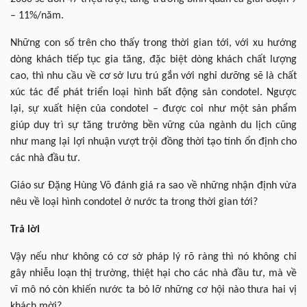
– 11%/năm.
Những con số trên cho thấy trong thời gian tới, với xu hướng
dòng khách tiếp tục gia tăng, đặc biệt dòng khách chất lượng
cao, thì nhu cầu về cơ sở lưu trú gắn với nghỉ dưỡng sẽ là chất
xúc tác để phát triển loại hình bất động sản condotel. Ngược
lại, sự xuất hiện của condotel – được coi như một sản phẩm
giúp duy trì sự tăng trưởng bền vững của ngành du lịch cũng
như mang lại lợi nhuận vượt trội đồng thời tạo tính ổn định cho
các nhà đầu tư.
Giáo sư Đặng Hùng Võ đánh giá ra sao về những nhận định vừa
nêu về loại hình condotel ở nước ta trong thời gian tới?
Trả lời
Vậy nếu như không có cơ sở pháp lý rõ ràng thì nó không chỉ
gây nhiễu loạn thị trường, thiệt hại cho các nhà đầu tư, mà về
vĩ mô nó còn khiến nước ta bỏ lỡ những cơ hội nào thưa hai vị
khách mời?