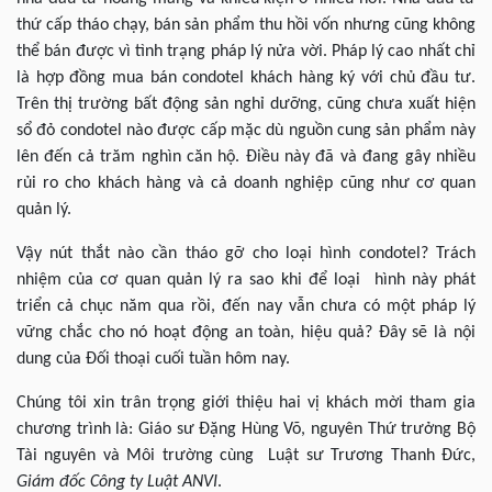
thứ cấp tháo chạy, bán sản phẩm thu hồi vốn nhưng cũng không
thể bán được vì tình trạng pháp lý nửa vời. Pháp lý cao nhất chỉ
là hợp đồng mua bán condotel khách hàng ký với chủ đầu tư.
Trên thị trường bất động sản nghỉ dưỡng, cũng chưa xuất hiện
sổ đỏ condotel nào được cấp mặc dù nguồn cung sản phẩm này
lên đến cả trăm nghìn căn hộ. Điều này đã và đang gây nhiều
rủi ro cho khách hàng và cả doanh nghiệp cũng như cơ quan
quản lý.
Vậy nút thắt nào cần tháo gỡ cho loại hình condotel? Trách
nhiệm của cơ quan quản lý ra sao khi để loại hình này phát
triển cả chục năm qua rồi, đến nay vẫn chưa có một pháp lý
vững chắc cho nó hoạt động an toàn, hiệu quả? Đây sẽ là nội
dung của Đối thoại cuối tuần hôm nay.
Chúng tôi xin trân trọng giới thiệu hai vị khách mời tham gia
chương trình là: Giáo sư Đặng Hùng Võ, nguyên Thứ trưởng Bộ
Tài nguyên và Môi trường cùng Luật sư Trương Thanh Đức,
Giám đốc Công ty Luật ANVI
.