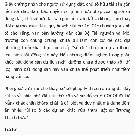
Giấy chứng nhận cho người sử dụng đất, chủ sở hữu tài sản gắn
liền với đất, đảm bảo quyền và lợi ích hợp pháp của người sử
dụng đất, chủ sở hữu tài sản gắn liền với đất và không làm thay
đổi quy mô, mục tiêu, quy hoạch của dự án. Các chuyên gia kinh
tế cho rằng, văn bản hướng dẫn của Bộ Tài nguyên và Môi
trường còn chung chung, chưa đủ làm căn cứ để các địa
phương triển khai thực hiện cấp “sổ đỏ” cho các dự án thuộc
loại hình bất động sản này. Nếu những điểm nghẽn trong phân
khúc bất động sản du lịch nghỉ dưỡng chưa được tháo gỡ, thì
loại hình bất động sản này vẫn chưa thể phát triển như tiềm
năng vốn có.
Phóng sự vừa rồi cho thấy, cơ sở pháp lý thiếu rõ ràng đã đẩy
rủi ro về phía nhà đầu tư thứ cấp và sự đổ vỡ ở COCOBAY Đà
Nẵng chắc chắn không phải là cá biệt và duy nhất mà đang tiềm
ẩn nhiều rủi ro ở các dự án khác nữa thưa luật sư Trương
Thanh Đức?
Trả lời