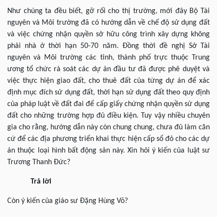
Như chúng ta đều biết, gỡ rối cho thị trường, mới đây Bộ Tài
nguyên và Môi trường đã có hướng dẫn về chế độ sử dụng đất
và việc chứng nhận quyền sở hữu công trình xây dựng không
phải nhà ở thời hạn 50-70 năm. Đồng thời đề nghị Sở Tài
nguyên và Môi trường các tỉnh, thành phố trực thuộc Trung
ương tổ chức rà soát các dự án đầu tư đã được phê duyệt và
việc thực hiện giao đất, cho thuê đất của từng dự án để xác
định mục đích sử dụng đất, thời hạn sử dụng đất theo quy định
của pháp luật về đất đai để cấp giấy chứng nhận quyền sử dụng
đất cho những trường hợp đủ điều kiện. Tuy vậy nhiều chuyên
gia cho rằng, hướng dẫn này còn chung chung, chưa đủ làm căn
cứ để các địa phương triển khai thực hiện cấp sổ đỏ cho các dự
án thuộc loại hình bất động sản này. Xin hỏi ý kiến của luật sư
Trương Thanh Đức?
Trả lời
Còn ý kiến của giáo sư Đặng Hùng Võ?