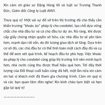
Xin cảm ơn giáo sư Đặng Hùng Võ và luật sư Trương Thanh
Đức,
Giám đốc Công ty Luật ANVI
.
Thưa quý vị! Một vài sự đổ vỡ trên thị trường đã cho thấy cần
khẩn trương “khoác áo” pháp lý cho condotel, tạo chỗ dựa vững
chắc cho nhà đầu tư và cả chủ đầu tư dự án. Rõ ràng, khi được
cấp giấy chứng nhận quyền sở hữu, các nhà đầu tư sẽ yên tâm
hơn, mạnh dạn rót vốn, do đó lượng giao dịch sẽ tăng. Dựa trên
cơ sở đó, các chủ đầu tư có thể tính toán một cách đầy đủ và cụ
thể để xem xét quá trình, kế hoạch đầu tư phù hợp. Việc khoác
áo pháp lý cho condotel cũng giúp thị trường trở nên minh bạch
hơn, nhà nước cũng thu được thuế hiệu quả hơn. Tới đây thời
lượng của Đối thoại cuối tuần cũng đã hết, một lần nữa xin cảm
ơn hai vị khách mời đã tham gia chương trình. Cảm ơn quý vị
và các bạn quan tâm đón nghe! Xin kính chào tạm biệt và hẹn
gặp lại quý vị!
—————————–