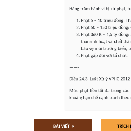
Hàng trăm hành vi bị xử phạt, t
Phạt 5 – 10 triệu đồng: T
Phạt 50 – 150 triệu đồng:
Phạt 360 K – 1,5 tỷ đồng: 
thải sinh hoạt và chất th
bảo vệ môi trường biển, t
Phạt gấp đôi với tổ chức
——-
Điều 24.3, Luật Xử ý VPHC 2012
Mức phạt tiền tối đa trong các
khoán; hạn chế cạnh tranh theo 
BÀI VIẾT
TRÍCH