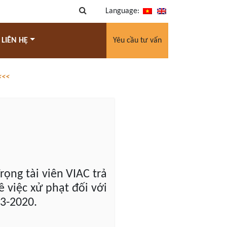
Language:
 LIÊN HỆ
Yêu cầu tư vấn
<<<
Trọng tài viên VIAC trả
 việc xử phạt đối với
-3-2020.