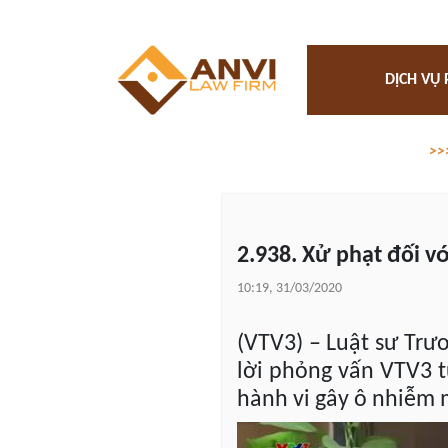
DỊCH VỤ 
>>
2.938. Xử phạt đối v
10:19, 31/03/2020
(VTV3) – Luật sư Tr
lời phỏng vấn VTV3 t
hành vi gây ô nhiễm 