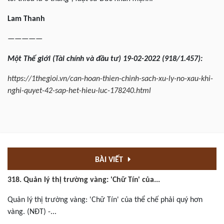
Lam Thanh
—————
Một
Thế giới (Tài chính và đầu tư) 19-02-2022 (918/1.457):
https://1thegioi.vn/can-hoan-thien-chinh-sach-xu-ly-no-xau-khi-
nghi-quyet-42-sap-het-hieu-luc-178240.html
BÀI VIẾT
318. Quản lý thị trường vàng: 'Chữ Tín' của...
Quản lý thị trường vàng: 'Chữ Tín' của thể chế phải quý hơn
vàng. (NĐT) -...