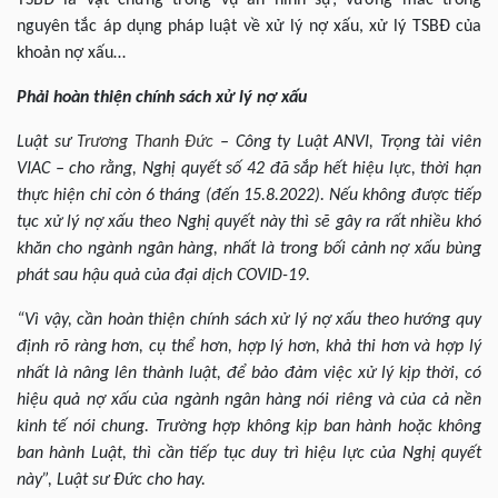
nguyên tắc áp dụng pháp luật về xử lý nợ xấu, xử lý TSBĐ của
khoản nợ xấu…
Phải hoàn thiện chính sách xử lý nợ xấu
Luật sư
Trương Thanh Đức
– Công ty Luật ANVI, Trọng tài viên
VIAC – cho rằng, Nghị quyết số 42 đã sắp hết hiệu lực, thời hạn
thực hiện chỉ còn 6 tháng (đến 15.8.2022). Nếu không được tiếp
tục xử lý nợ xấu theo Nghị quyết này thì sẽ gây ra rất nhiều khó
khăn cho ngành ngân hàng, nhất là trong bối cảnh nợ xấu bùng
phát sau hậu quả của đại dịch COVID-19.
“Vì vậy, cần hoàn thiện chính sách xử lý nợ xấu theo hướng quy
định rõ ràng hơn, cụ thể hơn, hợp lý hơn, khả thi hơn và hợp lý
nhất là nâng lên thành luật, để bảo đảm việc xử lý kịp thời, có
hiệu quả nợ xấu của ngành ngân hàng nói riêng và của cả nền
kinh tế nói chung. Trường hợp không kịp ban hành hoặc không
ban hành Luật, thì cần tiếp tục duy trì hiệu lực của Nghị quyết
này”, Luật sư Đức cho hay.