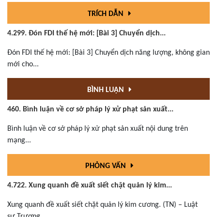
TRÍCH DẪN
4.299. Đón FDI thế hệ mới: [Bài 3] Chuyển dịch...
Đón FDI thế hệ mới: [Bài 3] Chuyển dịch năng lượng, không gian
mới cho...
BÌNH LUẬN
460. Bình luận về cơ sở pháp lý xử phạt sản xuất...
Bình luận về cơ sở pháp lý xử phạt sản xuất nội dung trên
mạng...
PHỎNG VẤN
4.722. Xung quanh đề xuất siết chặt quản lý kim...
Xung quanh đề xuất siết chặt quản lý kim cương. (TN) – Luật
sư Trương...