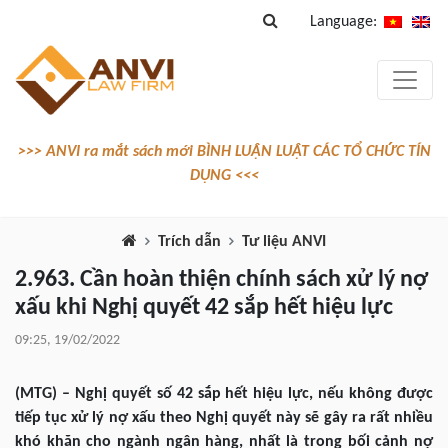
Language:
>>> ANVI ra mắt sách mới BÌNH LUẬN LUẬT CÁC TỔ CHỨC TÍN
DỤNG <<<
Trích dẫn
Tư liệu ANVI
2.963. Cần hoàn thiện chính sách xử lý nợ
xấu khi Nghị quyết 42 sắp hết hiệu lực
09:25, 19/02/2022
(MTG) – Nghị quyết số 42 sắp hết hiệu lực, nếu không được
tiếp tục xử lý nợ xấu theo Nghị quyết này sẽ gây ra rất nhiều
khó khăn cho ngành ngân hàng, nhất là trong bối cảnh nợ