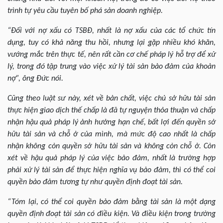
trình tự yêu cầu tuyên bố phá sản doanh nghiệp.
“Đối với nợ xấu có TSBĐ, nhất là nợ xấu của các tổ chức tín
dụng, tuy có khả năng thu hồi, nhưng lại gặp nhiều khó khăn,
vướng mắc trên thực tế, nên rất cần cơ chế pháp lý hỗ trợ để xử
lý, trong đó tập trung vào việc xử lý tài sản bảo đảm của khoản
nợ”, ông Đức nói.
Cũng theo luật sư này, xét về bản chất, việc chủ sở hữu tài sản
thực hiện giao dịch thế chấp là đã tự nguyện thỏa thuận và chấp
nhận hậu quả pháp lý ảnh hưởng hạn chế, bất lợi đến quyền sở
hữu tài sản và chỗ ở của mình, mà mức độ cao nhất là chấp
nhận không còn quyền sở hữu tài sản và không còn chỗ ở. Còn
xét về hậu quả pháp lý của việc bảo đảm, nhất là trường hợp
phải xử lý tài sản để thực hiện nghĩa vụ bảo đảm, thì có thể coi
quyền bảo đảm tương tự như quyền định đoạt tài sản.
“Tóm lại, có thể coi quyền bảo đảm bằng tài sản là một dạng
quyền định đoạt tài sản có điều kiện. Và điều kiện trong trường