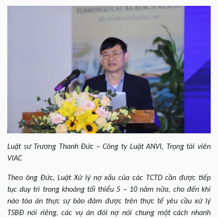
Luật sư Trương Thanh Đức – Công ty Luật ANVI, Trọng tài viên
VIAC
Theo ông Đức, Luật Xử lý nợ xấu của các TCTD cần được tiếp
tục duy trì trong khoảng tối thiểu 5 – 10 năm nữa, cho đến khi
nào tòa án thực sự bảo đảm được trên thực tế yêu cầu xử lý
TSBĐ nói riêng, các vụ án đòi nợ nói chung một cách nhanh