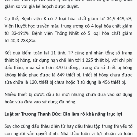
giảm so với giá kế hoạch được duyệt.
Cụ thể, Bệnh viện K có 7 loại hóa chất giảm từ 34,9-449,5%,
Viện Huyết học truyền máu trung ương có 4 loại hóa chất giảm
từ 33-191%, Bệnh viện Thống Nhất có 5 loại hóa chất giảm
từ 40,3-238,3%.
Kết quả kiểm toán tại 11 tỉnh, TP cũng ghi nhận tổng số trang
thiết bị hỏng, sử dụng hạn chế lên tới 1.225 thiết bị, với chi phí
đấu thầu, mua sắm hơn 370 tỉ đồng, trong đó số thiết bị hỏng
không khắc phục được là 649 thiết bị, thiết bị hỏng chưa được
sửa chữa là 120, thiết bị chưa hoặc ít sử dụng là 456 thiết bị.
Nhiều thiết bị được đầu tư mới nhưng chưa đưa vào sử dụng
hoặc vừa đưa vào sử dụng đã hỏng.
Luật sư Trương Thanh Đức:
Cần làm rõ khả năng trục lợi
Suy cho cùng đấu thầu điện tử hay đấu thầu tập trung thì yếu tố
con người vẫn quyết định. Nhà thầu luôn vì lợi nhuận và luôn