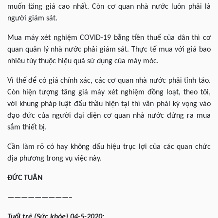
muốn tăng giá cao nhất. Còn cơ quan nhà nước luôn phải là
người giám sát.
Mua máy xét nghiệm COVID-19 bằng tiền thuế của dân thì cơ
quan quản lý nhà nước phải giám sát. Thực tế mua với giá bao
nhiêu tùy thuộc hiệu quả sử dụng của máy móc.
Vì thế để có giá chính xác, các cơ quan nhà nước phải tỉnh táo.
Còn hiện tượng tăng giá máy xét nghiệm đồng loạt, theo tôi,
với khung pháp luật đấu thầu hiện tại thì vẫn phải kỳ vọng vào
đạo đức của người đại diện cơ quan nhà nước đứng ra mua
sắm thiết bị.
Cần làm rõ có hay không dấu hiệu trục lợi của các quan chức
địa phương trong vụ việc này.
ĐỨC TUÂN
—————————–
Tuổi trẻ (Sức khỏe) 04-5-2020: