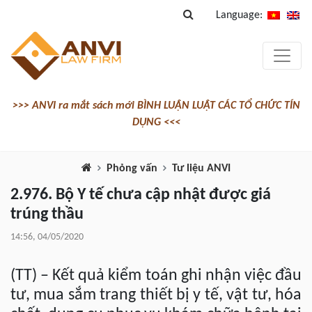
Language:
>>> ANVI ra mắt sách mới BÌNH LUẬN LUẬT CÁC TỔ CHỨC TÍN
DỤNG <<<
Phỏng vấn
Tư liệu ANVI
2.976. Bộ Y tế chưa cập nhật được giá
trúng thầu
14:56, 04/05/2020
(TT) – Kết quả kiểm toán ghi nhận việc đầu
tư, mua sắm trang thiết bị y tế, vật tư, hóa