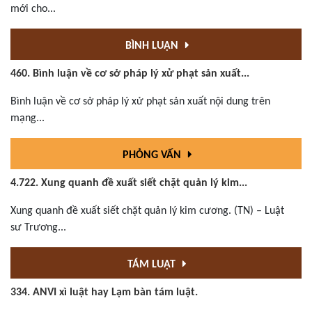
mới cho...
BÌNH LUẬN
460. Bình luận về cơ sở pháp lý xử phạt sản xuất...
Bình luận về cơ sở pháp lý xử phạt sản xuất nội dung trên
mạng...
PHỎNG VẤN
4.722. Xung quanh đề xuất siết chặt quản lý kim...
Xung quanh đề xuất siết chặt quản lý kim cương. (TN) – Luật
sư Trương...
TÁM LUẬT
334. ANVI xì luật hay Lạm bàn tám luật.