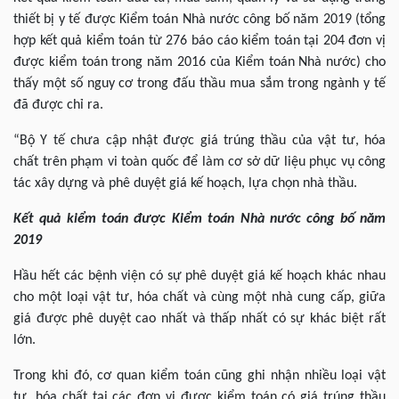
thiết bị y tế được Kiểm toán Nhà nước công bố năm 2019 (tổng
hợp kết quả kiểm toán từ 276 báo cáo kiểm toán tại 204 đơn vị
được kiểm toán trong năm 2016 của Kiểm toán Nhà nước) cho
thấy một số nguy cơ trong đấu thầu mua sắm trong ngành y tế
đã được chỉ ra.
“Bộ Y tế chưa cập nhật được giá trúng thầu của vật tư, hóa
chất trên phạm vi toàn quốc để làm cơ sở dữ liệu phục vụ công
tác xây dựng và phê duyệt giá kế hoạch, lựa chọn nhà thầu.
Kết quả kiểm toán được Kiểm toán Nhà nước công bố năm
2019
Hầu hết các bệnh viện có sự phê duyệt giá kế hoạch khác nhau
cho một loại vật tư, hóa chất và cùng một nhà cung cấp, giữa
giá được phê duyệt cao nhất và thấp nhất có sự khác biệt rất
lớn.
Trong khi đó, cơ quan kiểm toán cũng ghi nhận nhiều loại vật
tư, hóa chất tại các đơn vị được kiểm toán có giá trúng thầu