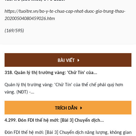
https://tuoitre.vn/bo-y-te-chua-cap-nhat-duoc-gia-trung-thau-
20200504080459026.htm
(169/595)
BÀI VIẾT
318. Quản lý thị trường vàng: 'Chữ Tín' của...
Quản lý thị trường vàng: 'Chữ Tín' của thể chế phải quý hơn
vàng. (NĐT) -...
TRÍCH DẪN
4.299. Đón FDI thế hệ mới: [Bài 3] Chuyển dịch...
Đón FDI thế hệ mới: [Bài 3] Chuyển dịch năng lượng, không gian