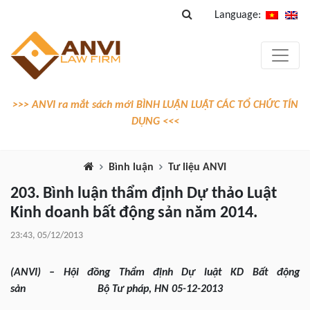
Language:
>>> ANVI ra mắt sách mới BÌNH LUẬN LUẬT CÁC TỔ CHỨC TÍN
DỤNG <<<
Bình luận
Tư liệu ANVI
203. Bình luận thẩm định Dự thảo Luật
Kinh doanh bất động sản năm 2014.
23:43, 05/12/2013
(ANVI) – Hội đồng Thẩm định Dự luật KD Bất động
sản Bộ Tư pháp, HN 05-12-2013