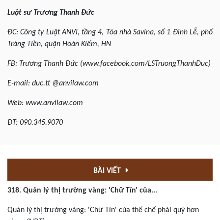
Luật sư Trương Thanh Đức
ĐC:
Công ty Luật
ANVI, tầng 4, Tòa nhà Savina, số 1 Đinh Lễ, phố
Tràng Tiền, quận Hoàn Kiếm,
HN
FB: Trương Thanh Đức (www.facebook.com/LSTruongThanhDuc)
E-mail: duc.tt @anvilaw.com
Web: www.anvilaw.com
ĐT: 090.345.9070
BÀI VIẾT
318. Quản lý thị trường vàng: 'Chữ Tín' của...
Quản lý thị trường vàng: 'Chữ Tín' của thể chế phải quý hơn