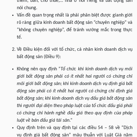
thêm, bán, cho thuê,… nhà ở nói riêng và bất động sản
nói chung.
Vấn đề quan trọng nhất là phải phân biệt được gianh giới
rõ ràng giữa kinh doanh bất động sản “chuyên nghiệp” và
“không chuyên nghiệp”, để tránh vướng mắc trong thực
tế.
Về Điều kiện đối với tổ chức, cá nhân kinh doanh dịch vụ
bất động sản (Điều 9):
Không nên quy định “
Tổ chức khi kinh doanh dịch vụ môi
giới bất động sản phải có ít nhất hai người có chứng chỉ
môi giới bất động sản; khi kinh doanh dịch vụ định giá bất
động sản phải có ít nhất hai người có chứng chỉ định giá
bất động sản; khi kinh doanh dịch vụ đấu giá bất động sản
thì người đại diện theo pháp luật của tổ chức đấu giá phải
có chứng chỉ hành nghề đấu giá theo quy định của pháp
luật về bán đấu giá tài sản
.”
Quy định trên và quy định tại các điều 54 – 58 về “Dịch
vụ định giá bất động sản” mâu thuẫn với Luật Giá năm