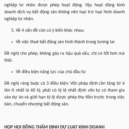
nghiệp tư nhân được phép hoạt động. Vậy hoạt động kinh
doanh dịch vụ bất động sản không nên loại trừ loại hình doanh
nghiệp tư nhân.
Về 4 vấn đề còn có ý kiến khác nhau:
Về việc thuê bất động sản hình thành trong tương lai
Đề nghị cho phép, không gây ra hậu quả xấu, chỉ có tốt hơn mà
thôi.
Về điều kiện năng lực của chủ đầu tư
Đề nghị ràng buộc cả 3 điều kiện: Vốn pháp định cần tăng từ 6
lên ít nhất là 60 tỷ, phải có tỷ lệ nhất định vốn tự có tham gia
vào dự án và giới hạn tỷ lệ được phép thu tiền trước trong việc
bán, chuyển nhượng bất động sản.
HỌP HỘI ĐỒNG THẨM ĐỊNH DỰ LUẬT KINH DOANH