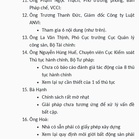
Ông Phạm Ngọc Thạch, Phó trưởng phòng, Ban
Pháp chế, VCCI:
Ông Trương Thanh Đức, Giám đốc Công ty Luật
ANVI:
Tham gia 6 nội dung (như trên).
Ông La Văn Thịnh, Phó Cục trưởng Cục Quản lý
công sản, Bộ Tài chính:
Ông Nguyễn Hùng Huế, Chuyên viên Cục Kiểm soát
Thủ tục hành chính, Bộ Tư pháp:
Chưa có báo cáo đánh giá tác động của 8 thủ
tục hành chính
Xem lại sự cần thiết của 1 số thủ tục
Bà Hạnh
Chính sách rất mờ nhạt
Giải pháp chưa tương ứng để xử lý vấn đề
bất cập.
Ông Hoà:
Nhà có sẵn phải có giấy phép xây dựng
Xem lại quy định môi giới bất động sản phải