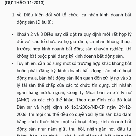
(DỰ THẢO 11-2013)
Về Điều kiện đối với tổ chức, cá nhân kinh doanh bất
động sản (Điều 8):
Khoản 2 và 3 Điều này đã đặt ra quy định mới rất hợp lý
đối với các tổ chức và hộ gia đình, cá nhân không thuộc
trường hợp kinh doanh bất động sản chuyên nghiệp, thì
không bắt buộc phải đăng ký kinh doanh bất động sản.
Tuy nhiên, cần bổ sung một số trường hợp khác không bắt
buộc phải đăng ký kinh doanh bất động sản như hoạt
động mua, bán bất động sản liên quan đến xử lý nợ và xử
lý tài sản thế chấp của các tổ chức tín dụng, chi nhánh
ngân hàng nước ngoài, Công ty Mua bán và xử lý nợ
(AMC) và các chủ thể khác. Theo quy định của Bộ luật
Dân sự và Nghị định số 163/2006/NĐ-CP ngày 29-12-
2006, thì mọi chủ thể đều có quyền xử lý tài sản bảo đảm
bằng cách thực hiện một số hoạt động kinh doanh bất
động sản như nắm giữ, thu hồi, nhận gán nợ, đầu tư