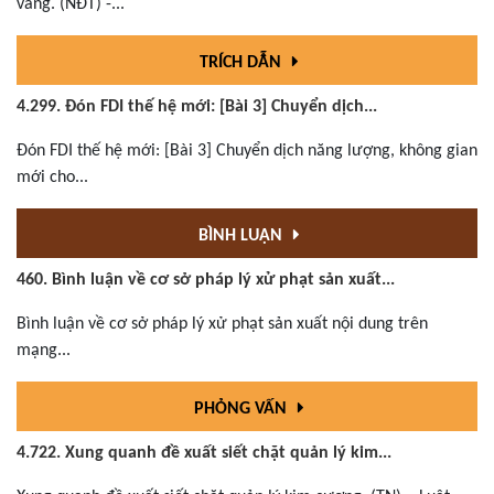
vàng. (NĐT) -...
TRÍCH DẪN
4.299. Đón FDI thế hệ mới: [Bài 3] Chuyển dịch...
Đón FDI thế hệ mới: [Bài 3] Chuyển dịch năng lượng, không gian
mới cho...
BÌNH LUẬN
460. Bình luận về cơ sở pháp lý xử phạt sản xuất...
Bình luận về cơ sở pháp lý xử phạt sản xuất nội dung trên
mạng...
PHỎNG VẤN
4.722. Xung quanh đề xuất siết chặt quản lý kim...