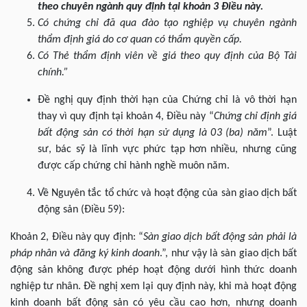
theo chuyên ngành quy định tại khoản 3 Điều này.
Có chứng chỉ đã qua đào tạo nghiệp vụ chuyên ngành
thẩm định giá do cơ quan có thẩm quyền cấp.
Có Thẻ thẩm định viên về giá theo quy định của Bộ Tài
chính.”
Đề nghị quy định thời hạn của Chứng chỉ là vô thời hạn
thay vì quy định tại khoản 4, Điều này “
Chứng chỉ định giá
bất động sản có thời hạn sử dụng là 03 (ba) năm
”. Luật
sư, bác sỹ là lĩnh vực phức tạp hơn nhiều, nhưng cũng
được cấp chứng chỉ hành nghề muôn năm.
Về Nguyên tắc tổ chức và hoạt động của sàn giao dịch bất
động sản (Điều 59):
Khoản 2, Điều này quy định: “
Sàn giao dịch bất động sản phải là
pháp nhân và đăng ký kinh doanh
.”, như vậy là sàn giao dịch bất
động sản không được phép hoạt động dưới hình thức doanh
nghiệp tư nhân. Đề nghị xem lại quy định này, khi mà hoạt động
kinh doanh bất động sản có yêu cầu cao hơn, nhưng doanh