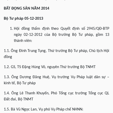
BẤT ĐỘNG SẢN NĂM 2014
Bộ Tư pháp 05-12-2013
Hội đồng thẩm định theo Quyết định số 2945/QĐ-BTP
ngày 02-12-2012 của Bộ trưởng Bộ Tư pháp, gồm 13
thành viên:
1.1. Ông Đinh Trung Tụng, Thứ trưởng Bộ Tư pháp, Chủ tịch Hội
đồng
1.2. GS, TS Đặng Hùng Võ, nguyên Thứ trưởng Bộ TNMT
1.3. Ông Dương Đăng Huệ, Vụ trưởng Vụ Pháp luật dân sự –
kinh tế, Bộ Tư pháp
1.4. Ông Lê Thanh Khuyến, Phó Tổng cục trưởng Tổng cục QL
Đất đai, Bộ TNMT
1.5. Bà Vũ Ngọc Lan, Vụ phó Vụ Pháp chế NHNN: