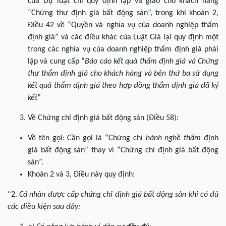
của Dự luật chỉ quy định lập và giao cho khách hàng
“Chứng thư định giá bất động sản”, trong khi khoản 2,
Điều 42 về “Quyền và nghĩa vụ của doanh nghiệp thẩm
định giá” và các điều khác của Luật Giá lại quy định một
trong các nghĩa vụ của doanh nghiệp thẩm định giá phải
lập và cung cấp “
Báo cáo kết quả thẩm định giá và Chứng
thư thẩm định giá cho khách hàng và bên thứ ba sử dụng
kết quả thẩm định giá theo hợp đồng thẩm định giá đã ký
kết
”
Về Chứng chỉ định giá bất động sản (Điều 58):
Về tên gọi: Cần gọi là “Chứng chỉ
hành nghề thẩm
định
giá bất động sản” thay vì “Chứng chỉ định giá bất động
sản”.
Khoản 2 và 3, Điều này quy định:
“2.
Cá nhân được cấp chứng chỉ định giá bất động sản khi có đủ
các điều kiện sau đây: