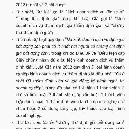
2012 ít nhất về 3 nội dung:
Thứ nhất,
Dự luật gọi là “kinh doanh dịch vụ định giá”,
“chứng thư định giá” trong khi Luật Giá gọi là “kinh
doanh dịch vụ thẩm định giá thẩm định giá” và “chứng
thư thẩm định giá”;
Thứ hai,
Dự luật quy định “
khi kinh doanh dịch vụ định giá
bất động sản phải có ít nhất hai người có chứng chỉ định
giá bất động sản
”, trong khi đó Điều 39 về “Điều kiện cấp
Giấy chứng nhận đủ điều kiện kinh doanh dịch vụ thẩm
định giá”, Luật Giá năm 2012 quy định 5 loại hình doanh
nghiệp kinh doanh dịch vụ thẩm định giá đều phải “
Có ít
nhất 03 thẩm định viên về giá đăng ký hành nghề tại
doanh nghiệp”,
trong đó phải có tối thiểu 1 thành viên là
chủ sở hữu hoặc 2 thành viên góp vốn hoặc 2 thành viên
hợp danh hoặc 1 thẩm định viên là chủ doanh nghiệp tư
nhân hoặc 2 cổ đông sáng lập, tùy thuộc vào loại hình
doanh nghiệp;
Thứ ba, Điều 55 về “Chứng thư định giá bất động sản”