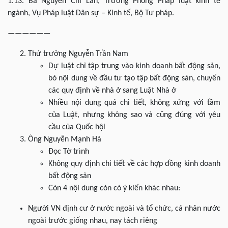
1.13. Bà Nguyễn Chi Lan, Trưởng Phòng Pháp luật kinh tế
ngành, Vụ Pháp luật Dân sự – Kinh tế, Bộ Tư pháp.
——————
Thứ trưởng Nguyễn Trần Nam
Dự luật chỉ tập trung vào kinh doanh bất động sản,
bỏ nội dung về đầu tư tạo tập bất động sản, chuyển
các quy định về nhà ở sang Luật Nhà ở
Nhiều nội dung quá chi tiết, không xứng với tầm
của Luật, nhưng không sao và cũng đúng với yêu
cầu của Quốc hội
Ông Nguyễn Mạnh Hà
Đọc Tờ trình
Không quy định chi tiết về các hợp đồng kinh doanh
bất động sản
Còn 4 nội dung còn có ý kiến khác nhau:
Người VN định cư ở nước ngoài và tổ chức, cá nhân nước
ngoài trước giống nhau, nay tách riêng