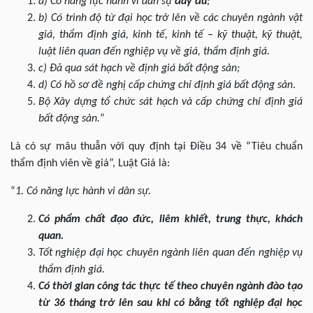
a) Có năng lực hành vi dân sự
đầy đủ
;
b) Có trình độ từ đại học trở lên về các chuyên ngành vật
giá, thẩm định giá, kinh tế, kinh tế – kỹ thuật, kỹ thuật,
luật liên quan đến nghiệp vụ về giá, thẩm định giá.
c) Đã qua sát hạch về định giá bất động sản;
d) Có hồ sơ đề nghị cấp chứng chỉ định giá bất động sản
.
Bộ Xây dựng tổ chức sát hạch và cấp chứng chỉ định giá
bất động sản.
”
Là có sự mâu thuẫn với quy định tại Điều 34 về “Tiêu chuẩn
thẩm định viên về giá”, Luật Giá là:
“
1. Có năng lực hành vi dân sự.
Có phẩm chất đạo đức, liêm khiết, trung thực, khách
quan.
Tốt nghiệp đại học chuyên ngành liên quan đến nghiệp vụ
thẩm định giá.
Có thời gian công tác thực tế theo chuyên ngành đào tạo
từ 36 tháng trở lên sau khi có bằng tốt nghiệp đại học