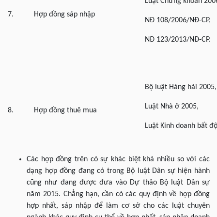
Luật Chứng khoán 200
7.
Hợp đồng sáp nhập
NĐ 108/2006/NĐ-CP,
NĐ 123/2013/NĐ-CP.
Bộ luật Hàng hải 2005,
Luật Nhà ở 2005,
8.
Hợp đồng thuê mua
Luật Kinh doanh bất đ
Các hợp đồng trên có sự khác biệt khá nhiều so với các
dạng hợp đồng đang có trong Bộ luật Dân sự hiện hành
cũng như đang được đưa vào Dự thảo Bộ luật Dân sự
năm 2015. Chẳng hạn, cần có các quy định về hợp đồng
hợp nhất, sáp nhập để làm cơ sở cho các luật chuyên