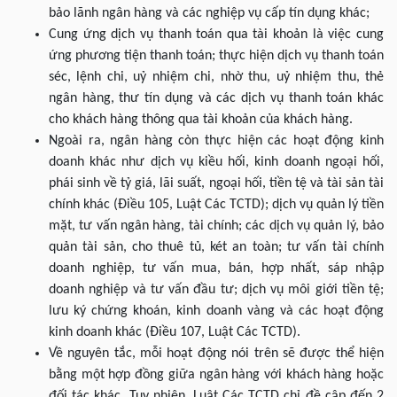
bảo lãnh ngân hàng và các nghiệp vụ cấp tín dụng khác;
Cung ứng dịch vụ thanh toán qua tài khoản là việc cung
ứng phương tiện thanh toán; thực hiện dịch vụ thanh toán
séc, lệnh chi, uỷ nhiệm chi, nhờ thu, uỷ nhiệm thu, thẻ
ngân hàng, thư tín dụng và các dịch vụ thanh toán khác
cho khách hàng thông qua tài khoản của khách hàng.
Ngoài ra, ngân hàng còn thực hiện các hoạt động kinh
doanh khác như dịch vụ kiều hối, kinh doanh ngoại hối,
phái sinh về tỷ giá, lãi suất, ngoại hối, tiền tệ và tài sản tài
chính khác (Điều 105, Luật Các TCTD); dịch vụ quản lý tiền
mặt, tư vấn ngân hàng, tài chính; các dịch vụ quản lý, bảo
quản tài sản, cho thuê tủ, két an toàn; tư vấn tài chính
doanh nghiệp, tư vấn mua, bán, hợp nhất, sáp nhập
doanh nghiệp và tư vấn đầu tư; dịch vụ môi giới tiền tệ;
lưu ký chứng khoán, kinh doanh vàng và các hoạt động
kinh doanh khác (Điều 107, Luật Các TCTD).
Về nguyên tắc, mỗi hoạt động nói trên sẽ được thể hiện
bằng một hợp đồng giữa ngân hàng với khách hàng hoặc
đối tác khác. Tuy nhiên, Luật Các TCTD chỉ đề cập đến 2