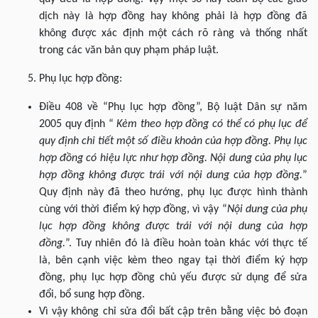
dịch này là hợp đồng hay không phải là hợp đồng đã
không được xác định một cách rõ ràng và thống nhất
trong các văn bản quy phạm pháp luật.
Phụ lục hợp đồng:
Điều 408 về “Phụ lục hợp đồng”, Bộ luật Dân sự năm
2005 quy định “
Kèm theo hợp đồng có thể có phụ lục để
quy định chi tiết một số điều khoản của hợp đồng. Phụ lục
hợp đồng có hiệu lực như hợp đồng. Nội dung của phụ lục
hợp đồng không được trái với nội dung của hợp đồng.
”
Quy định này đã theo hướng, phụ lục được hình thành
cùng với thời điểm ký hợp đồng, vì vậy “
Nội dung của phụ
lục hợp đồng không được trái với nội dung của hợp
đồng.
”. Tuy nhiên đó là điều hoàn toàn khác với thực tế
là, bên cạnh việc kèm theo ngay tại thời điểm ký hợp
đồng, phụ lục hợp đồng chủ yếu được sử dụng để sửa
đổi, bổ sung hợp đồng.
Vì vậy không chỉ sửa đổi bất cập trên bằng việc bỏ đoạn