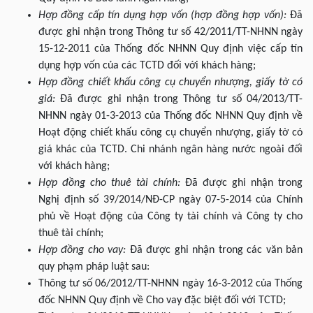
Hợp đồng cấp tín dụng hợp vốn (hợp đồng hợp vốn):
Đã
được ghi nhận trong Thông tư số 42/2011/TT-NHNN ngày
15-12-2011 của Thống đốc NHNN Quy định việc cấp tín
dụng hợp vốn của các TCTD đối với khách hàng;
Hợp đồng chiết khấu công cụ chuyển nhượng, giấy tờ có
giá:
Đã được ghi nhận trong Thông tư số 04/2013/TT-
NHNN ngày 01-3-2013 của Thống đốc NHNN Quy định về
Hoạt động chiết khấu công cụ chuyển nhượng, giấy tờ có
giá khác của TCTD. Chi nhánh ngân hàng nước ngoài đối
với khách hàng;
Hợp đồng cho thuê tài chính:
Đã được ghi nhận trong
Nghị định số 39/2014/NĐ-CP ngày 07-5-2014 của Chính
phủ về Hoạt động của Công ty tài chính và Công ty cho
thuê tài chính;
Hợp đồng cho vay:
Đã được ghi nhận trong các văn bản
quy phạm pháp luật sau:
Thông tư số 06/2012/TT-NHNN ngày 16-3-2012 của Thống
đốc NHNN Quy định về Cho vay đặc biệt đối với TCTD;