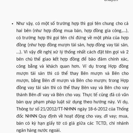
Như vậy, có một số trường hợp thì gọi tên chung cho cả
hai bên (như hợp đồng mua bán, hợp đồng gia công,…),
có trường hợp thì gọi tên chỉ đứng về một phía của hợp
đồng (như hợp đồng mượn tài sản, hợp đồng vay tài sản,
…). Vì vậy đề nghị xử lý thống nhất cách đặt tên gọi và 2
bên chủ thể giao kết hợp đồng để bảo đảm chính xác,
công bằng và khách quan hơn. Ví dụ trong Hợp đồng
mượn tài sản thì có thể thay Bên mượn và Bên cho
mượn, bằng Bên
đi
mượn và Bên cho mượn; trong Hợp
đồng vay tài sản thì có thể thay Bên vay và Bên cho vay
thành Bên
đi
vay và Bên cho vay. Thực tế cũng đã có văn
bản quy phạm pháp luật sử dụng theo hướng này. Ví dụ,
Thông tư số 21/2012/TT-NHNN ngày 18-6-2012 của Thống
đốc NHNN Quy định về hoạt động cho vay,
đi
vay; mua,
bán có kỳ hạn giấy tờ có giá giữa các TCTD, chi nhánh
ngân hàng nước ngoài.