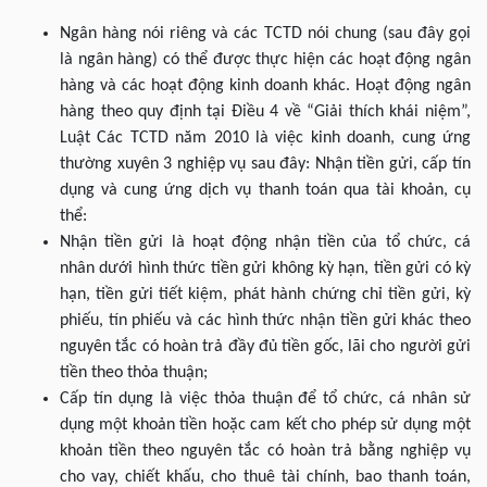
Ngân hàng nói riêng và các TCTD nói chung (sau đây gọi
là ngân hàng) có thể được thực hiện các hoạt động ngân
hàng và các hoạt động kinh doanh khác. Hoạt động ngân
hàng theo quy định tại Điều 4 về “Giải thích khái niệm”,
Luật Các TCTD năm 2010 là việc kinh doanh, cung ứng
thường xuyên 3 nghiệp vụ sau đây: Nhận tiền gửi, cấp tín
dụng và cung ứng dịch vụ thanh toán qua tài khoản, cụ
thể:
Nhận tiền gửi là hoạt động nhận tiền của tổ chức, cá
nhân dưới hình thức tiền gửi không kỳ hạn, tiền gửi có kỳ
hạn, tiền gửi tiết kiệm, phát hành chứng chỉ tiền gửi, kỳ
phiếu, tín phiếu và các hình thức nhận tiền gửi khác theo
nguyên tắc có hoàn trả đầy đủ tiền gốc, lãi cho người gửi
tiền theo thỏa thuận;
Cấp tín dụng là việc thỏa thuận để tổ chức, cá nhân sử
dụng một khoản tiền hoặc cam kết cho phép sử dụng một
khoản tiền theo nguyên tắc có hoàn trả bằng nghiệp vụ
cho vay, chiết khấu, cho thuê tài chính, bao thanh toán,