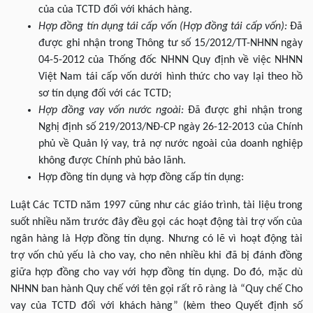
của của TCTD đối với khách hàng.
Hợp đồng tín dụng tái cấp vốn (Hợp đồng tái cấp vốn):
Đã
được ghi nhận trong Thông tư số 15/2012/TT-NHNN ngày
04-5-2012 của Thống đốc NHNN Quy định về việc NHNN
Việt Nam tái cấp vốn dưới hình thức cho vay lại theo hồ
sơ tín dụng đối với các TCTD;
Hợp đồng vay vốn nước ngoài:
Đã được ghi nhận trong
Nghị định số 219/2013/NĐ-CP ngày 26-12-2013 của Chính
phủ về Quản lý vay, trả nợ nước ngoài của doanh nghiệp
không được Chính phủ bảo lãnh.
Hợp đồng tín dụng và hợp đồng cấp tín dụng:
Luật Các TCTD năm 1997 cũng như các giáo trình, tài liệu trong
suốt nhiều năm trước đây đều gọi các hoạt động tài trợ vốn của
ngân hàng là Hợp đồng tín dụng. Nhưng có lẽ vì hoạt động tài
trợ vốn chủ yếu là cho vay, cho nên nhiều khi đã bị đánh đồng
giữa hợp đồng cho vay với hợp đồng tín dụng. Do đó, mặc dù
NHNN ban hành Quy chế với tên gọi rất rõ ràng là “Quy chế Cho
vay của TCTD đối với khách hàng” (kèm theo Quyết định số