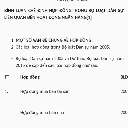
BÌNH LUẬN CHẾ ĐỊNH HỢP ĐỒNG TRONG BỘ LUẬT DÂN SỰ
LIÊN QUAN ĐẾN HOẠT ĐỘNG NGÂN HÀNG
[1]
MỘT SỐ VẤN ĐỀ CHUNG VỀ HỢP ĐỒNG:
Các loại hợp đồng trong Bộ luật Dân sự năm 2005:
Bộ luật Dân sự năm 2005 và Dự thảo Bộ luật Dân sự năm
2015 đề cập đến các loại hợp đồng như sau:
TT
Hợp đồng
BLD
1.
Hợp đồng mua bán tài sản
200
Hợp đồng mua bán nhà
200