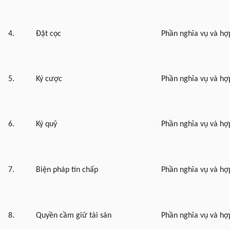
4.
Đặt cọc
Phần nghĩa vụ và hợ
5.
Ký cược
Phần nghĩa vụ và hợ
6.
Ký quỹ
Phần nghĩa vụ và hợ
7.
Biện pháp tín chấp
Phần nghĩa vụ và hợ
8.
Quyền cầm giữ tài sản
Phần nghĩa vụ và hợ