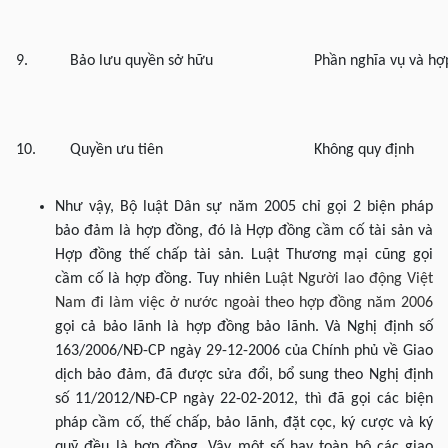
9.
Bảo lưu quyền sở hữu
Phần nghĩa vụ và hợ
10.
Quyền ưu tiên
Không quy định
Như vậy, Bộ luật Dân sự năm 2005 chỉ gọi 2 biện pháp
bảo đảm là hợp đồng, đó là Hợp đồng cầm cố tài sản và
Hợp đồng thế chấp tài sản. Luật Thương mại cũng gọi
cầm cố là hợp đồng. Tuy nhiên
Luật Người lao động Việt
Nam đi làm việc ở nước ngoài theo hợp đồng năm 2006
gọi cả bảo lãnh là hợp đồng bảo lãnh. Và Nghị định số
163/2006/NĐ-CP ngày 29-12-2006 của Chính phủ về Giao
dịch bảo đảm, đã được sửa đổi, bổ sung theo Nghị định
số 11/2012/NĐ-CP ngày 22-02-2012, thì đã gọi các biện
pháp cầm cố, thế chấp, bảo lãnh, đặt cọc, ký cược và ký
quỹ đều là hợp đồng. Vậy một số hay toàn bộ các giao