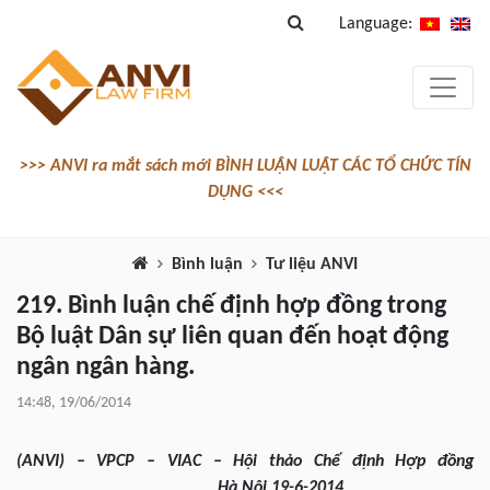
Language:
>>> ANVI ra mắt sách mới BÌNH LUẬN LUẬT CÁC TỔ CHỨC TÍN
DỤNG <<<
Bình luận
Tư liệu ANVI
219. Bình luận chế định hợp đồng trong
Bộ luật Dân sự liên quan đến hoạt động
ngân ngân hàng.
14:48, 19/06/2014
(ANVI) – VPCP – VIAC – Hội thảo Chế định Hợp đồng
Hà Nội 19-6-2014