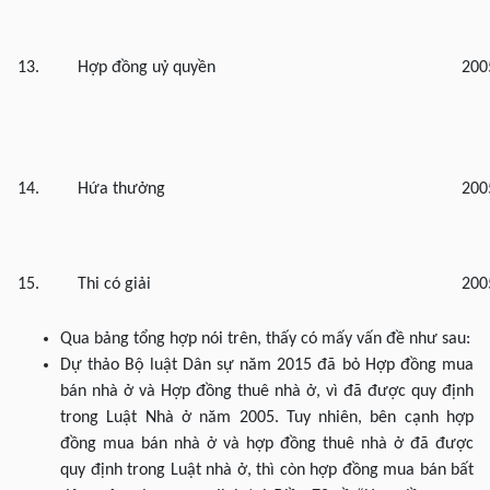
13.
Hợp đồng uỷ quyền
200
14.
Hứa thưởng
200
15.
Thi có giải
200
Qua bảng tổng hợp nói trên, thấy có mấy vấn đề như sau:
Dự thảo Bộ luật Dân sự năm 2015 đã bỏ Hợp đồng mua
bán nhà ở và Hợp đồng thuê nhà ở, vì đã được quy định
trong Luật Nhà ở năm 2005. Tuy nhiên, bên cạnh hợp
đồng mua bán nhà ở và hợp đồng thuê nhà ở đã được
quy định trong Luật nhà ở, thì còn hợp đồng mua bán bất