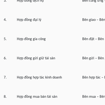
3.
Hợp đồng dịch vụ
Bên cung ứng –
4.
Hợp đồng đại lý
Bên giao – Bên
5.
Hợp đồng gia công
Bên đặt – Bên 
6.
Hợp đồng gửi giữ tài sản
Bên gửi – Bên 
7.
Hợp đồng hợp tác kinh doanh
Bên hợp tác – 
8.
Hợp đồng mua bán tài sản
Bên mua – Bên