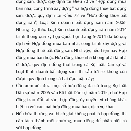
động sản, được quy định tại Điều 70 về “Hợp đồng mua
bán nhà, công trình xây dựng” và hợp đồng thuê bất động
sản, được quy định tại Điều 72 về “Hợp đồng thuê bất
động sản”, Luật Kinh doanh bất động sản năm 2006.
Nhưng Dự thảo Luật Kinh doanh bất động sản năm 2014
trình thông qua kỳ họp Quốc hội tháng 5-2014 đã bỏ quy
định về Hợp đồng mua bán nhà, công trình xây dựng và
Hợp đồng thuê bất động sản. Như vậy, nếu hiện nay Hợp
đồng mua bán hoặc Hợp đồng thuê nhà không phải là nhà
ở được quy định đồng thời trong cả Bộ luật Dân sự và
Luật Kinh doanh bất động sản, thì sắp tới sẽ không còn
được quy định trong cả hai đạo luật này;
Cần xem xét đưa một số hợp đồng đã có trong Bộ luật
Dân sự năm 2005 vào Bộ luật Dân sự năm 2015, như Hợp
đồng trao đổi tài sản, hợp đồng ủy quyền, vì chúng khác
biệt so với các loại hợp đồng mua bán, dịch vụ khác.
Nếu hứa thưởng và thi có giải không phải là hợp đồng, thì
cần tách thành một chương, mục riêng để phân biệt rõ
với hợp đồng.