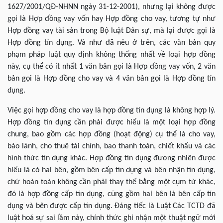
1627/2001/QĐ-NHNN ngày 31-12-2001), nhưng lại không được
gọi là Hợp đồng vay vốn hay Hợp đồng cho vay, tương tự như
Hợp đồng vay tài sản trong Bộ luật Dân sự, mà lại được gọi là
Hợp đồng tín dụng. Và như đã nêu ở trên, các văn bản quy
phạm pháp luật quy định không thống nhất về loại hợp đồng
này, cụ thể có ít nhất 1 văn bản gọi là Hợp đồng vay vốn, 2 văn
bản gọi là Hợp đồng cho vay và 4 văn bản gọi là Hợp đồng tín
dụng.
Việc gọi hợp đồng cho vay là hợp đồng tín dụng là không hợp lý.
Hợp đồng tín dụng cần phải được hiểu là một loại hợp đồng
chung, bao gồm các hợp đồng (hoạt động) cụ thể là cho vay,
bảo lãnh, cho thuê tài chính, bao thanh toán, chiết khấu và các
hình thức tín dụng khác. Hợp đồng tín dụng đương nhiên được
hiểu là có hai bên, gồm bên cấp tín dụng và bên nhận tín dụng,
chứ hoàn toàn không cần phải thay thế bằng một cụm từ khác,
đó là hợp đồng cấp tín dụng, cũng gồm hai bên là bên cấp tín
dụng và bên được cấp tín dụng. Đáng tiếc là Luật Các TCTD đã
luật hoá sự sai lầm này, chính thức ghi nhận một thuật ngữ mới