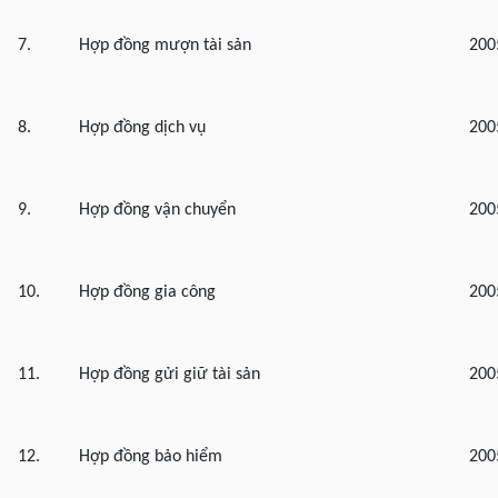
7.
Hợp đồng mượn tài sản
200
8.
Hợp đồng dịch vụ
200
9.
Hợp đồng vận chuyển
200
10.
Hợp đồng gia công
200
11.
Hợp đồng gửi giữ tài sản
200
12.
Hợp đồng bảo hiểm
200