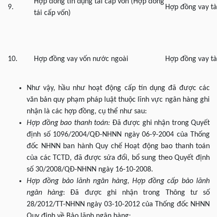
Hợp đồng tín dụng tái cấp vốn (Hợp đồng
9.
Hợp đồng vay tà
tái cấp vốn)
10.
Hợp đồng vay vốn nước ngoài
Hợp đồng vay tà
Như vậy, hầu như hoạt động cấp tín dụng đã được các
văn bản quy phạm pháp luật thuộc lĩnh vực ngân hàng ghi
nhận là các hợp đồng, cụ thể như sau:
Hợp đồng bao thanh toán:
Đã được ghi nhận trong Quyết
định số 1096/2004/QĐ-NHNN ngày 06-9-2004 của Thống
đốc NHNN ban hành Quy chế Hoạt động bao thanh toán
của các TCTD, đã được sửa đổi, bổ sung theo Quyết định
số 30/2008/QĐ-NHNN ngày 16-10-2008.
Hợp đồng bảo lãnh ngân hàng, Hợp đồng cấp bảo lãnh
ngân hàng
: Đã được ghi nhận trong Thông tư số
28/2012/TT-NHNN ngày 03-10-2012 của Thống đốc NHNN
Quy định về Bảo lãnh ngân hàng;