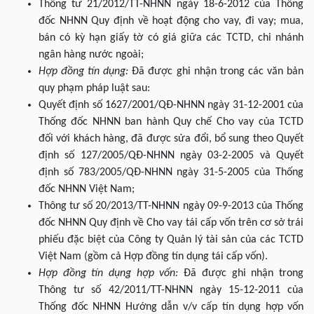
Thông tư 21/2012/TT-NHNN ngày 18-6-2012 của Thống
đốc NHNN Quy định về hoạt động cho vay, đi vay; mua,
bán có kỳ hạn giấy tờ có giá giữa các TCTD, chi nhánh
ngân hàng nước ngoài;
Hợp đồng tín dụng:
Đã được ghi nhận trong các văn bản
quy phạm pháp luật sau:
Quyết định số 1627/2001/QĐ-NHNN ngày 31-12-2001 của
Thống đốc NHNN ban hành Quy chế Cho vay của TCTD
đối với khách hàng, đã được sửa đổi, bổ sung theo Quyết
định số 127/2005/QĐ-NHNN ngày 03-2-2005 và Quyết
định số 783/2005/QĐ-NHNN ngày 31-5-2005 của Thống
đốc NHNN Việt Nam;
Thông tư số 20/2013/TT-NHNN ngày 09-9-2013 của Thống
đốc NHNN Quy định về Cho vay tái cấp vốn trên cơ sở trái
phiếu đặc biệt của Công ty Quản lý tài sản của các TCTD
Việt Nam (gồm cả Hợp đồng tín dụng tái cấp vốn).
Hợp đồng tín dụng hợp vốn:
Đã được ghi nhận trong
Thông tư số 42/2011/TT-NHNN ngày 15-12-2011 của
Thống đốc NHNN Hướng dẫn v/v cấp tín dụng hợp vốn