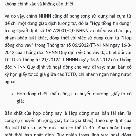
không chính xác và không cần thiết.
Và do vậy, chính NHNN cũng đã song song sử dụng hai cụm từ
để chỉ một dạng giao dịch tương tự, đó là “Hợp đồng tín dụng”
trong Quyết định số 1627/2001/QĐ-NHNN và nhiều văn bản quy
phạm pháp luật khác, đồng thời với việc sử dụng cụm từ “Hợp
đồng cho vay” trong Thông tư số 06/2012/TT-NHNN ngày 16-3-
2012 của Thống đốc NHNN Quy định về Cho vay đặc biệt đối với
TCTD và Thông tư 21/2012/TT-NHNN ngày 18-6-2012 của Thống
đốc NHNN Quy định về hoạt động cho vay, đi vay; mua, bán có
kỳ hạn giấy tờ có giá giữa các TCTD, chi nhánh ngân hàng nước
ngoài.
Hợp đồng chiết khấu công cụ chuyển nhượng, giấy tờ có
giá:
Bản chất của hợp đồng này là Hợp đồng mua bán tài sản (là
công cụ chuyển nhượng, giấy tờ có giá khác), theo quy định của
Bộ luật Dân sự. Việc mua bán có thể là đứt đoạn hoặc trong
một thời hạn nhất định. Tuy nhiên trong lĩnh vực hoạt động