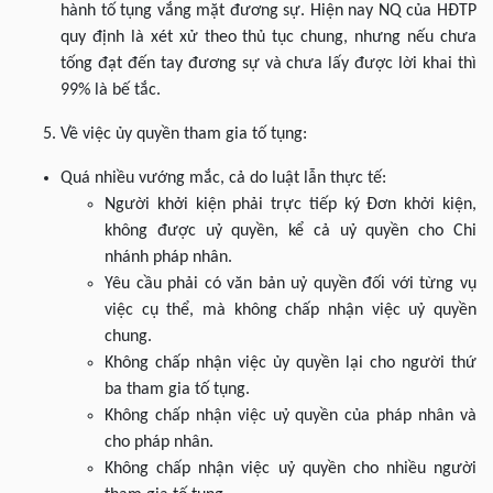
hành tố tụng vắng mặt đương sự. Hiện nay NQ của HĐTP
quy định là xét xử theo thủ tục chung, nhưng nếu chưa
tống đạt đến tay đương sự và chưa lấy được lời khai thì
99% là bế tắc.
Về việc ủy quyền tham gia tố tụng:
Quá nhiều vướng mắc, cả do luật lẫn thực tế:
Người khởi kiện phải trực tiếp ký Đơn khởi kiện,
không được uỷ quyền, kể cả uỷ quyền cho Chi
nhánh pháp nhân.
Yêu cầu phải có văn bản uỷ quyền đối với từng vụ
việc cụ thể, mà không chấp nhận việc uỷ quyền
chung.
Không chấp nhận việc ủy quyền lại cho người thứ
ba tham gia tố tụng.
Không chấp nhận việc uỷ quyền của pháp nhân và
cho pháp nhân.
Không chấp nhận việc uỷ quyền cho nhiều người