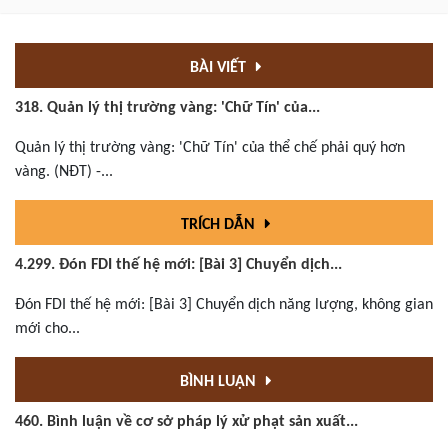
BÀI VIẾT
318. Quản lý thị trường vàng: 'Chữ Tín' của...
Quản lý thị trường vàng: 'Chữ Tín' của thể chế phải quý hơn
vàng. (NĐT) -...
TRÍCH DẪN
4.299. Đón FDI thế hệ mới: [Bài 3] Chuyển dịch...
Đón FDI thế hệ mới: [Bài 3] Chuyển dịch năng lượng, không gian
mới cho...
BÌNH LUẬN
460. Bình luận về cơ sở pháp lý xử phạt sản xuất...