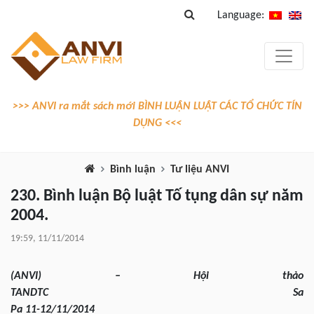
Language:
>>> ANVI ra mắt sách mới BÌNH LUẬN LUẬT CÁC TỔ CHỨC TÍN
DỤNG <<<
Bình luận
Tư liệu ANVI
230. Bình luận Bộ luật Tố tụng dân sự năm
2004.
19:59, 11/11/2014
(ANVI) – Hội thảo
TANDTC Sa
Pa 11-12/11/2014