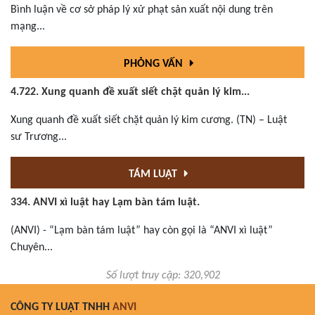
Bình luận về cơ sở pháp lý xử phạt sản xuất nội dung trên
mạng...
PHỎNG VẤN
4.722. Xung quanh đề xuất siết chặt quản lý kim...
Xung quanh đề xuất siết chặt quản lý kim cương. (TN) – Luật
sư Trương...
TÁM LUẬT
334. ANVI xì luật hay Lạm bàn tám luật.
(ANVI) - “Lạm bàn tám luật” hay còn gọi là “ANVI xì luật”
Chuyên...
Số lượt truy cập: 320,902
CÔNG TY LUẬT TNHH
ANVI