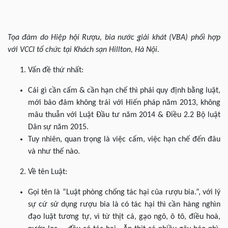
Tọa đàm do Hiệp hội Rượu, bia nước giải khát (VBA) phối hợp
với VCCI tổ chức tại Khách sạn Hillton, Hà Nội.
Vấn đề thứ nhất:
Cái gì cần cấm & cần hạn chế thì phải quy định bằng luật,
mới bảo đảm không trái với Hiến pháp năm 2013, không
mâu thuẫn với Luật Đầu tư năm 2014 & Điều 2.2 Bộ luật
Dân sự năm 2015.
Tuy nhiên, quan trọng là việc cấm, việc hạn chế đến đâu
và như thế nào.
Về tên Luật:
Gọi tên là “Luật phòng chống tác hại của rượu bia.”, với lý
sự cứ sử dụng rượu bia là có tác hại thì cần hàng nghìn
đạo luật tương tự, vì từ thịt cá, gạo ngô, ô tô, điều hoà,