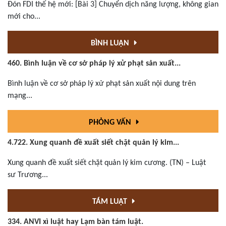
Đón FDI thế hệ mới: [Bài 3] Chuyển dịch năng lượng, không gian
mới cho...
BÌNH LUẬN
460. Bình luận về cơ sở pháp lý xử phạt sản xuất...
Bình luận về cơ sở pháp lý xử phạt sản xuất nội dung trên
mạng...
PHỎNG VẤN
4.722. Xung quanh đề xuất siết chặt quản lý kim...
Xung quanh đề xuất siết chặt quản lý kim cương. (TN) – Luật
sư Trương...
TÁM LUẬT
334. ANVI xì luật hay Lạm bàn tám luật.