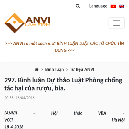
Language:
>>> ANVI ra mắt sách mới BÌNH LUẬN LUẬT CÁC TỔ CHỨC TÍN
DỤNG <<<
Bình luận
Tư liệu ANVI
297. Bình luận Dự thảo Luật Phòng chống
tác hại của rượu, bia.
20:56, 18/04/2018
(ANVI) – Hội thảo VBA –
VCCI Hà Nội
18-4-2018