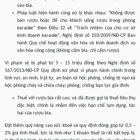
vào bia.
Pháp luật hiện hành cũng xử lý khác nhau: “Không được
bán rượu hoặc để cho khách uống rượu trong phòng
karaoke” theo Điều 32 về “Trách nhiệm của chủ cơ sở
kinh doanh karaoke”, Nghị định số 103/2009/NĐ-CP Ban
hành Quy chế hoạt động văn hóa và kinh doanh dịch vụ
văn hóa công cộng (không cấm bia, chỉ cấm rượu).
Vi phạm sẽ bị phạt từ 5 – 15 triệu đồng theo Nghị định số
167/2013/NĐ-CP Quy định xử phạt vi phạm hành chính trong
lĩnh vực an ninh, trật tự, an toàn xã hội; phòng, chống tệ nạn xã
hội; phòng cháy và chữa cháy; phòng, chống bạo lực gia đình.
Thuế với rượu bia rất cao, và đã được gọi là thuế tiêu thụ
đặc biệt, chính là nhằm đến việc hạn chế lạm dụng, tác
hại của rượu bia.
Đặt thêm quỹ nâng cao sức khoẻ và quy định đóng góp từ 0,5 –
2% giá tính thuế, tức là tính như 1 khoản thuế là rất bất hợp lý,