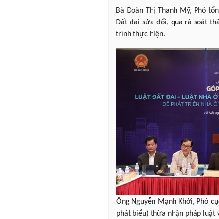
Bà Đoàn Thị Thanh Mỹ, Phó tổ
Đất đai sửa đổi, qua rà soát t
trình thực hiện.
Ông Nguyễn Mạnh Khởi, Phó cục
phát biểu) thừa nhận pháp luật 