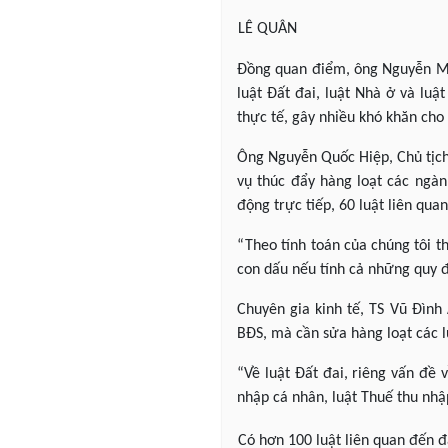
LÊ QUÂN
Đồng quan điểm, ông Nguyễn Mạn
luật Đất đai, luật Nhà ở và lu
thực tế, gây nhiều khó khăn cho 
Ông Nguyễn Quốc Hiệp, Chủ tịch
vụ thúc đẩy hàng loạt các ngàn
động trực tiếp, 60 luật liên quan
“Theo tính toán của chúng tôi t
con dấu nếu tính cả những quy đ
Chuyên gia kinh tế, TS Vũ Đình 
BĐS, mà cần sửa hàng loạt các l
“Về luật Đất đai, riêng vấn đề 
nhập cá nhân, luật Thuế thu nhậ
Có hơn 100 luật liên quan đến 