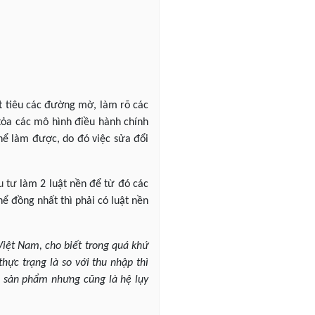
ệt tiêu các đường mờ, làm rõ các
tỏa các mô hình điều hành chính
thể làm được, do đó việc sửa đổi
u tư
làm 2 luật nền để từ đó các
hể đồng nhất thì phải có luật nền
 Việt Nam, cho biết trong quá khứ
hực trạng là so với thu nhập thì
m sản phẩm nhưng cũng là hệ lụy