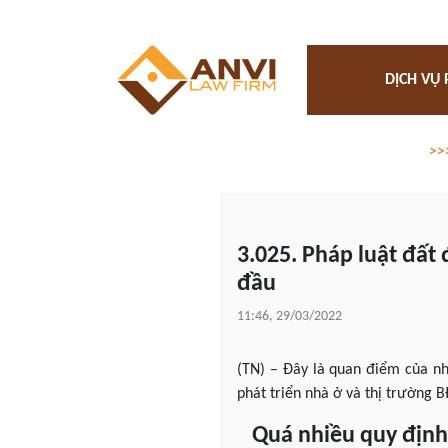
DỊCH VỤ 
>>
3.025. Pháp luật đất 
đầu
11:46, 29/03/2022
(TN) – Đây là quan điểm của nh
phát triển nhà ở và thị trường 
Quá nhiều quy định 