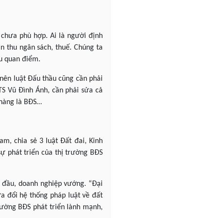
g chưa phù hợp. Ai là người định
ản thu ngân sách, thuế. Chúng ta
êu quan điểm.
 nên luật Đấu thầu cũng cần phải
 TS Vũ Đình Ánh, cần phải sửa cả
 hàng là BĐS…
am, chia sẻ 3 luật Đất đai, Kinh
sự phát triển của thị trường BĐS
u đầu, doanh nghiệp vướng. “Đại
ửa đổi hệ thống pháp luật về đất
trường BĐS phát triển lành mạnh,