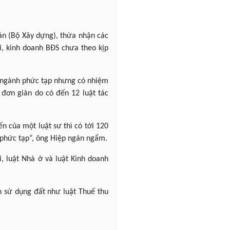
ản (Bộ Xây dựng), thừa nhận các
i, kinh doanh BĐS chưa theo kịp
 ngành phức tạp nhưng có nhiệm
 đơn giản do có đến 12 luật tác
n của một luật sư thì có tới 120
g phức tạp”, ông Hiệp ngán ngẩm.
i, luật Nhà ở và luật Kinh doanh
ến sử dụng đất như luật Thuế thu