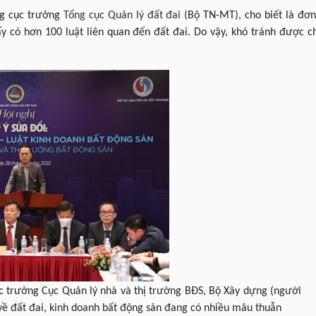
ng cục trưởng
Tổng cục Quản lý đất đai
(Bộ TN-MT), cho biết là đơn
hấy có hơn 100 luật liên quan đến đất đai. Do vậy, khó tránh được 
 trưởng Cục Quản lý nhà và thị trường BĐS, Bộ Xây dựng (người
về đất đai, kinh doanh bất động sản đang có nhiều mâu thuẫn