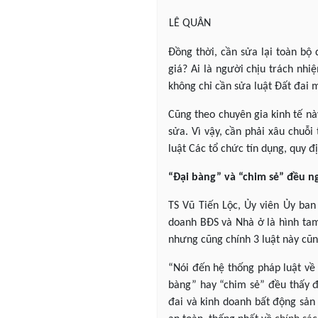
LÊ QUÂN
Đồng thời, cần sửa lại toàn bộ 
giá? Ai là người chịu trách nhi
không chỉ cần sửa luật Đất đai 
Cũng theo chuyên gia kinh tế nà
sửa. Vì vậy, cần phải xâu chuỗi
luật Các tổ chức tín dụng, quy 
“Đại bàng” và “chim sẻ” đều 
TS Vũ Tiến Lộc, Ủy viên Ủy ban 
doanh BĐS và Nhà ở là hình tam 
nhưng cũng chính 3 luật này c
“Nói đến hệ thống pháp luật về
bàng” hay “chim sẻ” đều thấy đa
đai và kinh doanh bất động sản 