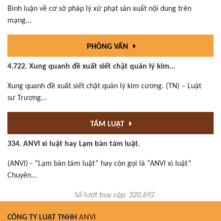
Bình luận về cơ sở pháp lý xử phạt sản xuất nội dung trên
mạng...
PHỎNG VẤN
4.722. Xung quanh đề xuất siết chặt quản lý kim...
Xung quanh đề xuất siết chặt quản lý kim cương. (TN) – Luật
sư Trương...
TÁM LUẬT
334. ANVI xì luật hay Lạm bàn tám luật.
(ANVI) - “Lạm bàn tám luật” hay còn gọi là “ANVI xì luật”
Chuyên...
Số lượt truy cập: 320,692
CÔNG TY LUẬT TNHH
ANVI