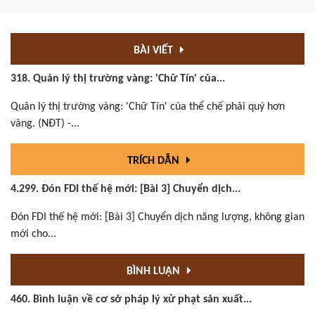
BÀI VIẾT
318. Quản lý thị trường vàng: 'Chữ Tín' của...
Quản lý thị trường vàng: 'Chữ Tín' của thể chế phải quý hơn
vàng. (NĐT) -...
TRÍCH DẪN
4.299. Đón FDI thế hệ mới: [Bài 3] Chuyển dịch...
Đón FDI thế hệ mới: [Bài 3] Chuyển dịch năng lượng, không gian
mới cho...
BÌNH LUẬN
460. Bình luận về cơ sở pháp lý xử phạt sản xuất...