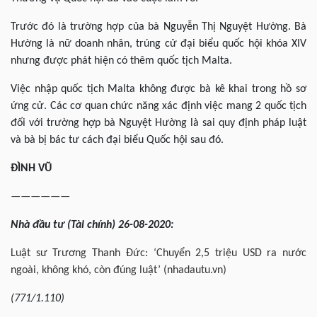
Trước đó là trường hợp của bà Nguyễn Thị Nguyệt Hường. Bà
Hường là nữ doanh nhân, trúng cử đại biểu quốc hội khóa XIV
nhưng được phát hiện có thêm quốc tịch Malta.
Việc nhập quốc tịch Malta không được bà kê khai trong hồ sơ
ứng cử. Các cơ quan chức năng xác định việc mang 2 quốc tịch
đối với trường hợp bà Nguyệt Hường là sai quy định pháp luật
và bà bị bác tư cách đại biểu Quốc hội sau đó.
ĐÌNH VŨ
——————
Nhà đầu tư (Tài chính) 26-08-2020:
Luật sư Trương Thanh Đức: ‘Chuyển 2,5 triệu USD ra nước
ngoài, không khó, còn đúng luật’ (nhadautu.vn)
(771/1.110)