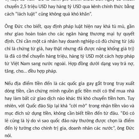
chuyển 2,5 triệu USD hay hàng tỷ USD qua kênh chính thức bằng
cách “lách luật” cũng không quá khó khăn”.
Ông Đức cho biết, quy định pháp luật hiện nay khá tù mù, gần
như giao hoàn toàn cho các ngân hàng thương mại tự quyết
định. Chỉ cần một cá nhân hay doanh nghiệp có đủ chứng từ (dù
chỉ là chứng từ giả, hay thật nhưng đã được nâng khống giá trị)
là đã có thể chuyển hàng triệu, hàng tỷ USD một cách hợp pháp
từ Việt Nam sang nước ngoài. Hợp đồng dưới dạng vay trả nợ,
tăng, cho… đều hợp pháp.
Nếu địa điểm tiền đến là các quốc gia gay gắt trong truy xuất
dòng tiền, cần chứng minh nguồn gốc tiền mới có thể mua nhà
hay làm bất cứ giao dịch nào khác thì khó chuyển tiền hơn. Tuy
nhiên, với Quốc đảo Síp lại khá “cởi mở” trong nhận tiền vào và
mục đích sử dụng tiền, không cần biết tiền đến từ đâu. “Đó có
lẽ cũng là lý do vì sao quốc đảo này thường được chọn là điểm
đến lý tưởng cho chính trị gia, doanh nhân các nước”, ông Đức
nói.