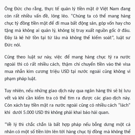
Ông Đức cho rằng, thực tế quản lý tiền mặt ở Việt Nam đang
còn rất nhiều vấn đề, lỏng lẻo. “Chúng ta có thể mang hàng
chục tỷ đồng tiền mặt để đi mua bất động sản, góp vốn hay cho
tặng mà không ai quản lý, không bị truy xuất nguồn gốc ở đâu.
Đây là kẽ hở tồn tại từ lâu mà không thể kiểm soát”, luật sư
Đức nói.
Cũng theo luật sư này, việc để mang hàng chục tỷ ra nước
ngoài thì có rất nhiều cách, thậm chí chuyển tiền vào thẻ visa
mua nhẫn kim cương triệu USD tại nước ngoài cũng không vi
phạm pháp luật.
Tuy nhiên, nếu những giao dịch này qua ngân hàng thì sẽ bị lưu
vết và khi cần kiểm tra có thể tìm ra được các giao dịch này.
Còn xách tay tiền mặt ra nước ngoài cũng có nhiều cách “lách”
khi dưới 5.000 USD thì không phải khai báo hải quan.
“Về lý thì chắc chắn là bất hợp pháp nếu bỗng dưng một cá
nhân có một số tiền lớn lên tới hàng chục tỷ đồng mà không thể