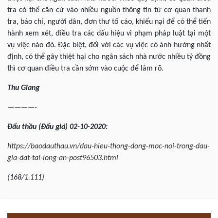
tra có thể căn cứ vào nhiều nguồn thông tin từ cơ quan thanh
tra, báo chí, người dân, đơn thư tố cáo, khiếu nại để có thể tiến
hành xem xét, điều tra các dấu hiệu vi phạm pháp luật tại một
vụ việc nào đó. Đặc biệt, đối với các vụ việc có ảnh hưởng nhất
định, có thể gây thiệt hại cho ngân sách nhà nước nhiều tỷ đồng
thì cơ quan điều tra cần sớm vào cuộc để làm rõ.
Thu Giang
————-
Đấu
thầu (Đấu giá) 02-10-2020:
https://baodauthau.vn/dau-hieu-thong-dong-moc-noi-trong-dau-
gia-dat-tai-long-an-post96503.html
(168/1.111)