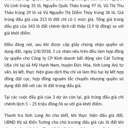
Vũ Linh trúng 35 lô, Nguyễn Quốc Thảo trúng 97 lô, Vũ Thị Thu
Thảo trúng 29 lô và Vũ Nguyễn Thị Diễm Thúy trúng 36 lô. Giá
trúng đấu giá của 313 lô đất chỉ có 1 mức giá. Tổng giá trúng
đấu giá của 343 lô đất chênh lệch rất thấp (3,9 tỷ đồng) so với
giá khởi điểm.
Điều đáng nói, sau khi được cấp giấy chứng nhận quyền sử
dụng đất, ngày 2/8/2018, 5 cá nhân nêu trên đều làm hợp đồng
ủy quyền cho Công ty CP Kinh doanh bất động sản Cát Tường
(địa chỉ tại xã Mỹ Hạnh Nam, huyện Đức Hòa, tỉnh Long An) tư
vấn, ký kết, thực hiện giao dịch thu chi và làm thủ tục ký kết hợp
đồng đặt cọc, hợp đồng nguyên tắc chuyển nhượng quyền sử
dụng đất đối với các lô đất trúng đấu giá.
Tại các cuộc đấu giá của 3 dự án còn lại, giá trúng đấu giá chỉ
chênh lệch 5 – 25 triệu đồng/lô so với giá khởi điểm.
Thanh tra tỉnh Long An cho biết, khi thực hiện đấu giá đất,
UBND thị xã Kiến Tường cho chủ trương đấu giá các lô đất khi