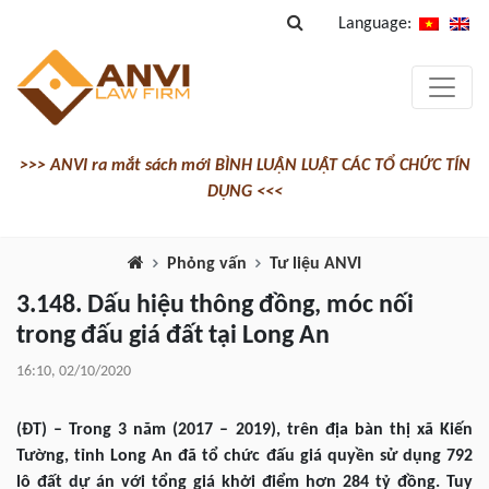
Language:
>>> ANVI ra mắt sách mới BÌNH LUẬN LUẬT CÁC TỔ CHỨC TÍN
DỤNG <<<
Phỏng vấn
Tư liệu ANVI
3.148. Dấu hiệu thông đồng, móc nối
trong đấu giá đất tại Long An
16:10, 02/10/2020
(ĐT) – Trong 3 năm (2017 – 2019), trên địa bàn thị xã Kiến
Tường, tỉnh Long An đã tổ chức đấu giá quyền sử dụng 792
lô đất dự án với tổng giá khởi điểm hơn 284 tỷ đồng. Tuy