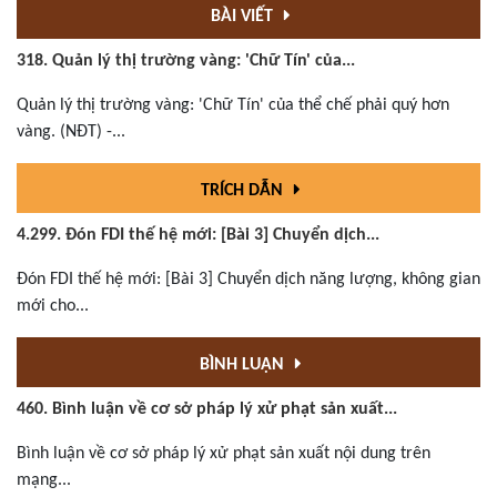
BÀI VIẾT
318. Quản lý thị trường vàng: 'Chữ Tín' của...
Quản lý thị trường vàng: 'Chữ Tín' của thể chế phải quý hơn
vàng. (NĐT) -...
TRÍCH DẪN
4.299. Đón FDI thế hệ mới: [Bài 3] Chuyển dịch...
Đón FDI thế hệ mới: [Bài 3] Chuyển dịch năng lượng, không gian
mới cho...
BÌNH LUẬN
460. Bình luận về cơ sở pháp lý xử phạt sản xuất...
Bình luận về cơ sở pháp lý xử phạt sản xuất nội dung trên
mạng...