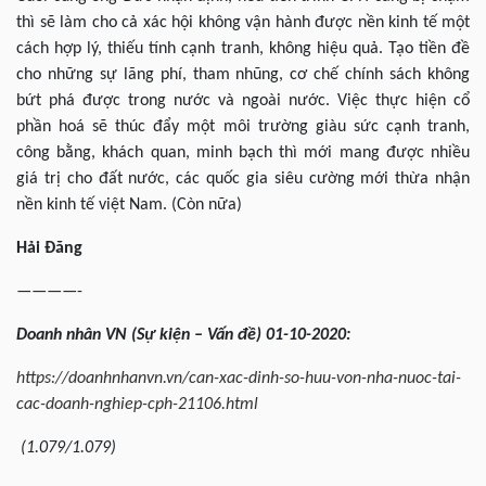
thì sẽ làm cho cả xác hội không vận hành được nền kinh tế một
cách hợp lý, thiếu tính cạnh tranh, không hiệu quả. Tạo tiền đề
cho những sự lãng phí, tham nhũng, cơ chế chính sách không
bứt phá được trong nước và ngoài nước. Việc thực hiện cổ
phần hoá sẽ thúc đẩy một môi trường giàu sức cạnh tranh,
công bằng, khách quan, minh bạch thì mới mang được nhiều
giá trị cho đất nước, các quốc gia siêu cường mới thừa nhận
nền kinh tế việt Nam. (Còn nữa)
Hải Đăng
————-
Doanh nhân VN (Sự kiện – Vấn đề) 01-10-2020:
https://doanhnhanvn.vn/can-xac-dinh-so-huu-von-nha-nuoc-tai-
cac-doanh-nghiep-cph-21106.html
(1.079/1.079)