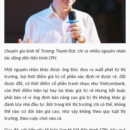
Chuyên gia kinh tế Trương Thanh Đức chỉ ra nhiều nguyên nhân
tác động đến tiến trình CPH
Một nguyên nhân khác được ông Đức đưa ra xuất phát từ thị
trường, tuỳ thời điểm giá trị cổ phần xác định rẻ được rẻ, đắt
được đắt, có thời điểm cổ phần tranh nhau như Vietcombank,
còn thời điểm hiện tại hay lúc khác giá trị rẻ nhưng bắt buộc
phải bán rẻ vì ông định bán nâng cao giá trị thì không khác gì
đánh lừa nhà đầu tư. Bởi trong khi thị trường chỉ có thế, không
thể nào cứ đòi bán giá cao, như vậy không theo quy luật thị
trường, theo cuộc chơi nào cả.