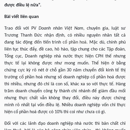
được điều lệ nữa”.
Bài viết liên quan
Trao đổi với PV
Doanh nhân Việt Nam
, chuyên gia, luật sư
Trương Thanh Đức nhận định, có nhiều nguyên nhân tất cả
đang tác động đến tiến trình
cổ phần hoá
. Mặc dù, chính phủ
liên tục thúc đẩy, đề cao, hô hào, tập chung cho các Tập đoàn,
Tổng cục, Doanh nghiệp nhà nước thực hiện CPH thế nhưng
thực tế lại không được như mong muốn. Thể hiện ở bằng
chứng cực kỳ rõ nét ở chỗ gần 30 năm chuyển đổi kinh tế thị
trường cổ phần hoá nhưng số doanh nghiệp cổ phần hoá được
thì nhiều, nhưng đó chỉ là con số, khác xa so với thực tế. Hàng
trăm doanh chuyển công ty thành chi nhánh để giảm đầu mối
nhưng thực chất vẫn không thay đổi, điều này được chứng
minh rõ nhất tại vốn điều lệ. Nhiều doanh nghiệp vốn chỉ thực
hiện cổ phần hoá được có 10% thì coi như chưa có gì.
Đối với các lãnh đạo doanh nghiệp nhà nước thì bản chất chỉ