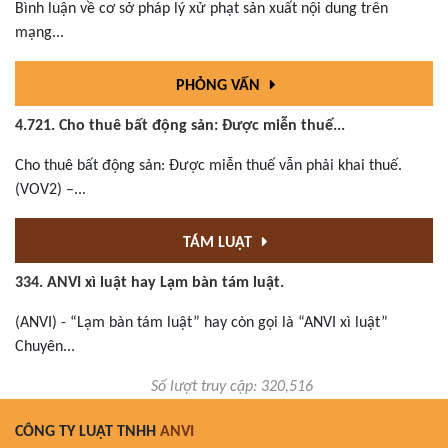
Bình luận về cơ sở pháp lý xử phạt sản xuất nội dung trên
mạng...
PHỎNG VẤN
4.721. Cho thuê bất động sản: Được miễn thuế...
Cho thuê bất động sản: Được miễn thuế vẫn phải khai thuế.
(VOV2) –...
TÁM LUẬT
334. ANVI xì luật hay Lạm bàn tám luật.
(ANVI) - “Lạm bàn tám luật” hay còn gọi là “ANVI xì luật”
Chuyên...
Số lượt truy cập: 320,516
CÔNG TY LUẬT TNHH
ANVI