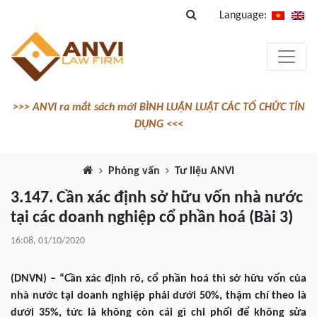
Language:
>>> ANVI ra mắt sách mới BÌNH LUẬN LUẬT CÁC TỔ CHỨC TÍN
DỤNG <<<
Phỏng vấn
Tư liệu ANVI
3.147. Cần xác định sở hữu vốn nhà nước
tại các doanh nghiệp cổ phần hoá (Bài 3)
16:08, 01/10/2020
(DNVN) – “Cần xác định rõ, cổ phần hoá thì sở hữu vốn của
nhà nước tại doanh nghiệp phải dưới 50%, thậm chí theo là
dưới 35%, tức là không còn cái gì chi phối để không sửa