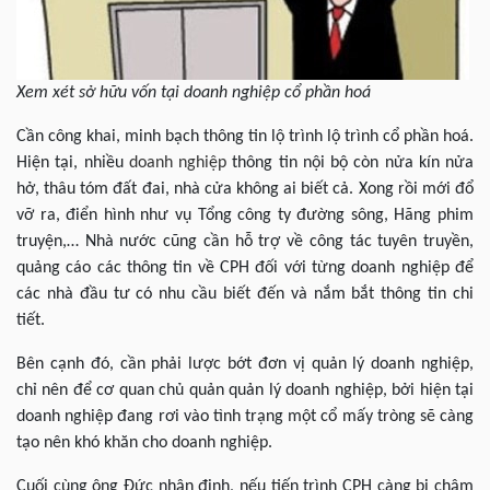
Xem xét sở hữu vốn tại doanh nghiệp cổ phần hoá
Cần công khai, minh bạch thông tin lộ trình lộ trình cổ phần hoá.
Hiện tại, nhiều
doanh nghiệp
thông tin nội bộ còn nửa kín nửa
hở, thâu tóm đất đai, nhà cửa không ai biết cả. Xong rồi mới đổ
vỡ ra, điển hình như vụ Tổng công ty đường sông, Hãng phim
truyện,… Nhà nước cũng cần hỗ trợ về công tác tuyên truyền,
quảng cáo các thông tin về CPH đối với từng doanh nghiệp để
các nhà đầu tư có nhu cầu biết đến và nắm bắt thông tin chi
tiết.
Bên cạnh đó, cần phải lược bớt đơn vị quản lý doanh nghiệp,
chỉ nên để cơ quan chủ quản quản lý doanh nghiệp, bởi hiện tại
doanh nghiệp đang rơi vào tình trạng một cổ mấy tròng sẽ càng
tạo nên khó khăn cho doanh nghiệp.
Cuối cùng ông Đức nhận định, nếu tiến trình CPH càng bị chậm