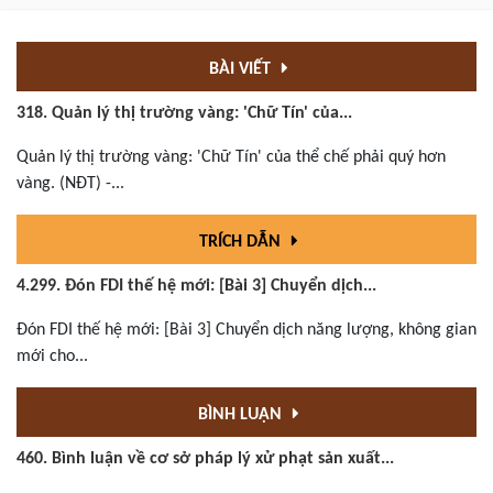
BÀI VIẾT
318. Quản lý thị trường vàng: 'Chữ Tín' của...
Quản lý thị trường vàng: 'Chữ Tín' của thể chế phải quý hơn
vàng. (NĐT) -...
TRÍCH DẪN
4.299. Đón FDI thế hệ mới: [Bài 3] Chuyển dịch...
Đón FDI thế hệ mới: [Bài 3] Chuyển dịch năng lượng, không gian
mới cho...
BÌNH LUẬN
460. Bình luận về cơ sở pháp lý xử phạt sản xuất...