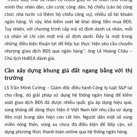
minh thư nhân dân, căn cước công dân, hộ chiếu (cán bộ công
chức nhà nước có thêm hộ chiếu công vụ), nhiều số tài khoản
ngân hàng. Vì vậy, khó kiểm soát kê khai dòng tiền mua BĐS.
Tuy nhiên, với chương trình cấp mã số định danh cá nhân, mỗi
cá nhân sẽ chỉ còn một mã số định danh. Đây là một trong
những điều kiện thuận lợi để tiếp tục thực hiện yêu cầu chuyển
nhượng giao dịch BĐS qua ngân hàng”, ông Lê Hoàng Châu –
Chủ tịch HoREA đánh giá.
Cần xây dựng khung giá đất ngang bằng với thị
trường
LS Trần Minh Cường – Giám đốc điều hành Công ty luật S&P lại
cho rằng, dù giải pháp sử dụng hệ thống ngân hàng để kiểm
soát giao dịch BĐS đã được nhiều quốc gia áp dụng hiệu quả,
song không dễ dàng thực hiện ở Việt Nam bởi nhu cầu sử dụng
tiền mặt trong dân hiện còn rất lớn. Người dân một số vùng
miền nông thôn, vùng xa chưa đủ điều kiện để tiếp cận, sử
dụng phương thức thanh toán online qua hệ thống ngân hàng.