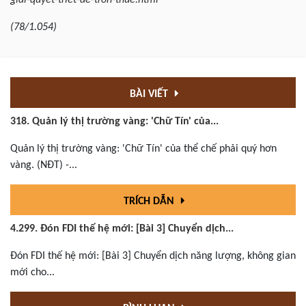
(78/1.054)
BÀI VIẾT
318. Quản lý thị trường vàng: 'Chữ Tín' của...
Quản lý thị trường vàng: 'Chữ Tín' của thể chế phải quý hơn
vàng. (NĐT) -...
TRÍCH DẪN
4.299. Đón FDI thế hệ mới: [Bài 3] Chuyển dịch...
Đón FDI thế hệ mới: [Bài 3] Chuyển dịch năng lượng, không gian
mới cho...