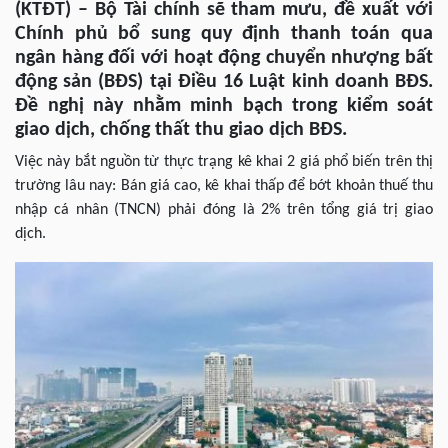
(KTĐT) – Bộ Tài chính sẽ tham mưu, đề xuất với
Chính phủ bổ sung quy định thanh toán qua
ngân hàng đối với hoạt động chuyển nhượng bất
động sản (BĐS) tại Điều 16 Luật kinh doanh BĐS.
Đề nghị này nhằm minh bạch trong kiểm soát
giao dịch, chống thất thu giao dịch BĐS.
Việc này bắt nguồn từ thực trạng kê khai 2 giá phổ biến trên thị
trường lâu nay: Bán giá cao, kê khai thấp để bớt khoản thuế thu
nhập cá nhân (TNCN) phải đóng là 2% trên tổng giá trị giao
dịch.