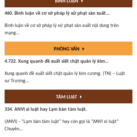
BÌNH LUẬN
460. Bình luận về cơ sở pháp lý xử phạt sản xuất...
Bình luận về cơ sở pháp lý xử phạt sản xuất nội dung trên
mạng...
PHỎNG VẤN
4.722. Xung quanh đề xuất siết chặt quản lý kim...
Xung quanh đề xuất siết chặt quản lý kim cương. (TN) – Luật
sư Trương...
TÁM LUẬT
334. ANVI xì luật hay Lạm bàn tám luật.
(ANVI) - “Lạm bàn tám luật” hay còn gọi là “ANVI xì luật”
Chuyên...