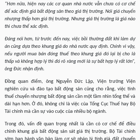
“Hơn nữa, hiện nay các cơ quan nhà nước vẫn chưa có cơ chế
để xác định giá bất động sản theo giá thị trường. Nói giá chuyển
nhượng thấp hơn giá thị trường. Nhưng giá thị trường là giá nào
thì chưa thể xác định.
Đáng nói hơn, từ trước đến nay, việc bồi thường đất khi làm dự
án cũng dựa theo khung giá do nhà nước quy định. Chính vì vậy,
nếu người mua bán đóng thuế theo khung giá đó lại bị cho là
thấp và không hợp lý thì đó rõ ràng mới là sự bất hợp lý rất lớn”,
ông Đức nhận định.
Đồng quan điểm, ông Nguyễn Đức Lập, Viện trưởng Viện
nghiên cứu và đào tạo bất động sản cũng cho rằng, việc tính
thuế chuyển nhượng bất động sản cần một tầm nhìn tổng thể và
dài hạn hơn. Ở đó, không chỉ là việc của Tổng Cục Thuế hay Bộ
Tài chính mà cần sự vào cuộc của nhiều bộ ngành.
Trong đó, vấn đề quan trọng nhất là cần có cơ chế để điều
chỉnh khung giá bất động sản sát giá thị trường. Bộ Tài chính
sớm ban hành văn bản làm cơ sở pháp lý tính giá đất chuyển