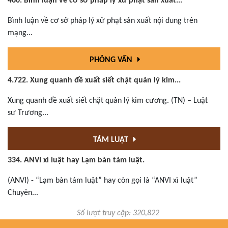
460. Bình luận về cơ sở pháp lý xử phạt sản xuất...
Bình luận về cơ sở pháp lý xử phạt sản xuất nội dung trên
mạng...
PHỎNG VẤN
4.722. Xung quanh đề xuất siết chặt quản lý kim...
Xung quanh đề xuất siết chặt quản lý kim cương. (TN) – Luật
sư Trương...
TÁM LUẬT
334. ANVI xì luật hay Lạm bàn tám luật.
(ANVI) - “Lạm bàn tám luật” hay còn gọi là “ANVI xì luật”
Chuyên...
Số lượt truy cập: 320,822