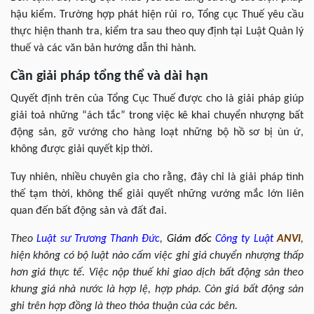
hậu kiểm. Trường hợp phát hiện rủi ro, Tổng cục Thuế yêu cầu
thực hiện thanh tra, kiểm tra sau theo quy định tại Luật Quản lý
thuế và các văn bản hướng dẫn thi hành.
Cần giải pháp tổng thể và dài hạn
Quyết định trên của Tổng Cục Thuế được cho là giải pháp giúp
giải toả những “ách tắc” trong việc kê khai chuyển nhượng bất
động sản, gỡ vướng cho hàng loạt những bộ hồ sơ bị ùn ứ,
không được giải quyết kịp thời.
Tuy nhiên, nhiều chuyên gia cho rằng, đây chỉ là giải pháp tình
thế tạm thời, không thể giải quyết những vướng mắc lớn liên
quan đến bất động sản và đất đai.
Theo
Luật sư
Trương Thanh Đức
,
Giám đốc
Công ty Luật
ANVI
,
hiện không có bộ luật nào cấm việc ghi giá chuyển nhượng thấp
hơn giá thực tế. Việc nộp thuế khi giao dịch bất động sản theo
khung giá nhà nước là hợp lệ, hợp pháp. Còn giá bất động sản
ghi trên hợp đồng là theo thỏa thuận của các bên.