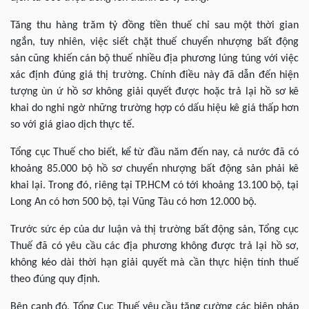
Tăng thu hàng trăm tỷ đồng tiền thuế chỉ sau một thời gian
ngắn, tuy nhiên, việc siết chặt thuế chuyển nhượng bất động
sản cũng khiến cán bộ thuế nhiều địa phương lúng túng với việc
xác định đúng giá thị trường. Chính điều này đã dẫn đến hiện
tượng ùn ứ hồ sơ không giải quyết được hoặc trả lại hồ sơ kê
khai do nghi ngờ những trường hợp có dấu hiệu kê giá thấp hơn
so với giá giao dịch thực tế.
Tổng cục Thuế cho biết, kể từ đầu năm đến nay, cả nước đã có
khoảng 85.000 bộ hồ sơ chuyển nhượng bất động sản phải kê
khai lại. Trong đó, riêng tại TP.HCM có tới khoảng 13.100 bộ, tại
Long An có hơn 500 bộ, tại Vũng Tàu có hơn 12.000 bộ.
Trước sức ép của dư luận và thị trường bất động sản, Tổng cục
Thuế đã có yêu cầu các địa phương không được trả lại hồ sơ,
không kéo dài thời hạn giải quyết mà cần thực hiện tính thuế
theo đúng quy định.
Bên cạnh đó, Tổng Cục Thuế yêu cầu tăng cường các biện pháp