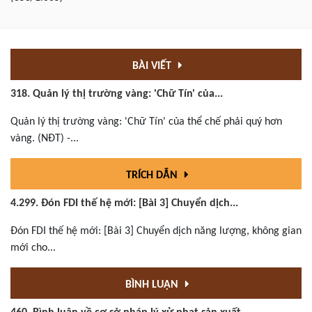
BÀI VIẾT
318. Quản lý thị trường vàng: 'Chữ Tín' của...
Quản lý thị trường vàng: 'Chữ Tín' của thể chế phải quý hơn
vàng. (NĐT) -...
TRÍCH DẪN
4.299. Đón FDI thế hệ mới: [Bài 3] Chuyển dịch...
Đón FDI thế hệ mới: [Bài 3] Chuyển dịch năng lượng, không gian
mới cho...
BÌNH LUẬN