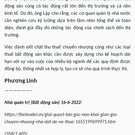
động sản cũng có tác động rất lớn đển thị trường và cả nền
kinh tế. Do đó, ông Lập cho rằng, các cơ quan quản lý nhà nước
cần nghiên cứu kỹ lưỡng dựa trên tầm nhìn tổng thể và toàn
diện, đánh giá đầy đủ những tác động của chính sách đến thị
trường.
Việc đánh siết chặt thu thuế chuyển nhượng cũng như các loại
thuế bất động sản khác cần được xây dựng cho kế hoạch dài
hạn với sự vào cuộc của nhiều bộ ngành để các quy định được
đồng bộ, thống nhất và hợp lý, tạo cơ sở cho quá trình thực thi.
Phương Linh
——————–
Nhà quản trị (Bất động sản) 16-6-2022:
https://theleader.vn/giai-quyet-tan-goc-nan-khai-gian-gia-
chuyen-nhuong-nha-dat-de-ne-thue-1655199699971.htm
(358/1.605)