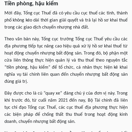
Tiền phòng, hậu kiểm
Mới đây, Tổng cục Thuế đã có yêu cầu cục thuế các tỉnh, thành
phố không kéo dài thời gian giải quyết và trả lại hồ sơ khai thuế
trong các giao dịch chuyển nhượng nhà đất.
Theo văn bản này, Tổng cục trưởng Tổng cục Thuế yêu cầu các
địa phương tiếp tục nâng cao hiệu quả xử lý hồ sơ khai thuế từ
hoạt động chuyển nhượng bất động sản. Trong đó, bộ phận một
cửa liên thông thực hiện quản lý và thu thuế theo nguyên tắc
“tiền phòng, hậu kiểm” để tổ chức, cá nhân thực hiện kê khai
nghĩa vụ tài chính liên quan đến chuyển nhượng bất động sản
đúng giá trị.
Đây được cho là cú “quay xe” đáng chú ý của đơn vị này. Trong
khi trước đó, từ cuối năm 2021 đến nay, Bộ Tài chính đã liên
tục chỉ đạo Tổng cục Thuế, các cục thuế địa phương thực hiện
các biện pháp để chống thất thu thuế trong hoạt động kinh
doanh, chuyển nhượng bất động sản.