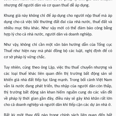
nhượng để người dân và cơ quan thuế dễ áp dụng.
Khung giá này không chỉ để áp dụng cho người nộp thuế mà áp
dụng cho cả việc bồi thường đất đai của nhà nước, thuế đất và
nhiều mục tiêu khác. Như vậy mới có thể đảm bảo công bằng
hợp lý cho cả nhà nước, người dân và doanh nghiệp.
Như vậy, không chỉ cần một văn bản hướng dẫn của Tổng cục
Thuế như hiện nay mà phải đồng bộ các luật, nghị định để có
cơ sở pháp lý vững chắc.
Tuy nhiên, cũng theo ông Lập, việc thu thuế chuyển nhượng và
các loại thuế khác liên quan đến thị trường bất động sản sẽ
khiến giá nhà đất tiếp tục tăng mạnh. Trong bối cảnh Việt Nam
vẫn là nước đang phát triển, thu nhập của người dân còn thấp,
thị trường bất động sản khan hiếm nguồn cung do các vấn đề
về pháp lý thời gian gần đây, điều này sẽ gây khó khăn rất lớn
cho cả doanh nghiệp và người dân khi tiếp cận các dự án nhà ở.
Bất kỳ một thay đổi nào trong chính sách liên quan đến bất