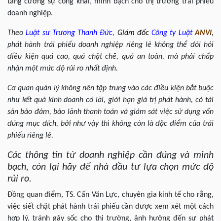
tăng cường sự công khai, minh bạch cho thị trường trái phiếu
doanh nghiệp.
Theo
Luật sư
Trương Thanh Đức
,
Giám đốc
Công ty Luật
ANVI
,
phát hành trái phiếu doanh nghiệp riêng lẻ không thể đòi hỏi
điều kiện quá cao, quá chặt chẽ, quá an toàn, mà phải chấp
nhận một mức độ rủi ro nhất định.
Cơ quan quản lý không nên tập trung vào các điều kiện bắt buộc
như kết quả kinh doanh có lãi, giới hạn giá trị phát hành, có tài
sản bảo đảm, bảo lãnh thanh toán và giám sát việc sử dụng vốn
đúng mục đích, bởi như vậy thì không còn là đặc điểm của trái
phiếu riêng lẻ.
Các thông tin từ doanh nghiệp cần đúng và minh
bạch, còn lại hãy để nhà đầu tư lựa chọn mức độ
rủi ro.
Đồng quan điểm, TS. Cấn Văn Lực, chuyên gia kinh tế cho rằng,
việc siết chặt phát hành trái phiếu cần được xem xét một cách
hợp lý, tránh gây sốc cho thị trường, ảnh hưởng đến sự phát