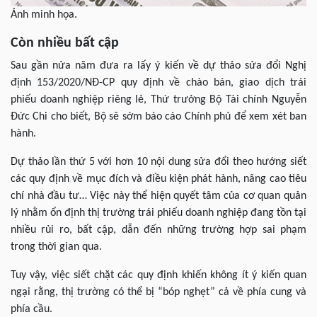
Ảnh minh họa.
Còn nhiều bất cập
Sau gần nửa năm đưa ra lấy ý kiến về dự thảo sửa đổi Nghị
định 153/2020/NĐ-CP quy định về chào bán, giao dịch trái
phiếu doanh nghiệp riêng lẻ, Thứ trưởng Bộ Tài chính Nguyễn
Đức Chi cho biết, Bộ sẽ sớm báo cáo Chính phủ để xem xét ban
hành.
Dự thảo lần thứ 5 với hơn 10 nội dung sửa đổi theo hướng siết
các quy định về mục đích và điều kiện phát hành, nâng cao tiêu
chí nhà đầu tư… Việc này thể hiện quyết tâm của cơ quan quản
lý nhằm ổn định thị trường trái phiếu doanh nghiệp đang tồn tại
nhiều rủi ro, bất cập, dẫn đến những trường hợp sai phạm
trong thời gian qua.
Tuy vậy, việc siết chặt các quy định khiến không ít ý kiến quan
ngại rằng, thị trường có thể bị “bóp nghẹt” cả về phía cung và
phía cầu.