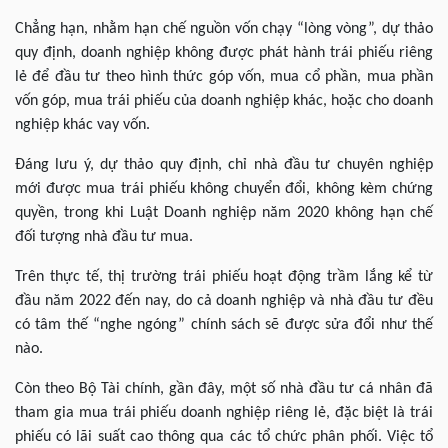
Chẳng hạn, nhằm hạn chế nguồn vốn chạy “lòng vòng”, dự thảo
quy định, doanh nghiệp không được phát hành trái phiếu riêng
lẻ để đầu tư theo hình thức góp vốn, mua cổ phần, mua phần
vốn góp, mua trái phiếu của doanh nghiệp khác, hoặc cho doanh
nghiệp khác vay vốn.
Đáng lưu ý, dự thảo quy định, chỉ nhà đầu tư chuyên nghiệp
mới được mua trái phiếu không chuyển đổi, không kèm chứng
quyền, trong khi Luật Doanh nghiệp năm 2020 không hạn chế
đối tượng nhà đầu tư mua.
Trên thực tế, thị trường trái phiếu hoạt động trầm lắng kể từ
đầu năm 2022 đến nay, do cả doanh nghiệp và nhà đầu tư đều
có tâm thế “nghe ngóng” chính sách sẽ được sửa đổi như thế
nào.
Còn theo Bộ Tài chính, gần đây, một số nhà đầu tư cá nhân đã
tham gia mua trái phiếu doanh nghiệp riêng lẻ, đặc biệt là trái
phiếu có lãi suất cao thông qua các tổ chức phân phối. Việc tổ