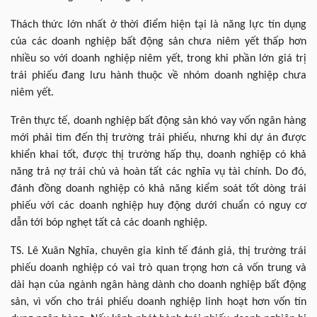
Thách thức lớn nhất ở thời điểm hiện tại là năng lực tín dụng
của các doanh nghiệp bất động sản chưa niêm yết thấp hơn
nhiều so với doanh nghiệp niêm yết, trong khi phần lớn giá trị
trái phiếu đang lưu hành thuộc về nhóm doanh nghiệp chưa
niêm yết.
Trên thực tế, doanh nghiệp bất động sản khó vay vốn ngân hàng
mới phải tìm đến thị trường trái phiếu, nhưng khi dự án được
khiển khai tốt, được thị trường hấp thụ, doanh nghiệp có khả
năng trả nợ trái chủ và hoàn tất các nghĩa vụ tài chính. Do đó,
đánh đồng doanh nghiệp có khả năng kiểm soát tốt dòng trái
phiếu với các doanh nghiệp huy động dưới chuẩn có nguy cơ
dẫn tới bóp nghẹt tất cả các doanh nghiệp.
TS. Lê Xuân Nghĩa, chuyên gia kinh tế đánh giá, thị trường trái
phiếu doanh nghiệp có vai trò quan trọng hơn cả vốn trung và
dài hạn của ngành ngân hàng dành cho doanh nghiệp bất động
sản, vì vốn cho trái phiếu doanh nghiệp linh hoạt hơn vốn tín