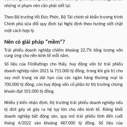
những vi phạm nên cần phải siết lại.
Theo Bộ trưởng Hồ Đức Phớc, Bộ Tài chính sẽ khẩn trương trình
Chính phủ sửa đổi quy định tại Nghị định theo hướng siết chặt
một cách hợp lý.
Nên có giải pháp “mềm”?
Trái phiếu doanh nghiệp chiếm khoảng 22,7% tổng lượng vốn
cung ứng cho nền kinh tế mỗi năm.
Số liệu của FiinRatings cho thấy, huy động vốn từ trái phiếu
doanh nghiệp năm 2021 là 715.000 tỷ đồng, trong khi giá trị cho
vay mới trung và dài hạn của các ngân hàng thương mại là
700.000 tỷ đồng, còn huy động vốn cổ phần từ thị trường chứng
khoán đạt 101.000 tỷ đồng.
Nhiều ý kiến nhận định, thị trường trái phiếu doanh nghiệp nếu
bị đứt gãy sẽ gây ra hệ lụy lớn cho nền kinh tế. Riêng khối
doanh nghiệp bất động sản, quy mô trái phiếu tính đến cuối
tháng 4/2022 vào khoảng 487.000 tỷ đồng. Số liệu của