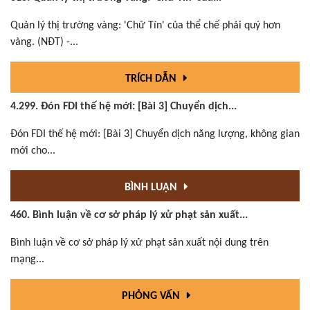
Quản lý thị trường vàng: 'Chữ Tín' của thể chế phải quý hơn
vàng. (NĐT) -...
TRÍCH DẪN
4.299. Đón FDI thế hệ mới: [Bài 3] Chuyển dịch...
Đón FDI thế hệ mới: [Bài 3] Chuyển dịch năng lượng, không gian
mới cho...
BÌNH LUẬN
460. Bình luận về cơ sở pháp lý xử phạt sản xuất...
Bình luận về cơ sở pháp lý xử phạt sản xuất nội dung trên
mạng...
PHỎNG VẤN