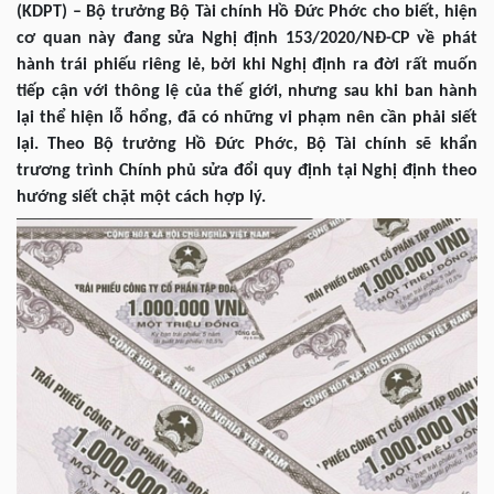
(KDPT) – Bộ trưởng Bộ Tài chính Hồ Đức Phớc cho biết, hiện
cơ quan này đang sửa Nghị định 153/2020/NĐ-CP về phát
hành trái phiếu riêng lẻ, bởi khi Nghị định ra đời rất muốn
tiếp cận với thông lệ của thế giới, nhưng sau khi ban hành
lại thể hiện lỗ hổng, đã có những vi phạm nên cần phải siết
lại. Theo Bộ trưởng Hồ Đức Phớc, Bộ Tài chính sẽ khẩn
trương trình Chính phủ sửa đổi quy định tại Nghị định theo
hướng siết chặt một cách hợp lý.