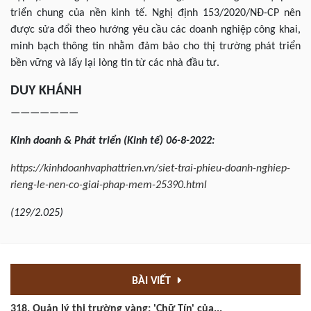
triển chung của nền kinh tế. Nghị định 153/2020/NĐ-CP nên
được sửa đổi theo hướng yêu cầu các doanh nghiệp công khai,
minh bạch thông tin nhằm đảm bảo cho thị trường phát triển
bền vững và lấy lại lòng tin từ các nhà đầu tư.
DUY KHÁNH
———————
Kinh
doanh & Phát triển (Kinh tế) 06-8-2022:
https://kinhdoanhvaphattrien.vn/siet-trai-phieu-doanh-nghiep-
rieng-le-nen-co-giai-phap-mem-25390.html
(129/2.025)
BÀI VIẾT
318. Quản lý thị trường vàng: 'Chữ Tín' của...