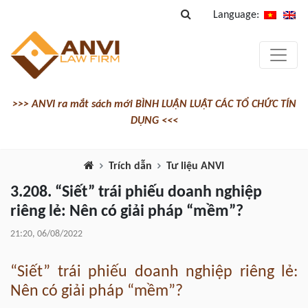
Language:
>>> ANVI ra mắt sách mới BÌNH LUẬN LUẬT CÁC TỔ CHỨC TÍN
DỤNG <<<
Trích dẫn
Tư liệu ANVI
3.208. “Siết” trái phiếu doanh nghiệp
riêng lẻ: Nên có giải pháp “mềm”?
21:20, 06/08/2022
“Siết” trái phiếu doanh nghiệp riêng lẻ:
Nên có giải pháp “mềm”?