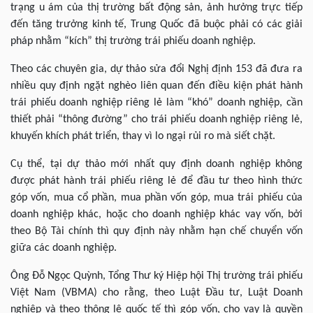
trạng u ám của thị trường bất động sản, ảnh hưởng trực tiếp
đến tăng trưởng kinh tế, Trung Quốc đã buộc phải có các giải
pháp nhằm “kích” thị trường trái phiếu doanh nghiệp.
Theo các chuyên gia, dự thảo sửa đổi Nghị định 153 đã đưa ra
nhiều quy định ngặt nghèo liên quan đến điều kiện phát hành
trái phiếu doanh nghiệp riêng lẻ làm “khó” doanh nghiệp, cần
thiết phải “thông đường” cho trái phiếu doanh nghiệp riêng lẻ,
khuyến khích phát triển, thay vì lo ngại rủi ro mà siết chặt.
Cụ thể, tại dự thảo mới nhất quy định doanh nghiệp không
được phát hành trái phiếu riêng lẻ để đầu tư theo hình thức
góp vốn, mua cổ phần, mua phần vốn góp, mua trái phiếu của
doanh nghiệp khác, hoặc cho doanh nghiệp khác vay vốn, bởi
theo Bộ Tài chính thì quy định này nhằm hạn chế chuyển vốn
giữa các doanh nghiệp.
Ông Đỗ Ngọc Quỳnh, Tổng Thư ký Hiệp hội Thị trường trái phiếu
Việt Nam (VBMA) cho rằng, theo Luật Đầu tư, Luật Doanh
nghiệp và theo thông lệ quốc tế thì góp vốn, cho vay là quyền