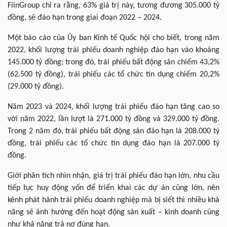
FiinGroup chỉ ra rằng, 63% giá trị này, tương đương 305.000 tỷ
đồng, sẽ đáo hạn trong giai đoạn 2022 – 2024.
Một báo cáo của Ủy ban Kinh tế Quốc hội cho biết, trong năm
2022, khối lượng trái phiếu doanh nghiệp đáo hạn vào khoảng
145.000 tỷ đồng; trong đó, trái phiếu bất động sản chiếm 43,2%
(62.500 tỷ đồng), trái phiếu các tổ chức tín dụng chiếm 20,2%
(29.000 tỷ đồng).
Năm 2023 và 2024, khối lượng trái phiếu đáo hạn tăng cao so
với năm 2022, lần lượt là 271.000 tỷ đồng và 329.000 tỷ đồng.
Trong 2 năm đó, trái phiếu bất động sản đáo hạn là 208.000 tỷ
đồng, trái phiếu các tổ chức tín dụng đáo hạn là 207.000 tỷ
đồng.
Giới phân tích nhìn nhận, giá trị trái phiếu đáo hạn lớn, nhu cầu
tiếp tục huy động vốn để triển khai các dự án cũng lớn, nên
kênh phát hành trái phiếu doanh nghiệp mà bị siết thì nhiều khả
năng sẽ ảnh hưởng đến hoạt động sản xuất – kinh doanh cũng
như khả năng trả nợ đúng hạn.