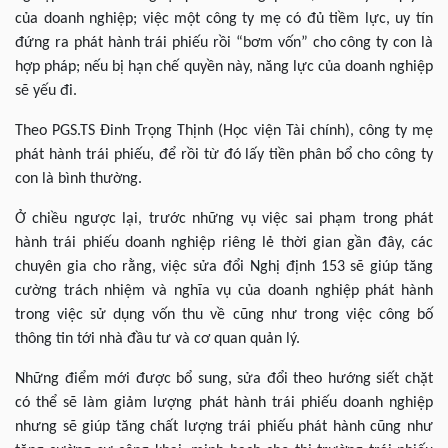
của doanh nghiệp; việc một công ty mẹ có đủ tiềm lực, uy tín
đứng ra phát hành trái phiếu rồi “bơm vốn” cho công ty con là
hợp pháp; nếu bị hạn chế quyền này, năng lực của doanh nghiệp
sẽ yếu đi.
Theo PGS.TS Đinh Trọng Thịnh (Học viện Tài chính), công ty mẹ
phát hành trái phiếu, để rồi từ đó lấy tiền phân bổ cho công ty
con là bình thường.
Ở chiều ngược lại, trước những vụ việc sai phạm trong phát
hành trái phiếu doanh nghiệp riêng lẻ thời gian gần đây, các
chuyên gia cho rằng, việc sửa đổi Nghị định 153 sẽ giúp tăng
cường trách nhiệm và nghĩa vụ của doanh nghiệp phát hành
trong việc sử dụng vốn thu về cũng như trong việc công bố
thông tin tới nhà đầu tư và cơ quan quản lý.
Những điểm mới được bổ sung, sửa đổi theo hướng siết chặt
có thể sẽ làm giảm lượng phát hành trái phiếu doanh nghiệp
nhưng sẽ giúp tăng chất lượng trái phiếu phát hành cũng như