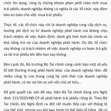
chức tín dụng, công ty chứng khoán phân phối chào mời mua
trái phiếu doanh nghiệp không có nghĩa là các tổ chức này đảm
bảo an toàn cho việc mua trái phiếu.
Thực tế, các tổ chức này chỉ là doanh nghiệp cung cấp dịch vụ,
hưởng phí dịch vụ từ doanh nghiệp phát hành mà không chịu
trách nhiệm về việc thẩm định, đánh giá tình hình tài chính và
khả năng trả nợ của doanh nghiệp phát hành. Do đó, tổ chức
này không có trách nhiệm về việc doanh nghiệp có hoàn trả gốc
và lãi trái phiếu khi đến hạn hay không.
Bên cạnh đó, Bộ trưởng Bộ Tài chính cũng cảnh báo một số yếu
tố bất thường trong phát hành khác của doanh nghiệp như: để
nhiều công ty con trong cùng hệ sinh thái của doanh nghiệp
phát hành, có dư nợ lớn so với vốn chủ sở hữu…
Để giải quyết các vấn đề này, hiện Bộ Tài chính đang sửa Nghị
định 153/2020/NĐ-CP về phát hành trái phiếu riêng lẻ. Theo Bộ
Tài chính, khi Nghị định ra đời rất muốn tiếp cận với thông lệ
của thế giới, nhưng sau khi ban hành lại thể hiện lỗ hổng, đã có