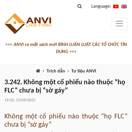
Language:
>>> ANVI ra mắt sách mới BÌNH LUẬN LUẬT CÁC TỔ CHỨC TÍN
DỤNG <<<
Trích dẫn
Tư liệu ANVI
3.242. Không một cổ phiếu nào thuộc “họ
FLC” chưa bị “sờ gáy”
19:33, 15/09/2022
Không một cổ phiếu nào thuộc “họ FLC”
chưa bị “sờ gáy”