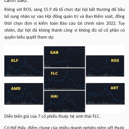
cảnh báo.
Riêng với ROS, sáng 15.9 đã tổ chức đại hội bất thường để bầu
bổ sung nhân sự vào Hội đồng quản trị và Ban Kiểm soát, đồng
thời chọn đơn vị kiểm toán Báo cáo tài chính năm 2022. Tuy
nhiên, đại hội đã không thành công vì không đủ số cổ phần có
quyền biểu quyết tham dự.
Diễn biến giá của 7 cổ phiếu thuộc hệ sinh thái FLC.
Có thể thấy, điểm chung của nhiều doanh nghiệp niêm yết thuộc