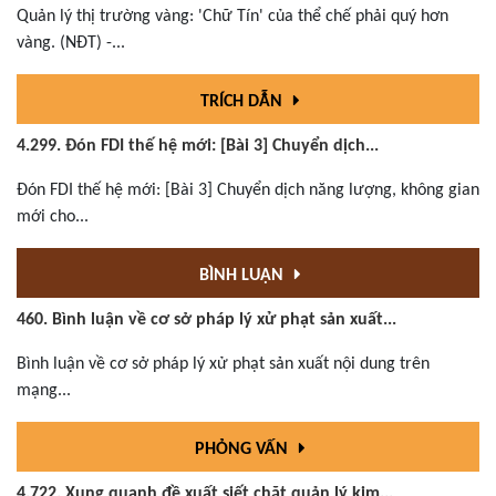
Quản lý thị trường vàng: 'Chữ Tín' của thể chế phải quý hơn
vàng. (NĐT) -...
TRÍCH DẪN
4.299. Đón FDI thế hệ mới: [Bài 3] Chuyển dịch...
Đón FDI thế hệ mới: [Bài 3] Chuyển dịch năng lượng, không gian
mới cho...
BÌNH LUẬN
460. Bình luận về cơ sở pháp lý xử phạt sản xuất...
Bình luận về cơ sở pháp lý xử phạt sản xuất nội dung trên
mạng...
PHỎNG VẤN
4.722. Xung quanh đề xuất siết chặt quản lý kim...