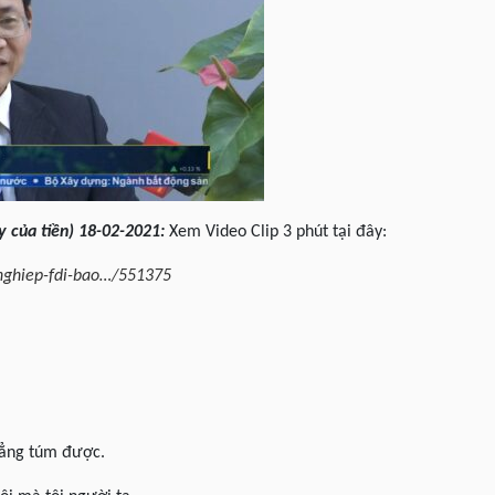
y của tiền) 18-02-2021:
Xem Video Clip 3 phút tại đây:
-nghiep-fdi-bao…/551375
hẳng túm được.