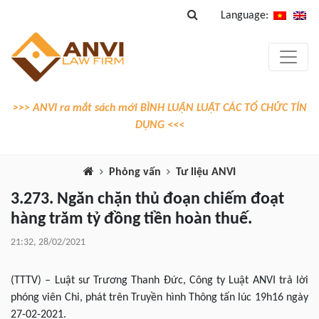
Language:
>>> ANVI ra mắt sách mới BÌNH LUẬN LUẬT CÁC TỔ CHỨC TÍN
DỤNG <<<
Phỏng vấn
Tư liệu ANVI
3.273. Ngăn chặn thủ đoạn chiếm đoạt
hàng trăm tỷ đồng tiền hoàn thuế.
21:32, 28/02/2021
(TTTV) – Luật sư Trương Thanh Đức, Công ty Luật ANVI trả lời
phóng viên Chi, phát trên Truyền hình Thông tấn lúc 19h16 ngày
27-02-2021.