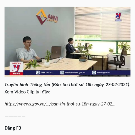
Truyền hình Thông tấn (Bản tin thời sự 18h ngày 27-02-2021):
Xem Video Clip tại đây:
https://vnews.gov.vn/…/ban-tin-thoi-su-18h-ngay-27-02…
—————
Đăng FB