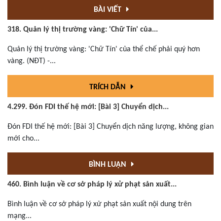
BÀI VIẾT
318. Quản lý thị trường vàng: 'Chữ Tín' của...
Quản lý thị trường vàng: 'Chữ Tín' của thể chế phải quý hơn
vàng. (NĐT) -...
TRÍCH DẪN
4.299. Đón FDI thế hệ mới: [Bài 3] Chuyển dịch...
Đón FDI thế hệ mới: [Bài 3] Chuyển dịch năng lượng, không gian
mới cho...
BÌNH LUẬN
460. Bình luận về cơ sở pháp lý xử phạt sản xuất...
Bình luận về cơ sở pháp lý xử phạt sản xuất nội dung trên
mạng...