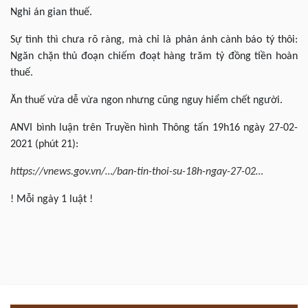
Nghi án gian thuế.
Sự tình thì chưa rõ ràng, mà chỉ là phản ánh cành báo tý thôi:
Ngăn chặn thủ đoạn chiếm đoạt hàng trăm tỷ đồng tiền hoàn
thuế.
Ăn thuế vừa dễ vừa ngon nhưng cũng nguy hiểm chết người.
ANVI bình luận trên Truyền hình Thông tấn 19h16 ngày 27-02-
2021 (phút 21):
https://vnews.gov.vn/…/ban-tin-thoi-su-18h-ngay-27-02…
! Mỗi ngày 1 luật !