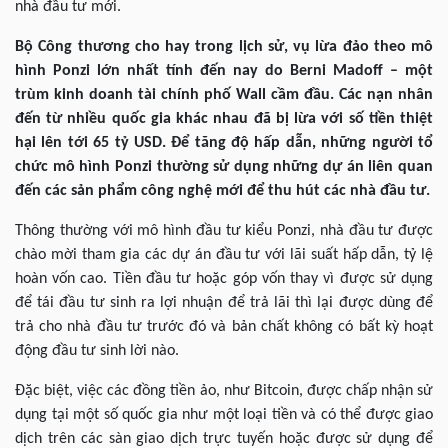
nhà đầu tư mới.
Bộ Công thương cho hay trong lịch sử, vụ lừa đảo theo mô
hình Ponzi lớn nhất tính đến nay do Berni Madoff – một
trùm kinh doanh tài chính phố Wall cầm đầu. Các nạn nhân
đến từ nhiều quốc gia khác nhau đã bị lừa với số tiền thiệt
hại lên tới 65 tỷ USD. Để tăng độ hấp dẫn, những người tổ
chức mô hình Ponzi thường sử dụng những dự án liên quan
đến các sản phẩm công nghệ mới để thu hút các nhà đầu tư.
Thông thường với mô hình đầu tư kiểu Ponzi, nhà đầu tư được
chào mời tham gia các dự án đầu tư với lãi suất hấp dẫn, tỷ lệ
hoàn vốn cao. Tiền đầu tư hoặc góp vốn thay vì được sử dụng
để tái đầu tư sinh ra lợi nhuận để trả lãi thì lại được dùng để
trả cho nhà đầu tư trước đó và bản chất không có bất kỳ hoạt
động đầu tư sinh lời nào.
Đặc biệt, việc các đồng tiền ảo, như Bitcoin, được chấp nhận sử
dụng tại một số quốc gia như một loại tiền và có thể được giao
dịch trên các sàn giao dịch trực tuyến hoặc được sử dụng để