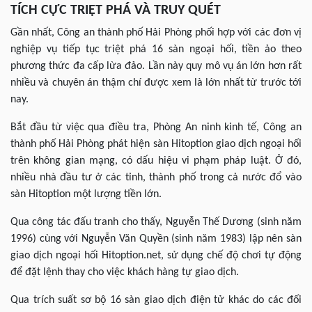
TÍCH CỰC TRIỆT PHÁ VÀ TRUY QUÉT
Gần nhất, Công an thành phố Hải Phòng phối hợp với các đơn vị
nghiệp vụ tiếp tục triệt phá 16 sàn ngoại hối, tiền ảo theo
phương thức đa cấp lừa đảo. Lần này quy mô vụ án lớn hơn rất
nhiều và chuyên án thậm chí được xem là lớn nhất từ trước tới
nay.
Bắt đầu từ việc qua điều tra, Phòng An ninh kinh tế, Công an
thành phố Hải Phòng phát hiện sàn Hitoption giao dịch ngoại hối
trên không gian mạng, có dấu hiệu vi phạm pháp luật. Ở đó,
nhiều nhà đầu tư ở các tỉnh, thành phố trong cả nước đổ vào
sàn Hitoption một lượng tiền lớn.
Qua công tác đấu tranh cho thấy, Nguyễn Thế Dương (sinh năm
1996) cùng với Nguyễn Văn Quyền (sinh năm 1983) lập nên sàn
giao dịch ngoại hối Hitoption.net, sử dụng chế độ chơi tự động
để đặt lệnh thay cho việc khách hàng tự giao dịch.
Qua trích suất sơ bộ 16 sàn giao dịch điện tử khác do các đối