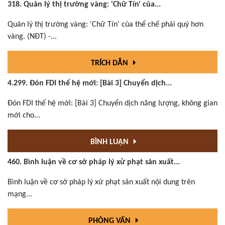
318. Quản lý thị trường vàng: 'Chữ Tín' của...
Quản lý thị trường vàng: 'Chữ Tín' của thể chế phải quý hơn
vàng. (NĐT) -...
TRÍCH DẪN
4.299. Đón FDI thế hệ mới: [Bài 3] Chuyển dịch...
Đón FDI thế hệ mới: [Bài 3] Chuyển dịch năng lượng, không gian
mới cho...
BÌNH LUẬN
460. Bình luận về cơ sở pháp lý xử phạt sản xuất...
Bình luận về cơ sở pháp lý xử phạt sản xuất nội dung trên
mạng...
PHỎNG VẤN