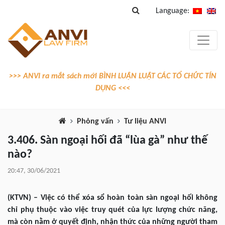
Language:
>>> ANVI ra mắt sách mới BÌNH LUẬN LUẬT CÁC TỔ CHỨC TÍN
DỤNG <<<
Phỏng vấn
Tư liệu ANVI
3.406. Sàn ngoại hối đã “lùa gà” như thế
nào?
20:47, 30/06/2021
(KTVN) – Việc có thể xóa sổ hoàn toàn sàn ngoại hối không
chỉ phụ thuộc vào việc truy quét của lực lượng chức năng,
mà còn nằm ở quyết định, nhận thức của những người tham