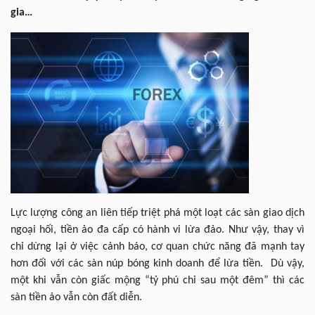
gia…
Lực lượng công an liên tiếp triệt phá một loạt các sàn giao dịch
ngoại hối, tiền ảo đa cấp có hành vi lừa đảo. Như vậy, thay vì
chỉ dừng lại ở việc cảnh báo, cơ quan chức năng đã mạnh tay
hơn đối với các sàn núp bóng kinh doanh để lừa tiền. Dù vậy,
một khi vẫn còn giấc mộng “tỷ phú chỉ sau một đêm” thì các
sàn tiền ảo vẫn còn đất diễn.