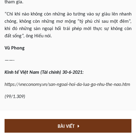
tham gia.
“Chỉ khi nào không còn những ảo tưởng vào sự giàu lên nhanh
chóng, không còn những mơ mộng “tỷ phú chỉ sau một đêm”,
khi đó những sàn ngoại hối trái phép mới thực sự không còn
đất sống”, ông Hiếu nói.
Vũ Phong
——-
Kinh
tế Việt Nam (Tài chính) 30-6-2021:
https://vneconomy.vn/san-ngoai-hoi-da-lua-ga-nhu-the-nao.htm
(99/1.309)
BÀI VIẾT