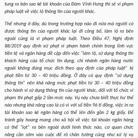
tung ra bản sao kê tài khoản của Đàm Vĩnh Hưng thì sẽ vi phạm
pháp luật về việc lộ thông tin của người khác.
Thế nhưng ở đây, dù trong trường hợp nào đi nữa mà người có
được thông tin của người khác lại đi công bố, làm lộ ra bên
ngoài cũng là vi phạm pháp luật. Theo Điều 47, Nghị định
88/2019 quy định xử phạt vi phạm hành chính trong lĩnh vực
tiền tệ và ngân hàng đề cập đến việc “làm lộ, sử dụng thông tin
khách hàng của tổ chức tín dụng, chi nhánh ngân hàng nước
ngoài không đúng mục đích theo quy định của pháp luật” bị
phạt tiền từ 30 – 40 triệu đồng. Ở đây có quy định “sử dụng
thông tin” nên khả năng mức phạt tiền từ 30 – 40 triệu đồng
cho hành vi sử dụng thông tin của người khác, đối với tổ chức vi
phạm thì phạt gấp 2 lần mức này. Vụ này chưa biết thực hư thế
nào nhưng khả năng cao là có vì với số tiền 96 tỉ đồng, việc in ra
tài khoản sao kê ngân hàng có thể lên đến gần 2 kg giấy. Để
tránh gây hoang mang cho xã hội về việc tài khoản ngân hàng
có thể “lọt” ra bên ngoài dưới hình thức nào, cơ quan chức
năng cần sớm vào cuộc để rõ chân tướng cũng như xử lý vụ