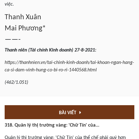
việc.
Thanh Xuân
Mai Phương*
——-
Thanh
niên (Tài chính Kinh doanh) 27-8-2021:
https://thanhnien.vn/tai-chinh-kinh-doanh/tai-khoan-ngan-hang-
ca-si-dam-vinh-hung-co-bi-ro-ri-1440568.html
(462/1.051)
BÀI VIẾT
318. Quản lý thị trường vàng: 'Chữ Tín' của...
Quản lý thị trường vàng: 'Chữ Tín' của thể chế phải quý hơn