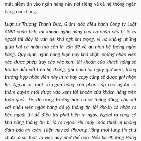
mất niềm tin vào ngân hàng này nói riêng và cả hệ thống ngân
hàng nói chung.
Luật sư Trương Thanh Đức, Giám đốc điều hành Công ty Luật
ANVI phân tích, tài khoản ngân hàng của cá nhân nếu bị lộ ra
ngoài thì đây là vấn đề khá nghiêm trọng, vì nó không những
giữa hai cá nhân mà còn là vấn đề về an ninh hệ thống ngân
hàng. Quy định ngân hàng hiện nay khá chặt, những nhân viên
nào được phép truy cập vào xem tài khoản của khách hàng sẽ
lưu lại dấu vết trên hệ thống, ghi nhận lại ngày giờ xem, trong
trường hợp nhân viên này in ra hay copy cũng sẽ được ghi nhận
lại. Ngoài ra, một số ngân hàng còn phân cấp cho người có
thẩm quyền mới được vào xem tài khoản của khách hàng trên
toàn quốc. Do đó trong trường hợp có sự thông đồng, câu kết
với nhân viên ngân hàng để lộ thông tin tài khoản cá nhân ra
bên ngoài thì dễ điều tra phát hiện ra ngay. Ngoài ra cũng có
khả năng thông tin bị lộ ra ngoài khi máy móc thiết bị không
đảm bảo an toàn. Hiện nay bà Phương Hằng mới tung tin chứ
chưa rõ sự thật vụ việc này như thế nào. Nếu bà Phương Hằng