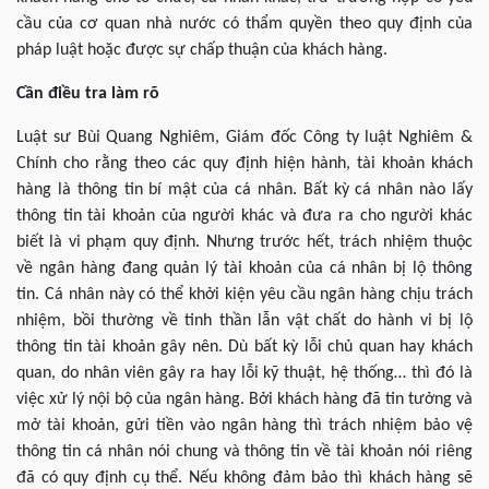
cầu của cơ quan nhà nước có thẩm quyền theo quy định của
pháp luật hoặc được sự chấp thuận của khách hàng.
Cần điều tra làm rõ
Luật sư Bùi Quang Nghiêm, Giám đốc Công ty luật Nghiêm &
Chính cho rằng theo các quy định hiện hành, tài khoản khách
hàng là thông tin bí mật của cá nhân. Bất kỳ cá nhân nào lấy
thông tin tài khoản của người khác và đưa ra cho người khác
biết là vi phạm quy định. Nhưng trước hết, trách nhiệm thuộc
về ngân hàng đang quản lý tài khoản của cá nhân bị lộ thông
tin. Cá nhân này có thể khởi kiện yêu cầu ngân hàng chịu trách
nhiệm, bồi thường về tinh thần lẫn vật chất do hành vi bị lộ
thông tin tài khoản gây nên. Dù bất kỳ lỗi chủ quan hay khách
quan, do nhân viên gây ra hay lỗi kỹ thuật, hệ thống… thì đó là
việc xử lý nội bộ của ngân hàng. Bởi khách hàng đã tin tưởng và
mở tài khoản, gửi tiền vào ngân hàng thì trách nhiệm bảo vệ
thông tin cá nhân nói chung và thông tin về tài khoản nói riêng
đã có quy định cụ thể. Nếu không đảm bảo thì khách hàng sẽ