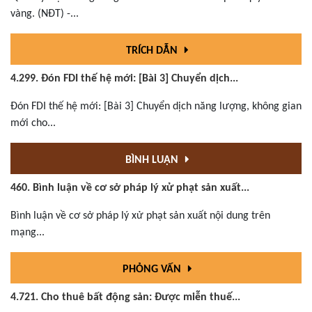
vàng. (NĐT) -...
TRÍCH DẪN
4.299. Đón FDI thế hệ mới: [Bài 3] Chuyển dịch...
Đón FDI thế hệ mới: [Bài 3] Chuyển dịch năng lượng, không gian
mới cho...
BÌNH LUẬN
460. Bình luận về cơ sở pháp lý xử phạt sản xuất...
Bình luận về cơ sở pháp lý xử phạt sản xuất nội dung trên
mạng...
PHỎNG VẤN
4.721. Cho thuê bất động sản: Được miễn thuế...