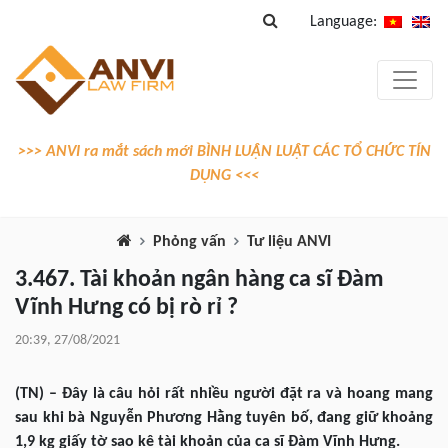
Language:
>>> ANVI ra mắt sách mới BÌNH LUẬN LUẬT CÁC TỔ CHỨC TÍN
DỤNG <<<
Phỏng vấn
Tư liệu ANVI
3.467. Tài khoản ngân hàng ca sĩ Đàm
Vĩnh Hưng có bị rò rỉ ?
20:39, 27/08/2021
(TN) – Đây là câu hỏi rất nhiều người đặt ra và hoang mang
sau khi bà Nguyễn Phương Hằng tuyên bố, đang giữ khoảng
1,9 kg giấy tờ sao kê tài khoản của ca sĩ Đàm Vĩnh Hưng.