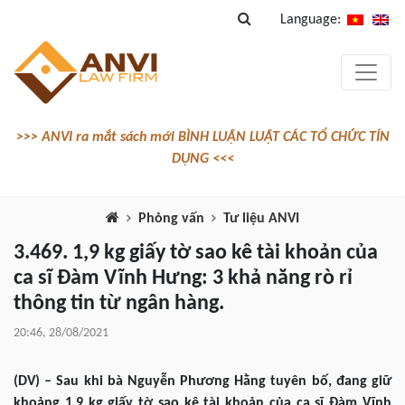
Language:
>>> ANVI ra mắt sách mới BÌNH LUẬN LUẬT CÁC TỔ CHỨC TÍN
DỤNG <<<
Phỏng vấn
Tư liệu ANVI
3.469. 1,9 kg giấy tờ sao kê tài khoản của
ca sĩ Đàm Vĩnh Hưng: 3 khả năng rò rỉ
thông tin từ ngân hàng.
20:46, 28/08/2021
(DV) – Sau khi bà Nguyễn Phương Hằng tuyên bố, đang giữ
khoảng 1,9 kg giấy tờ sao kê tài khoản của ca sĩ Đàm Vĩnh