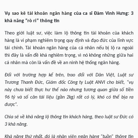
Vụ
sao kê tài khoản ngân hàng
của ca sĩ Đàm Vình Hưng: 3
khả năng “rò rỉ” thông tin
Theo giới luật sư, việc làm lộ thông tin tài khoản của khách
hàng là vi phạm nghiêm trọng quy định và đạo đức của lĩnh vực
tài chính. Tài khoản ngân hàng của cá nhân nếu bị lộ ra ngoài
thì đây là vấn đề khá nghiêm trọng, vì nó không những giữa hai
cá nhân mà còn là vấn đề về an ninh hệ thống ngân hàng.
Đối với trường hợp kể trên, trao đổi với Dân Việt, Luật sư
Trương Thanh Đức, Giám đốc Công ty Luật ANVI cho biết, “vụ
này chưa biết thực hư thế nào nhưng tương quan giữa số tiền
96 tỷ và số cân tài liệu (gần 2kg) rất có lý, khó có thể bịa ra
được”.
Chia sẻ về khả năng lộ thông tin khách hàng, theo luật sư Đức có
3 khả năng.
Khả năng thứ nhất, đó là nhân viên ngân hàng “tuồn” thông tin