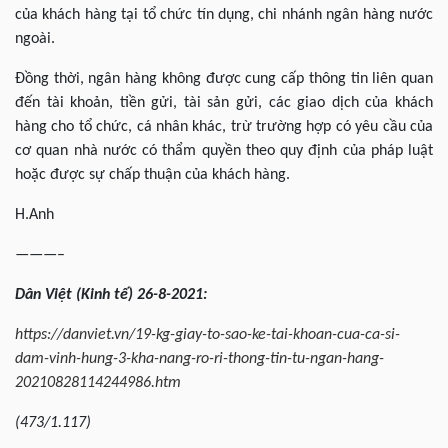
của khách hàng tại tổ chức tín dụng, chi nhánh ngân hàng nước
ngoài.
Đồng thời, ngân hàng không được cung cấp thông tin liên quan
đến tài khoản, tiền gửi, tài sản gửi, các giao dịch của khách
hàng cho tổ chức, cá nhân khác, trừ trường hợp có yêu cầu của
cơ quan nhà nước có thẩm quyền theo quy định của pháp luật
hoặc được sự chấp thuận của khách hàng.
H.Anh
———–
Dân
Việt (Kinh tế) 26-8-2021:
https://danviet.vn/19-kg-giay-to-sao-ke-tai-khoan-cua-ca-si-
dam-vinh-hung-3-kha-nang-ro-ri-thong-tin-tu-ngan-hang-
20210828114244986.htm
(473/1.117)