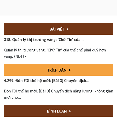
BÀI VIẾT
318. Quản lý thị trường vàng: 'Chữ Tín' của...
Quản lý thị trường vàng: 'Chữ Tín' của thể chế phải quý hơn
vàng. (NĐT) -...
TRÍCH DẪN
4.299. Đón FDI thế hệ mới: [Bài 3] Chuyển dịch...
Đón FDI thế hệ mới: [Bài 3] Chuyển dịch năng lượng, không gian
mới cho...
BÌNH LUẬN