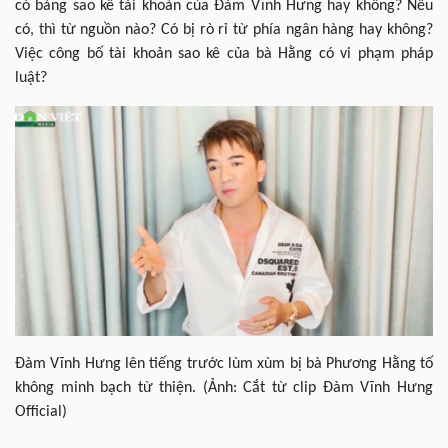
có bảng sao kê tài khoản của Đàm Vĩnh Hưng hay không? Nếu
có, thì từ nguồn nào? Có bị rò rỉ từ phía ngân hàng hay không?
Việc công bố tài khoản sao kê của bà Hằng có vi phạm pháp
luật?
Đàm Vĩnh Hưng lên tiếng trước lùm xùm bị bà Phương Hằng tố
không minh bạch từ thiện. (Ảnh: Cắt từ clip Đàm Vĩnh Hưng
Official)