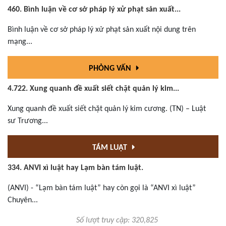
460. Bình luận về cơ sở pháp lý xử phạt sản xuất...
Bình luận về cơ sở pháp lý xử phạt sản xuất nội dung trên
mạng...
PHỎNG VẤN
4.722. Xung quanh đề xuất siết chặt quản lý kim...
Xung quanh đề xuất siết chặt quản lý kim cương. (TN) – Luật
sư Trương...
TÁM LUẬT
334. ANVI xì luật hay Lạm bàn tám luật.
(ANVI) - “Lạm bàn tám luật” hay còn gọi là “ANVI xì luật”
Chuyên...
Số lượt truy cập: 320,825