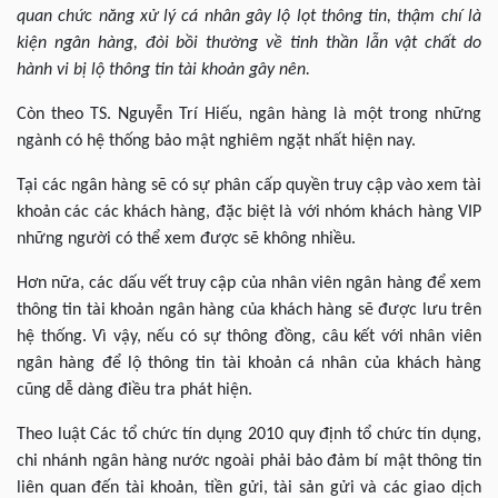
quan chức năng xử lý cá nhân gây lộ lọt thông tin, thậm chí là
kiện ngân hàng, đòi bồi thường về tinh thần lẫn vật chất do
hành vi bị lộ thông tin tài khoản gây nên.
Còn theo TS. Nguyễn Trí Hiếu, ngân hàng là một trong những
ngành có hệ thống bảo mật nghiêm ngặt nhất hiện nay.
Tại các ngân hàng sẽ có sự phân cấp quyền truy cập vào xem tài
khoản các các khách hàng, đặc biệt là với nhóm khách hàng VIP
những người có thể xem được sẽ không nhiều.
Hơn nữa, các dấu vết truy cập của nhân viên ngân hàng để xem
thông tin tài khoản ngân hàng của khách hàng sẽ được lưu trên
hệ thống. Vì vậy, nếu có sự thông đồng, câu kết với nhân viên
ngân hàng để lộ thông tin tài khoản cá nhân của khách hàng
cũng dễ dàng điều tra phát hiện.
Theo luật Các tổ chức tín dụng 2010 quy định tổ chức tín dụng,
chi nhánh ngân hàng nước ngoài phải bảo đảm bí mật thông tin
liên quan đến tài khoản, tiền gửi, tài sản gửi và các giao dịch