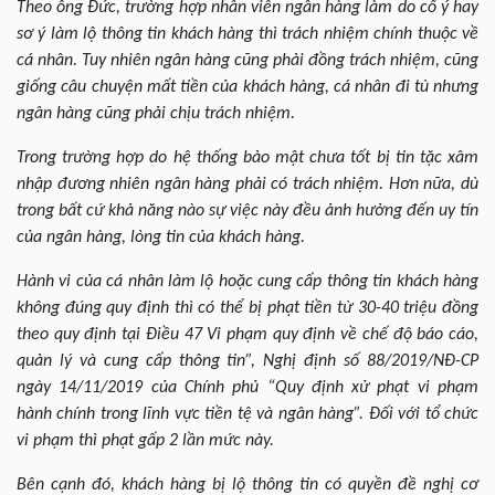
Theo ông Đức, trường hợp nhân viên ngân hàng làm do cố ý hay
sơ ý làm lộ thông tin khách hàng thì trách nhiệm chính thuộc về
cá nhân. Tuy nhiên ngân hàng cũng phải đồng trách nhiệm, cũng
giống câu chuyện mất tiền của khách hàng, cá nhân đi tù nhưng
ngân hàng cũng phải chịu trách nhiệm.
Trong trường hợp do hệ thống bảo mật chưa tốt bị tin tặc xâm
nhập đương nhiên ngân hàng phải có trách nhiệm. Hơn nữa, dù
trong bất cứ khả năng nào sự việc này đều ảnh hưởng đến uy tín
của ngân hàng, lòng tin của khách hàng.
Hành vi của cá nhân làm lộ hoặc cung cấp thông tin khách hàng
không đúng quy định thì có thể bị phạt tiền từ 30-40 triệu đồng
theo quy định tại Điều 47 Vi phạm quy định về chế độ báo cáo,
quản lý và cung cấp thông tin”, Nghị định số 88/2019/NĐ-CP
ngày 14/11/2019 của Chính phủ “Quy định xử phạt vi phạm
hành chính trong lĩnh vực tiền tệ và ngân hàng”. Đối với tổ chức
vi phạm thì phạt gấp 2 lần mức này.
Bên cạnh đó, khách hàng bị lộ thông tin có quyền đề nghị cơ