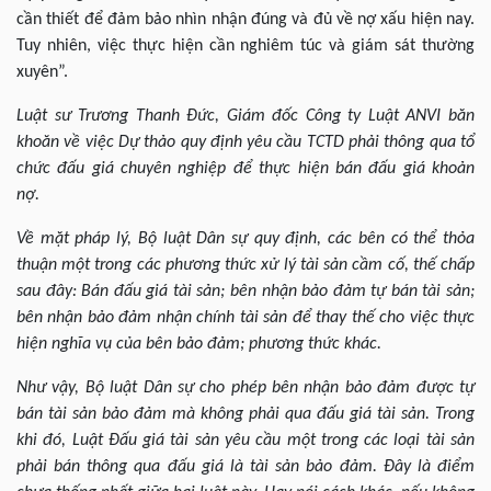
cần thiết để đảm bảo nhìn nhận đúng và đủ về nợ xấu hiện nay.
Tuy nhiên, việc thực hiện cần nghiêm túc và giám sát thường
xuyên”.
Luật sư Trương Thanh Đức, Giám đốc Công ty Luật ANVI băn
khoăn về việc Dự thảo quy định yêu cầu TCTD phải thông qua tổ
chức đấu giá chuyên nghiệp để thực hiện bán đấu giá khoản
nợ.
Về mặt pháp lý, Bộ luật Dân sự quy định, các bên có thể thỏa
thuận một trong các phương thức xử lý tài sản cầm cố, thế chấp
sau đây: Bán đấu giá tài sản; bên nhận bảo đảm tự bán tài sản;
bên nhận bảo đảm nhận chính tài sản để thay thế cho việc thực
hiện nghĩa vụ của bên bảo đảm; phương thức khác.
Như vậy, Bộ luật Dân sự cho phép bên nhận bảo đảm được tự
bán tài sản bảo đảm mà không phải qua đấu giá tài sản. Trong
khi đó, Luật Đấu giá tài sản yêu cầu một trong các loại tài sản
phải bán thông qua đấu giá là tài sản bảo đảm. Đây là điểm