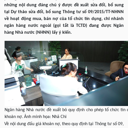
những nội dung đáng chú ý được đề xuất sửa đổi, bổ sung
tại Dự thảo sửa đổi, bổ sung Thông tư số 09/2015/TT-NHNN
về hoạt động mua, bán nợ của tổ chức tín dụng, chi nhánh
ngân hàng nước ngoài (gọi tắt là TCTD) đang được Ngân
hàng Nhà nước (NHNN) lấy ý kiến.
Ngân hàng Nhà nước đề xuất bỏ quy định cho phép tổ chức tín 
khoản nợ. Ảnh minh họa: Nhã Chi
Về nội dung đấu giá khoản nợ, theo quy định tại Thông tư số 09,