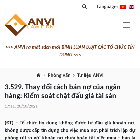
Language:
>>> ANVI ra mắt sách mới BÌNH LUẬN LUẬT CÁC TỔ CHỨC TÍN
DỤNG <<<
Phỏng vấn
Tư liệu ANVI
3.529. Thay đổi cách bán nợ của ngân
hàng: Kiểm soát chặt đấu giá tài sản
17:11, 20/10/2021
(ĐT) – Tổ chức tín dụng không được tự đấu giá khoản nợ,
không được cấp tín dụng cho việc mua nợ, phải trích lập dự
phòng rủi ro với khoản nợ chưa hoàn tất việc mua – bán là