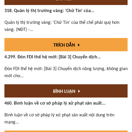
318. Quản lý thị trường vàng: 'Chữ Tín' của...
Quản lý thị trường vàng: 'Chữ Tín' của thể chế phải quý hơn
vàng. (NĐT) -...
TRÍCH DẪN
4.299. Đón FDI thế hệ mới: [Bài 3] Chuyển dịch...
Đón FDI thế hệ mới: [Bài 3] Chuyển dịch năng lượng, không gian
mới cho...
BÌNH LUẬN
460. Bình luận về cơ sở pháp lý xử phạt sản xuất...
Bình luận về cơ sở pháp lý xử phạt sản xuất nội dung trên
mạng...