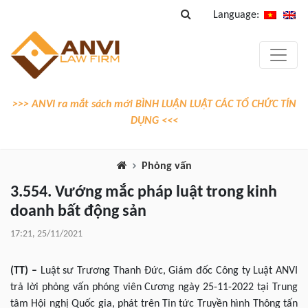
Language:
>>> ANVI ra mắt sách mới BÌNH LUẬN LUẬT CÁC TỔ CHỨC TÍN
DỤNG <<<
Phỏng vấn
3.554. Vướng mắc pháp luật trong kinh
doanh bất động sản
17:21, 25/11/2021
(TT) –
Luật sư Trương Thanh Đức, Giám đốc Công ty Luật ANVI
trả lời phỏng vấn phóng viên Cương ngày 25-11-2022 tại Trung
tâm Hội nghị Quốc gia, phát trên Tin tức Truyền hình Thông tấn