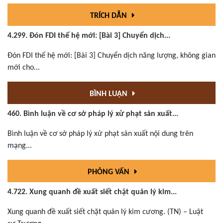
TRÍCH DẪN
4.299. Đón FDI thế hệ mới: [Bài 3] Chuyển dịch...
Đón FDI thế hệ mới: [Bài 3] Chuyển dịch năng lượng, không gian
mới cho...
BÌNH LUẬN
460. Bình luận về cơ sở pháp lý xử phạt sản xuất...
Bình luận về cơ sở pháp lý xử phạt sản xuất nội dung trên
mạng...
PHỎNG VẤN
4.722. Xung quanh đề xuất siết chặt quản lý kim...
Xung quanh đề xuất siết chặt quản lý kim cương. (TN) – Luật