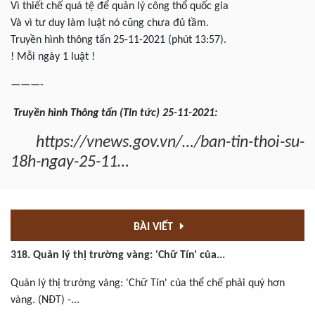
Vì thiết chế quá tệ để quản lý công thổ quốc gia
Và vì tư duy làm luật nó cũng chưa đủ tầm.
Truyền hình thông tấn 25-11-2021 (phút 13:57).
! Mỗi ngày 1 luật !
———-
Truyền hình Thông tấn (Tin tức) 25-11-2021:
https://vnews.gov.vn/…/ban-tin-thoi-su-
18h-ngay-25-11…
BÀI VIẾT
318. Quản lý thị trường vàng: 'Chữ Tín' của...
Quản lý thị trường vàng: 'Chữ Tín' của thể chế phải quý hơn
vàng. (NĐT) -...