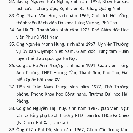
Bác sỹ Nguyễn Hữu Nghĩa, sinh năm 1993, Khoa Hồi sức
tích cực – Chống độc, Bệnh viện Bãi Cháy, Quảng Ninh.
Ông Phạm Văn Học, sinh năm 1969, Chủ tịch Hội đồng
thành viên Bệnh viện Đa khoa Hùng Vương, Phú Thọ.
Bà Hà Thị Thanh Vân, sinh năm 1972, Phó Giám đốc Học
viện Phụ nữ Việt Nam.
Ông Nguyễn Mạnh Hùng, sinh năm 1967, Ủy viên Thường
vụ Ủy ban Olymipc Việt Nam, Giám đốc Trung tâm Huấn
luyện thể thao quốc gia Hà Nội.
Cô giáo Hà Ánh Phượng, sinh năm 1991, Giáo viên Tiếng
Anh Trường THPT Hương Cần, Thanh Sơn, Phú Thọ, Đại
biểu Quốc hội khóa XV.
Tiến sĩ Trần Nam Trung, sinh năm 1977, Phó Trưởng
phòng, Phòng Khoa học Công nghệ, Trường Đại học Hải
Phòng.
Cô giáo Nguyễn Thị Thủy, sinh năm 1987, giáo viên Ngữ
văn và tổng phụ trách Trường PTDT bán trú THCS Pa Cheo
(Pa Cheo, Bát Xát, Lào Cai).
Ông Châu Phi Đô, sinh năm 1967, Giám đốc Trung tâm