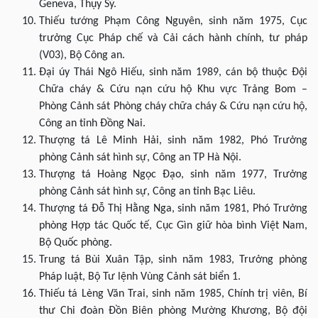
Geneva, Thụy Sỹ.
Thiếu tướng Phạm Công Nguyên, sinh năm 1975, Cục
trưởng Cục Pháp chế và Cải cách hành chính, tư pháp
(V03), Bộ Công an.
Đại úy Thái Ngô Hiếu, sinh năm 1989, cán bộ thuộc Đội
Chữa cháy & Cứu nạn cứu hộ Khu vực Trảng Bom –
Phòng Cảnh sát Phòng cháy chữa cháy & Cứu nạn cứu hộ,
Công an tỉnh Đồng Nai.
Thượng tá Lê Minh Hải, sinh năm 1982, Phó Trưởng
phòng Cảnh sát hình sự, Công an TP Hà Nội.
Thượng tá Hoàng Ngọc Đạo, sinh năm 1977, Trưởng
phòng Cảnh sát hình sự, Công an tỉnh Bạc Liêu.
Thượng tá Đỗ Thị Hằng Nga, sinh năm 1981, Phó Trưởng
phòng Hợp tác Quốc tế, Cục Gìn giữ hòa bình Việt Nam,
Bộ Quốc phòng.
Trung tá Bùi Xuân Tập, sinh năm 1983, Trưởng phòng
Pháp luật, Bộ Tư lệnh Vùng Cảnh sát biển 1.
Thiếu tá Lèng Văn Trai, sinh năm 1985, Chính trị viên, Bí
thư Chi đoàn Đồn Biên phòng Mường Khương, Bộ đội