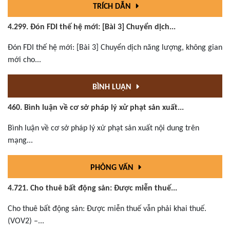
TRÍCH DẪN
4.299. Đón FDI thế hệ mới: [Bài 3] Chuyển dịch...
Đón FDI thế hệ mới: [Bài 3] Chuyển dịch năng lượng, không gian
mới cho...
BÌNH LUẬN
460. Bình luận về cơ sở pháp lý xử phạt sản xuất...
Bình luận về cơ sở pháp lý xử phạt sản xuất nội dung trên
mạng...
PHỎNG VẤN
4.721. Cho thuê bất động sản: Được miễn thuế...
Cho thuê bất động sản: Được miễn thuế vẫn phải khai thuế.
(VOV2) –...