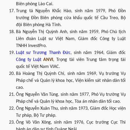
Biên phòng Lào Cai.
Trung tá Nguyễn Khắc Hào, sinh năm 1979, Phó Đồn
trưởng Đồn Biên phòng cửa khẩu quốc tế Cầu Treo, Bộ
đội Biên phòng Hà Tĩnh.
Bà Nguyễn Thị Quỳnh Anh, sinh năm 1959, Phó Chủ tịch
Liên đoàn Luật sư Việt Nam, Giám đốc Công ty Luật
TNHH InvestPro.
Luật sư
Trương Thanh Đức
, sinh năm 1964, Giám đốc
Công ty Luật
ANVI
, Trọng tài viên Trung tâm trọng tài
quốc tế Việt Nam VIAC.
Bà Hoàng Thị Quỳnh Chi, sinh năm 1969, Vụ trưởng Vụ
Pháp chế và Quản lý khoa học, Viện kiểm sát nhân dân tối
cao.
Ông Nguyễn Văn Tùng, sinh năm 1977, Phó Vụ trưởng Vụ
Pháp chế và Quản lý khoa học, Tòa án nhân dân tối cao.
Ông Nguyễn Xuân Thu, sinh năm 1973, Giám đốc Học viện
Tư pháp, Bộ Tư pháp.
Ông Võ Văn Xông, sinh năm 1976, Cục trưởng Cục Thi
hành án dân sự tỉnh Quảng Ngãi.