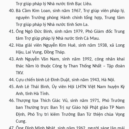
Trợ giúp pháp lý Nhà nước tỉnh Bạc Liêu.
Bà Cầm Kim Loan, sinh năm 1967, Trợ giúp viên pháp lý,
nguyên Trưởng phòng Hành chính tổng hợp, Trung tâm
Trợ giúp pháp lý Nhà nước tỉnh Sơn La.
Ông Ngô Đức Bính, sinh năm 1979, Phó Giám đốc Trung
tâm Trợ giúp pháp lý Nhà nước tỉnh Cà Mau.
Hòa giải viên Nguyễn Kim Huê, sinh năm 1938, xã Long
Hậu, Lai Vung, Đồng Tháp.
Anh Nguyễn Văn Nam, sinh năm 1992, công nhân khai
thác hầm lò thuộc Công ty Than Thống Nhất – Tập đoàn
TKV.
Cựu chiến binh Lê Đình Duật, sinh năm 1943, Hà Nội.
Anh Lê Thái Bình, Ủy viên Hội LHTN Việt Nam huyện Kỳ
Anh, tỉnh Hà Tĩnh.
Thượng tọa Thích Giác Vũ, sinh năm 1971, Phó Trưởng
ban Thường trực Ban Trị sự Giáo hội Phật giáo TP Nam
Định, Phó Trụ trì kiêm Trưởng Ban Từ thiện chùa Vọng
Cung.
Ông Đinh Minh Nhật, sinh năm 1962, người sáng lập mái