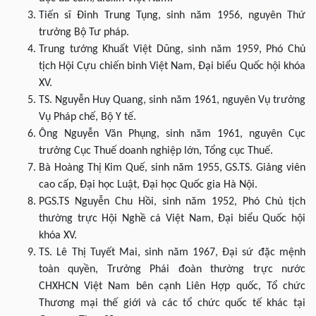
Tiến sĩ Đinh Trung Tụng, sinh năm 1956, nguyên Thứ
trưởng Bộ Tư pháp.
Trung tướng Khuất Việt Dũng, sinh năm 1959, Phó Chủ
tịch Hội Cựu chiến binh Việt Nam, Đại biểu Quốc hội khóa
XV.
TS. Nguyễn Huy Quang, sinh năm 1961, nguyên Vụ trưởng
Vụ Pháp chế, Bộ Y tế.
Ông Nguyễn Văn Phụng, sinh năm 1961, nguyên Cục
trưởng Cục Thuế doanh nghiệp lớn, Tổng cục Thuế.
Bà Hoàng Thị Kim Quế, sinh năm 1955, GS.TS. Giảng viên
cao cấp, Đại học Luật, Đại học Quốc gia Hà Nội.
PGS.TS Nguyễn Chu Hồi, sinh năm 1952, Phó Chủ tịch
thường trực Hội Nghề cá Việt Nam, Đại biểu Quốc hội
khóa XV.
TS. Lê Thị Tuyết Mai, sinh năm 1967, Đại sứ đặc mệnh
toàn quyền, Trưởng Phái đoàn thường trực nước
CHXHCN Việt Nam bên cạnh Liên Hợp quốc, Tổ chức
Thương mại thế giới và các tổ chức quốc tế khác tại