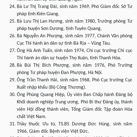
Bà Lư Thị Trang Đài, sinh năm 1969, Phó Giám đốc Sở Tư
pháp tỉnh Kiên Giang.
Bà Lưu Thị Lan Hương, sinh năm 1980, Trưởng phòng Tư
pháp huyện Sơn Dương, tỉnh Tuyên Quang.
Bà Nguyễn An Phượng, sinh năm 1977, Chánh Văn phòng
Cục Thi hành án dân sự tỉnh Bà Rịa – Vũng Tàu.
Ông Hà Anh Tuấn, sinh năm 1974, Chi cục trưởng Chi cục
Thi hành án dân sự huyện Thọ Xuân, tỉnh Thanh Hóa.
Bà Bùi Thị Bích Phượng, sinh năm 1976, Phó Trưởng
phòng Tư pháp huyện Đan Phượng, Hà Nội.
Ông Trần Thanh Hải, sinh năm 1968, Phó Cục trưởng Cục
Xuất nhập khẩu (Bộ Công Thương).
Ông Phùng Quang Hiệp, Ủy viên Ban Chấp hành Đảng bộ
Khối doanh nghiệp Trung ương, Phó Bí thư Đảng ủy, thành
viên Hội đồng thành viên, Tổng Giám đốc Tập đoàn Hóa
chất Việt Nam.
Thầy thuốc Ưu tú, TS.BS Dương Đức Hùng, sinh năm
1966, Giám đốc Bệnh viện Việt Đức.