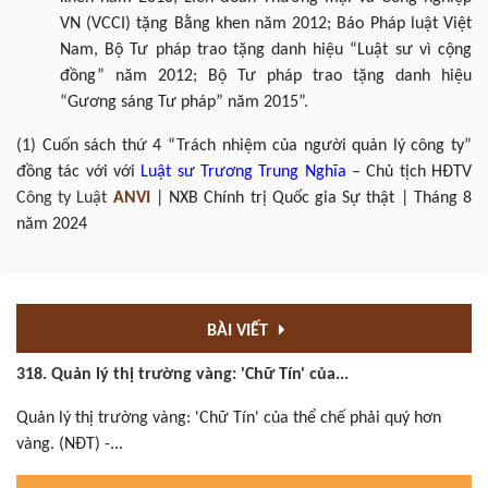
VN (VCCI) tặng Bằng khen năm 2012; Báo Pháp luật Việt
Nam, Bộ Tư pháp trao tặng danh hiệu “Luật sư vì cộng
đồng” năm 2012; Bộ Tư pháp trao tặng danh hiệu
“Gương sáng Tư pháp” năm 2015”.
(1) Cuốn sách thứ 4 “Trách nhiệm của người quản lý công ty”
đồng tác với với
Luật sư
Trương Trung Nghĩa
– Chủ tịch HĐTV
Công ty Luật
ANVI
| NXB Chính trị Quốc gia Sự thật | Tháng 8
năm 2024
BÀI VIẾT
318. Quản lý thị trường vàng: 'Chữ Tín' của...
Quản lý thị trường vàng: 'Chữ Tín' của thể chế phải quý hơn
vàng. (NĐT) -...