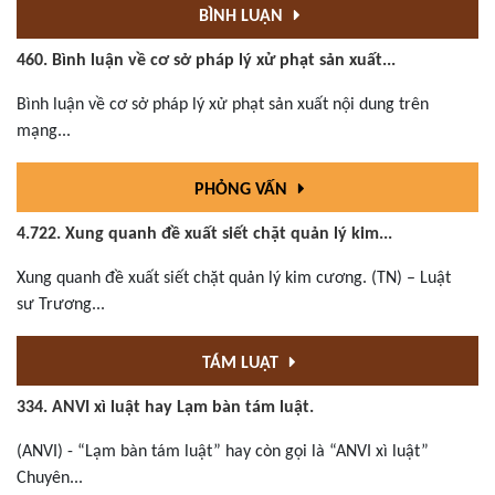
BÌNH LUẬN
460. Bình luận về cơ sở pháp lý xử phạt sản xuất...
Bình luận về cơ sở pháp lý xử phạt sản xuất nội dung trên
mạng...
PHỎNG VẤN
4.722. Xung quanh đề xuất siết chặt quản lý kim...
Xung quanh đề xuất siết chặt quản lý kim cương. (TN) – Luật
sư Trương...
TÁM LUẬT
334. ANVI xì luật hay Lạm bàn tám luật.
(ANVI) - “Lạm bàn tám luật” hay còn gọi là “ANVI xì luật”
Chuyên...