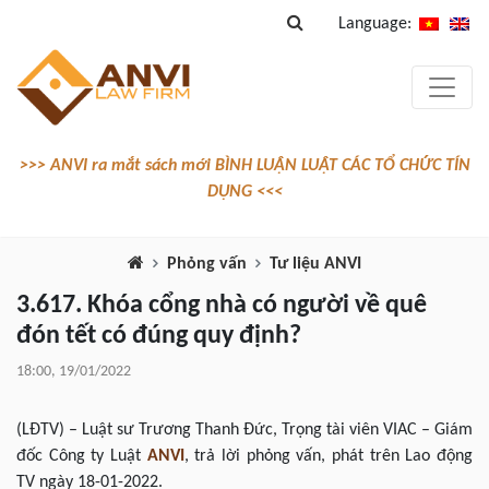
Language:
>>> ANVI ra mắt sách mới BÌNH LUẬN LUẬT CÁC TỔ CHỨC TÍN
DỤNG <<<
Phỏng vấn
Tư liệu ANVI
3.617. Khóa cổng nhà có người về quê
đón tết có đúng quy định?
18:00, 19/01/2022
(LĐTV) – Luật sư Trương Thanh Đức, Trọng tài viên VIAC – Giám
đốc Công ty Luật
ANVI
, trả lời phỏng vấn, phát trên Lao động
TV ngày 18-01-2022.