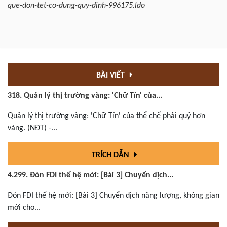
que-don-tet-co-dung-quy-dinh-996175.ldo
BÀI VIẾT
318. Quản lý thị trường vàng: 'Chữ Tín' của...
Quản lý thị trường vàng: 'Chữ Tín' của thể chế phải quý hơn
vàng. (NĐT) -...
TRÍCH DẪN
4.299. Đón FDI thế hệ mới: [Bài 3] Chuyển dịch...
Đón FDI thế hệ mới: [Bài 3] Chuyển dịch năng lượng, không gian
mới cho...