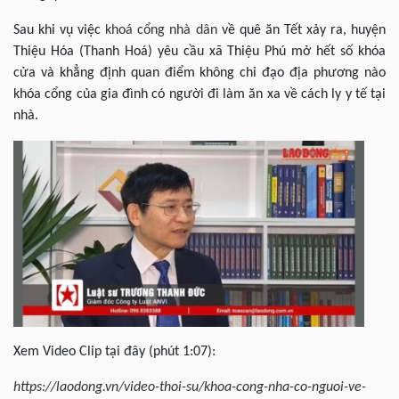
Sau khi vụ việc
khoá cổng nhà dân
về quê ăn Tết xảy ra, huyện
Thiệu Hóa (Thanh Hoá) yêu cầu xã Thiệu Phú mở hết số khóa
cửa và khẳng định quan điểm không chỉ đạo địa phương nào
khóa cổng của gia đình có người đi làm ăn xa về cách ly y tế tại
nhà.
Xem Video Clip tại đây (phút 1:07):
https://laodong.vn/video-thoi-su/khoa-cong-nha-co-nguoi-ve-