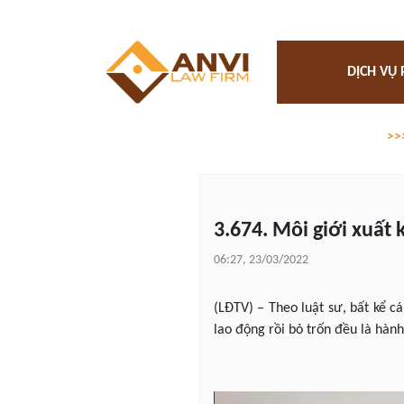
DỊCH VỤ 
>>
3.674. Môi giới xuất
06:27, 23/03/2022
(LĐTV) – Theo luật sư, bất kể c
lao động rồi bỏ trốn đều là hành