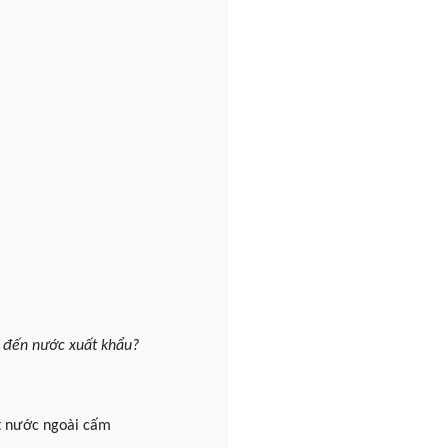
g đến nước xuất khẩu?
ật nước ngoài cấm