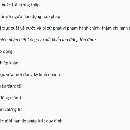
g hoặc trả lương thấp
ối với người lao động hợp pháp
ị trục xuất về nước và bị xử phạt vi phạm hành chính, thậm chí hình 
u hiệu nhận biết Công ty xuất khẩu lao động lừa đảo?
ao động
hiệp khác
oặc vừa mới đăng ký kinh doanh
trên thực tế
 động (cấm)
đơn chứng từ
ức giới hạn do pháp luật quy định