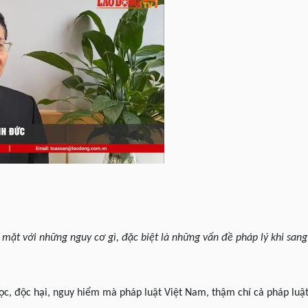
i mặt với những nguy cơ gì, đặc biệt là những vấn đề pháp lý khi san
ọc, độc hại, nguy hiểm mà pháp luật Việt Nam, thậm chí cả pháp lu