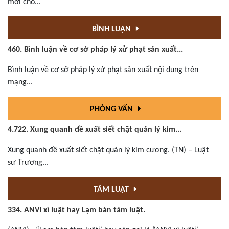
mới cho...
BÌNH LUẬN
460. Bình luận về cơ sở pháp lý xử phạt sản xuất...
Bình luận về cơ sở pháp lý xử phạt sản xuất nội dung trên
mạng...
PHỎNG VẤN
4.722. Xung quanh đề xuất siết chặt quản lý kim...
Xung quanh đề xuất siết chặt quản lý kim cương. (TN) – Luật
sư Trương...
TÁM LUẬT
334. ANVI xì luật hay Lạm bàn tám luật.