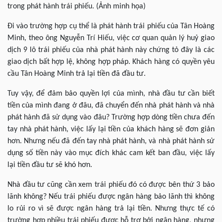
trong phát hành trái phiếu. (Ảnh minh họa)
Đi vào trường hợp cụ thể là phát hành trái phiếu của Tân Hoàng
Minh, theo ông Nguyễn Trí Hiếu, việc cơ quan quản lý huỷ giao
dịch 9 lô trái phiếu của nhà phát hành này chứng tỏ đây là các
giao dịch bất hợp lệ, không hợp pháp. Khách hàng có quyền yêu
cầu Tân Hoàng Minh trả lại tiền đã đầu tư.
Tuy vậy, để đảm bảo quyền lợi của mình, nhà đầu tư cần biết
tiền của mình đang ở đâu, đã chuyển đến nhà phát hành và nhà
phát hành đã sử dụng vào đâu? Trường hợp dòng tiền chưa đến
tay nhà phát hành, việc lấy lại tiền của khách hàng sẽ đơn giản
hơn. Nhưng nếu đã đến tay nhà phát hành, và nhà phát hành sử
dụng số tiền này vào mục đích khác cam kết ban đầu, việc lấy
lại tiền đầu tư sẽ khó hơn.
Nhà đầu tư cũng cần xem trái phiếu đó có được bên thứ 3 bảo
lãnh không? Nếu trái phiếu được ngân hàng bảo lãnh thì không
lo rủi ro vì sẽ được ngân hàng trả lại tiền. Nhưng thực tế có
trường hợp nhiều trái phiếu được hỗ trợ bởi ngân hàng, nhưng