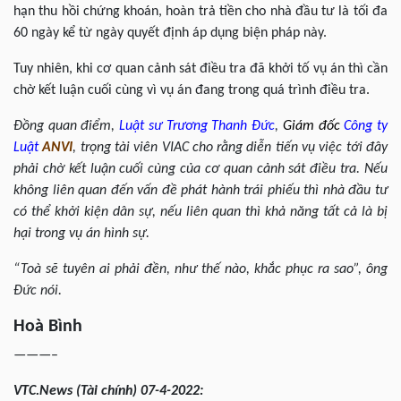
hạn thu hồi chứng khoán, hoàn trả tiền cho nhà đầu tư là tối đa
60 ngày kể từ ngày quyết định áp dụng biện pháp này.
Tuy nhiên, khi cơ quan cảnh sát điều tra đã khởi tố vụ án thì cần
chờ kết luận cuối cùng vì vụ án đang trong quá trình điều tra.
Đồng quan điểm,
Luật sư
Trương Thanh Đức
,
Giám đốc
Công ty
Luật
ANVI
, trọng tài viên VIAC cho rằng diễn tiến vụ việc tới đây
phải chờ kết luận cuối cùng của cơ quan cảnh sát điều tra. Nếu
không liên quan đến vấn đề phát hành trái phiếu thì nhà đầu tư
có thể khởi kiện dân sự, nếu liên quan thì khả năng tất cả là bị
hại trong vụ án hình sự.
“Toà sẽ tuyên ai phải đền, như thế nào, khắc phục ra sao”,
ông
Đức nói.
Hoà
Bình
———–
VTC
.News (Tài chính) 07-4-2022: