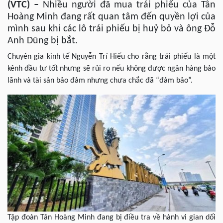
(VTC) –
Nhiều người đã mua trái phiếu của Tân
Hoàng Minh đang rất quan tâm đến quyền lợi của
mình sau khi các lô trái phiếu bị huỷ bỏ và ông Đỗ
Anh Dũng bị bắt.
Chuyên gia kinh tế Nguyễn Trí Hiếu cho rằng trái phiếu là một
kênh đầu tư tốt nhưng sẽ rủi ro nếu không được ngân hàng bảo
lãnh và tài sản bảo đảm nhưng chưa chắc đã “đảm bảo”.
Tập đoàn Tân Hoàng Minh đang bị điều tra về hành vi gian dối