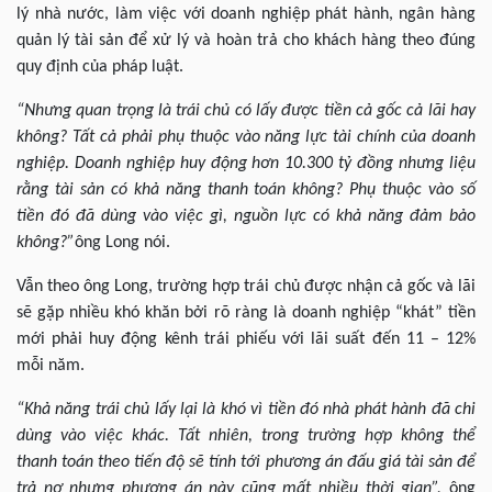
lý nhà nước, làm việc với doanh nghiệp phát hành, ngân hàng
quản lý tài sản để xử lý và hoàn trả cho khách hàng theo đúng
quy định của pháp luật.
“Nhưng quan trọng là trái chủ có lấy được tiền cả gốc cả lãi hay
không? Tất cả phải phụ thuộc vào năng lực tài chính của doanh
nghiệp. Doanh nghiệp huy động hơn 10.300 tỷ đồng nhưng liệu
rằng tài sản có khả năng thanh toán không? Phụ thuộc vào số
tiền đó đã dùng vào việc gì, nguồn lực có khả năng đảm bảo
không?”
ông Long nói.
Vẫn theo ông Long, trường hợp trái chủ được nhận cả gốc và lãi
sẽ gặp nhiều khó khăn bởi rõ ràng là doanh nghiệp “khát” tiền
mới phải huy động kênh trái phiếu với lãi suất đến 11 – 12%
mỗi năm.
“Khả năng trái chủ lấy lại là khó vì tiền đó nhà phát hành đã chi
dùng vào việc khác. Tất nhiên, trong trường hợp không thể
thanh toán theo tiến độ sẽ tính tới phương án đấu giá tài sản để
trả nợ nhưng phương án này cũng mất nhiều thời gian”,
ông