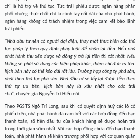
chỉ là hỗ trợ về thủ tục. Tức trái phiếu được ngân hàng phân
phối nhưng thực chất chỉ là cánh tay nối dài của nhà phát hành,
ngân hàng không có trách nhiệm trong việc cam kết bảo lãnh
trái phiếu.
“Nhà đầu tư nên có người đại diện, thay mặt thực hiện các thủ
tục pháp lý theo quy định pháp luật để nhận lại tiền. Nếu nhà
phát hành thu xếp được và đồng ý trả lại tiền thì tốt nhất. Nếu
không sẽ phải sử dụng các biện pháp khác, thậm chí đưa ra tòa.
Kịch bản này có thể kéo dài rất lâu. Trường hợp công ty phá sản,
phải theo thủ tục phá sản. Nhà đầu tư sẽ lấy lại được tiền theo
thứ tự ưu tiên, kịch bản này là xấu nhất cho các trái
chủ”,
chuyên gia Nguyễn Trí Hiếu nói.
Theo PGS.TS Ngô Trí Long, sau khi có quyết định huỷ các lô cổ
phiếu trên, nhà phát hành đã cam kết với các hợp đồng đến hạn
thanh toán, số tiền đầu tư của khách hàng sẽ được hoàn trả
trong thời gian sớm nhất. Với các hợp đồng chưa đến hạn thanh
toán, nhà phát hành sẽ khẩn trương phối hợp với cơ quan quản