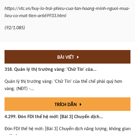
https://vtc.vn/huy-lo-trai-phieu-cua-tan-hoang-minh-nguoi-mua-
lieu-co-mat-tien-ar669933.html
(92/1.085)
BÀI VIẾT
318. Quản lý thị trường vàng: 'Chữ Tín' của...
Quản lý thị trường vàng: 'Chữ Tín' của thể chế phải quý hơn
vàng. (NĐT) -...
TRÍCH DẪN
4.299. Đón FDI thế hệ mới: [Bài 3] Chuyển dịch...
Đón FDI thế hệ mới: [Bài 3] Chuyển dịch năng lượng, không gian