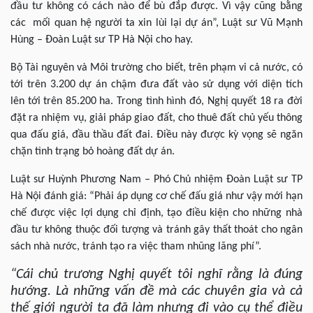
đầu tư không có cách nào để bù đắp được. Vì vậy cũng bằng
các mối quan hệ người ta xin lùi lại dự án”, Luật sư Vũ Mạnh
Hùng – Đoàn Luật sư TP Hà Nội cho hay.
Bộ Tài nguyên và Môi trường cho biết, trên phạm vi cả nước, có
tới trên 3.200 dự án chậm đưa đất vào sử dụng với diện tích
lên tới trên 85.200 ha. Trong tình hình đó, Nghị quyết 18 ra đời
đặt ra nhiệm vụ, giải pháp giao đất, cho thuê đất chủ yếu thông
qua đấu giá, đầu thầu đất đai. Điều này được kỳ vọng sẽ ngăn
chặn tình trạng bỏ hoàng đất dự án.
Luật sư Huỳnh Phương Nam – Phó Chủ nhiệm Đoàn Luật sư TP
Hà Nội đánh giá: “Phải áp dụng cơ chế đấu giá như vậy mới hạn
chế được việc lợi dụng chỉ định, tạo điều kiện cho những nhà
đầu tư không thuộc đối tượng và tránh gây thất thoát cho ngân
sách nhà nước, tránh tạo ra việc tham nhũng lãng phí”.
“Cái chủ trương Nghị quyết tôi nghĩ rằng là đúng
hướng. Là những vấn đề mà các chuyên gia và cả
thế giới người ta đã làm nhưng đi vào cụ thể điều