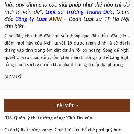
luật quy định cho các giải pháp như thế nào thì đó
mới là vấn đề”,
Luật sư
Trương Thanh Đức
,
Giám
đốc
Công ty Luật
ANVI
– Đoàn Luật sư TP Hà Nội
cho biết.
Giao đất, cho thuê đất chủ yếu thông qua đấu thầu đấu giá…
điểm mới này của Nghị quyết 18 được nhận định là sẽ đánh
thẳng vào tình trạng ôm đất dự án rồi bỏ hoang. Song để Nghị
quyết đi vào cuộc sống, cần phải khẩn trương cụ thể bằng luật,
bằng chính sách và triển khai nhanh chóng ở cấp địa phương.
(63/748)
BÀI VIẾT
318. Quản lý thị trường vàng: 'Chữ Tín' của...
Quản lý thị trường vàng: 'Chữ Tín' của thể chế phải quý hơn