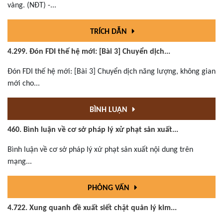
vàng. (NĐT) -...
TRÍCH DẪN
4.299. Đón FDI thế hệ mới: [Bài 3] Chuyển dịch...
Đón FDI thế hệ mới: [Bài 3] Chuyển dịch năng lượng, không gian
mới cho...
BÌNH LUẬN
460. Bình luận về cơ sở pháp lý xử phạt sản xuất...
Bình luận về cơ sở pháp lý xử phạt sản xuất nội dung trên
mạng...
PHỎNG VẤN
4.722. Xung quanh đề xuất siết chặt quản lý kim...