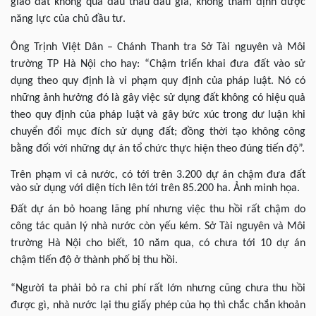
giao đất không qua đấu thầu đấu giá, không thẩm định được
năng lực của chủ đầu tư.
Ông Trịnh Việt Dân – Chánh Thanh tra Sở Tài nguyên và Môi
trường TP Hà Nội cho hay: “Chậm triển khai đưa đất vào sử
dụng theo quy định là vi phạm quy định của pháp luật. Nó có
những ảnh hưởng đó là gây việc sử dụng đất không có hiệu quả
theo quy định của pháp luật và gây bức xúc trong dư luận khi
chuyển đổi mục đích sử dụng đất; đồng thời tạo không công
bằng đối với những dự án tổ chức thực hiện theo đúng tiến độ”.
Trên phạm vi cả nước, có tới trên 3.200 dự án chậm đưa đất
vào sử dụng với diện tích lên tới trên 85.200 ha. Ảnh minh họa.
Đất dự án bỏ hoang lãng phí nhưng việc thu hồi rất chậm do
công tác quản lý nhà nước còn yếu kém. Sở Tài nguyên và Môi
trường Hà Nội cho biết, 10 năm qua, có chưa tới 10 dự án
chậm tiến độ ở thành phố bị thu hồi.
“Người ta phải bỏ ra chi phí rất lớn nhưng cũng chưa thu hồi
được gì, nhà nước lại thu giấy phép của họ thì chắc chắn khoản