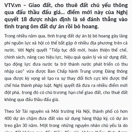
VTV.vn – Giao đất, cho thuê đất chủ yếu thông
qua đấu thầu đấu giá… điểm mới này của Nghị
quyết 18 được nhận định là sẽ đánh thẳng vào
tình trạng ôm đất dự án rồi bỏ hoang.
Trong nhiều năm qua, tình trạng đất dự án bị bỏ hoang gây lãng
phí nguồn lực xã hội có thể bắt gặp ở nhiều địa phương trên cả
nước. Với Nghị quyết “Tiếp tục đổi mới, hoàn thiện thể chế,
chính sách, nâng cao hiệu lực, hiệu quả quản lý và sử dụng đất,
tạo động lực đưa nước ta trở thành nước phát triển có thu
nhập cao” vừa được Ban Chấp hành Trung ương Đảng thông
qua được kỳ vọng sẽ tạo ra sự thay đổi tích cực khi được thể
chế hóa thành pháp luật. Nghị quyết đã đưa ra nhiều điểm mới
đột phá, trong đó có chủ trương hạn chế giao đất, cho thuê đất
không qua đấu thầu đấu giá.
Theo Sở Tài nguyên và Môi trường Hà Nội, thành phố có hơn
400 dự án chậm đưa đất vào sử dụng hàng thập kỷ, có dự án
treo gần 30 năm. Một trong những nguyên nhân chủ yếu là do