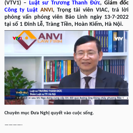
(VTV1) –
Luật sư
Trương Thanh Đức
,
Giám đốc
Công ty Luật
ANVI
, Trọng tài viên VIAC, trả lời
phỏng vấn phóng viên Bảo Linh ngày 13-7-2022
tại số 1 Đinh Lễ, Tràng Tiền, Hoàn Kiếm, Hà Nội.
Chuyên mục Đưa Nghị quyết vào cuộc sống.
————-