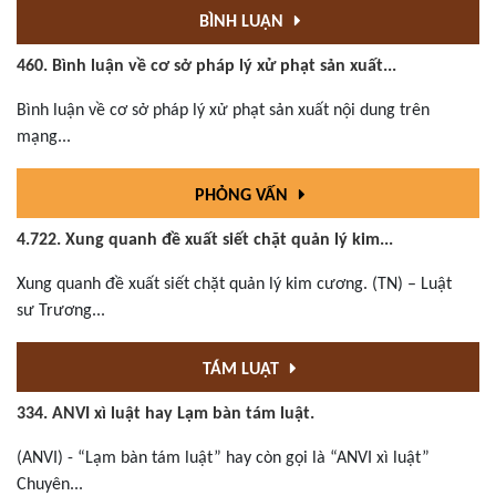
BÌNH LUẬN
460. Bình luận về cơ sở pháp lý xử phạt sản xuất...
Bình luận về cơ sở pháp lý xử phạt sản xuất nội dung trên
mạng...
PHỎNG VẤN
4.722. Xung quanh đề xuất siết chặt quản lý kim...
Xung quanh đề xuất siết chặt quản lý kim cương. (TN) – Luật
sư Trương...
TÁM LUẬT
334. ANVI xì luật hay Lạm bàn tám luật.
(ANVI) - “Lạm bàn tám luật” hay còn gọi là “ANVI xì luật”
Chuyên...