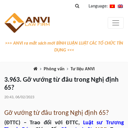
Language:
>>> ANVI ra mắt sách mới BÌNH LUẬN LUẬT CÁC TỔ CHỨC TÍN
DỤNG <<<
Phỏng vấn
Tư liệu ANVI
3.963. Gỡ vướng từ đâu trong Nghị định
65?
20:43, 06/02/2023
Gỡ vướng từ đâu trong Nghị định 65?
(ĐTT
C
) – Trao đổi với ĐTTC,
Luật sư
Trương