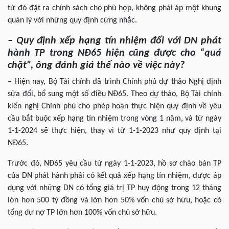
từ đó đặt ra chính sách cho phù hợp, không phải áp một khung
quản lý với những quy định cứng nhắc.
– Quy định xếp hạng tín nhiệm đối với DN phát
hành TP trong NĐ65 hiện cũng được cho “quá
chặt”, ông đánh giá thế nào về việc này?
– Hiện nay, Bộ Tài chính đã trình Chính phủ dự thảo Nghị định
sửa đổi, bổ sung một số điều NĐ65. Theo dự thảo, Bộ Tài chính
kiến nghị Chính phủ cho phép hoãn thực hiện quy định về yêu
cầu bắt buộc xếp hạng tín nhiệm trong vòng 1 năm, và từ ngày
1-1-2024 sẽ thực hiện, thay vì từ 1-1-2023 như quy định tại
NĐ65.
Trước đó, NĐ65 yêu cầu từ ngày 1-1-2023, hồ sơ chào bán TP
của DN phát hành phải có kết quả xếp hạng tín nhiệm, được áp
dụng với những DN có tổng giá trị TP huy động trong 12 tháng
lớn hơn 500 tỷ đồng và lớn hơn 50% vốn chủ sở hữu, hoặc có
tổng dư nợ TP lớn hơn 100% vốn chủ sở hữu.