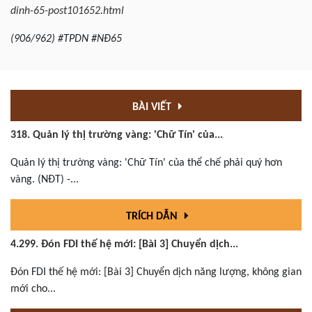
dinh-65-post101652.html
(906/962) #TPDN #NĐ65
BÀI VIẾT
318. Quản lý thị trường vàng: 'Chữ Tín' của...
Quản lý thị trường vàng: 'Chữ Tín' của thể chế phải quý hơn
vàng. (NĐT) -...
TRÍCH DẪN
4.299. Đón FDI thế hệ mới: [Bài 3] Chuyển dịch...
Đón FDI thế hệ mới: [Bài 3] Chuyển dịch năng lượng, không gian
mới cho...