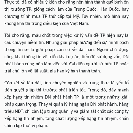
Thực tế, đã có nhiều ý kiến cho rằng nên hình thành quỹ bình ổn
thị trường TP, giống cách làm của Trung Quốc, Hàn Quốc, hay
chương trình mua TP thứ cấp tại Mỹ. Tuy nhiên, mô hình này
không khả thi trong điều kiện của Việt Nam.
Tôi cho rằng, mấu chốt trong việc xử lý vấn đề TP hiện nay là
câu chuyện niềm tin. Những giải pháp hướng đến sự minh bạch
thông tin sẽ là giải pháp căn cơ về dài hạn. Ngoài chủ động
công khai thông tin về triển khai dự án, tiến độ sử dụng vốn, DN
phát hành cũng nên làm việc với đại diện người sở hữu TP hoặc
trái chủ lớn về lãi suất, gia hạn kỳ hạn thanh toán.
Còn xét về lâu dài, tính chuyên nghiệp và trung thực là yếu tố
tiên quyết giúp thị trường phát triển tốt. Trong đó, đẩy mạnh
xếp hạng tín nhiệm DN phát hành TP là một trong những giải
pháp quan trọng. Thay vì quản lý hàng ngàn DN phát hành, hàng
triệu NĐT, chỉ cần tập trung quản lý và giám sát chặt các công ty
xếp hạng tín nhiệm, tăng chất lượng xếp hạng tín nhiệm, chấn
chỉnh kịp thời vi phạm.