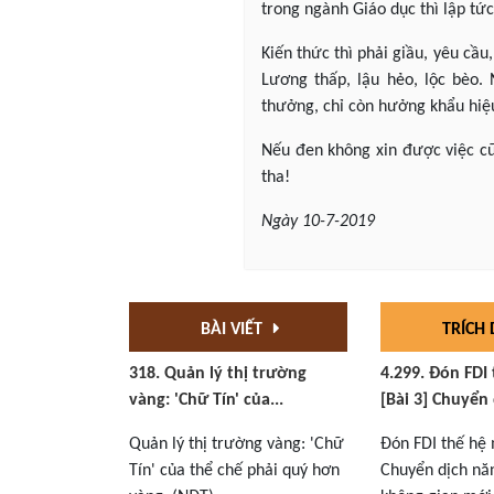
trong ngành Giáo dục thì lập tức
Kiến thức thì phải giầu, yêu cầu
Lương thấp, lậu hẻo, lộc bèo.
thưởng, chỉ còn hưởng khẩu hi
Nếu đen không xin được việc cũ
tha!
Ngày 10-7-2019
BÀI VIẾT
TRÍCH
318. Quản lý thị trường
4.299. Đón FDI
vàng: 'Chữ Tín' của...
[Bài 3] Chuyển 
Quản lý thị trường vàng: 'Chữ
Đón FDI thế hệ 
Tín' của thể chế phải quý hơn
Chuyển dịch nă