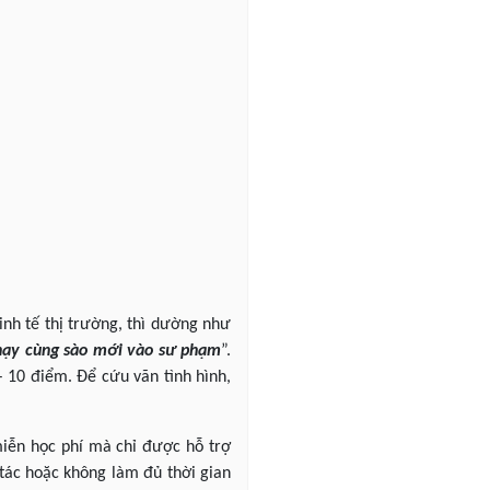
inh tế thị trường, thì dường như
hạy cùng sào mới vào sư phạm
”.
 – 10 điểm. Để cứu vãn tình hình,
miễn học phí mà chỉ được hỗ trợ
 tác hoặc không làm đủ thời gian