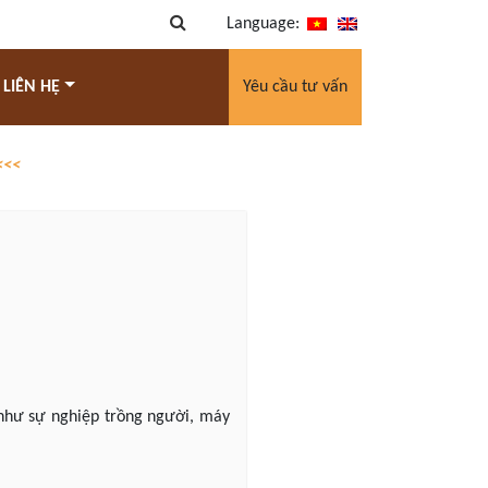
Language:
 LIÊN HỆ
Yêu cầu tư vấn
<<<
 như sự nghiệp trồng người, máy