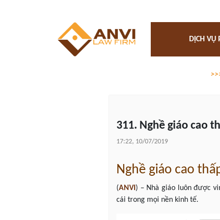
DỊCH VỤ 
>>
311. Nghề giáo cao t
17:22, 10/07/2019
Nghề giáo cao thấ
(
ANVI
) – Nhà giáo luôn được v
cái trong mọi nền kinh tế.