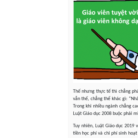
Thế nhưng thực tế thì chẳng phả
vẫn thế, chẳng thể khác gì: “Nh
Trong khi nhiều ngành chẳng cao 
Luật Giáo dục 2008 buộc phải mi
Tuy nhiên, Luật Giáo dục 2019 
tiền học phí và chi phí sinh ho