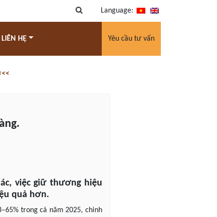
Language:
 LIÊN HỆ
Yêu cầu tư vấn
<<<
vàng.
ác, việc giữ thương hiệu
iệu quả hơn.
63–65% trong cả năm 2025, chinh