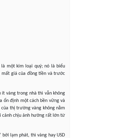
 là một kim loại quý; nó là biểu
, mất giá của đồng tiền và trước
 ít vàng trong nhà thì vẫn không
ưa ổn định một cách bền vững và
rễ của thị trường vàng không nằm
i cảnh chịu ảnh hưởng rất lớn từ
” bởi lạm phát, thì vàng hay USD