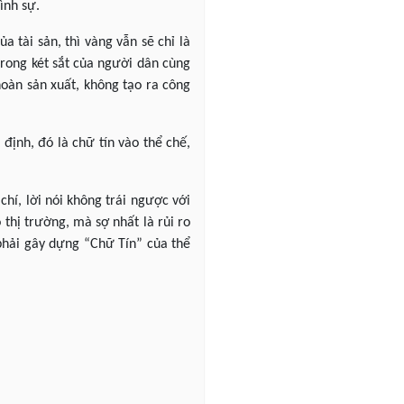
ình sự.
 tài sản, thì vàng vẫn sẽ chỉ là
trong két sắt của người dân cùng
hoàn sản xuất, không tạo ra công
 định, đó là chữ tín vào thể chế,
chí, lời nói không trái ngược với
 thị trường, mà sợ nhất là rủi ro
 phải gây dựng “Chữ Tín” của thể