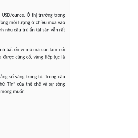
 USD/ounce. Ở thị trường trong
 đồng mỗi lượng ở chiều mua vào
 nhu cầu trú ẩn tài sản vẫn rất
ảnh bất ổn vĩ mô mà còn làm nổi
a được củng cố, vàng tiếp tục là
ằng số vàng trong tủ. Trong câu
hữ Tín” của thể chế và sự sòng
uả mong muốn.