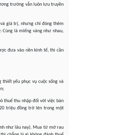
hương trường vẫn luôn lưu truyền
 và giá trị, nhưng chỉ đóng thêm
lý: Cùng là miếng vàng như nhau,
ợc đưa vào nền kinh tế, thì cần
g thiết yếu phục vụ cuộc sống và
ền;
ỏ thuế thu nhập đối với việc bán
20 triệu đồng trở lên trong một
tính như lâu nay). Mua từ mớ rau
 thì chẳng lý gì không đánh thuế