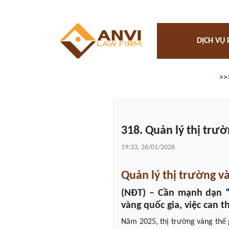
DỊCH VỤ 
>>
318. Quản lý thị trườ
19:33, 26/01/2026
Quản lý thị trường và
(NĐT) – Cần mạnh dạn “b
vàng quốc gia, việc can 
Năm 2025, thị trường vàng thế 