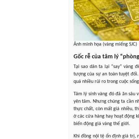
Ảnh minh họa (vàng miếng SJC)
Gốc rễ của tâm lý “phòn
Tại sao dân ta lại “say” vàng đ
tượng của sự an toàn tuyệt đối.
quá nhiều rủi ro trong cuộc sốn
Tâm lý sính vàng đó đã ăn sâu v
yên tâm. Nhưng chúng ta cần nh
thực chất, còn mất giá nhiều, t
ở các cửa hàng hay hoạt động ki
biến động giá vàng thế giới.
Khi đồng nội tệ ổn định giá trị