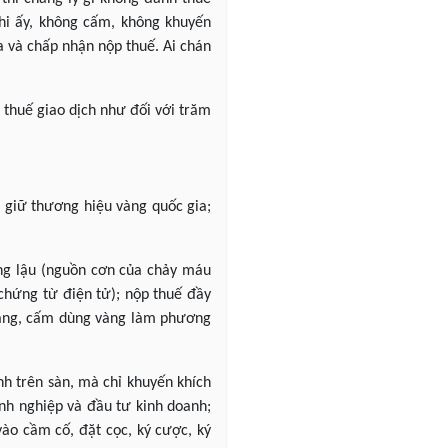
hi ấy, không cấm, không khuyến
a và chấp nhận nộp thuế. Ai chán
 thuế giao dịch như đối với trăm
c giữ thương hiệu vàng quốc gia;
àng lậu (nguồn cơn của chảy máu
 chứng từ điện tử); nộp thuế đầy
 vàng, cấm dùng vàng làm phương
inh trên sàn, mà chỉ khuyến khích
anh nghiệp và đầu tư kinh doanh;
vào cầm cố, đặt cọc, ký cược, ký