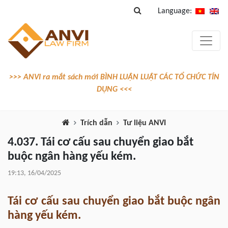
Language:
>>> ANVI ra mắt sách mới BÌNH LUẬN LUẬT CÁC TỔ CHỨC TÍN
DỤNG <<<
Trích dẫn
Tư liệu ANVI
4.037. Tái cơ cấu sau chuyển giao bắt
buộc ngân hàng yếu kém.
19:13, 16/04/2025
Tái cơ cấu sau chuyển giao bắt buộc ngân
hàng yếu kém.