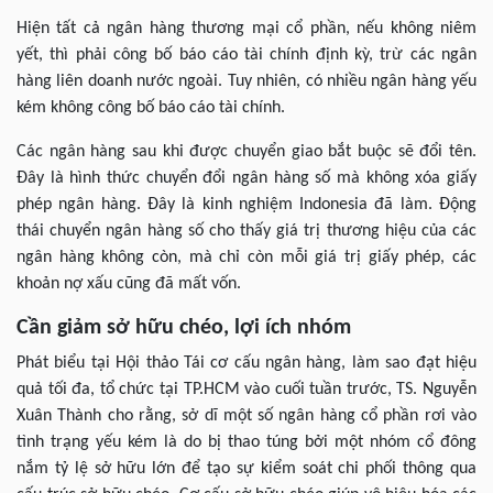
Hiện tất cả ngân hàng thương mại cổ phần, nếu không niêm
yết, thì phải công bố báo cáo tài chính định kỳ, trừ các ngân
hàng liên doanh nước ngoài. Tuy nhiên, có nhiều ngân hàng yếu
kém không công bố báo cáo tài chính.
Các ngân hàng sau khi được chuyển giao bắt buộc sẽ đổi tên.
Đây là hình thức chuyển đổi ngân hàng số mà không xóa giấy
phép ngân hàng. Đây là kinh nghiệm Indonesia đã làm. Động
thái chuyển ngân hàng số cho thấy giá trị thương hiệu của các
ngân hàng không còn, mà chỉ còn mỗi giá trị giấy phép, các
khoản nợ xấu cũng đã mất vốn.
Cần giảm sở hữu chéo, lợi ích nhóm
Phát biểu tại Hội thảo Tái cơ cấu ngân hàng, làm sao đạt hiệu
quả tối đa, tổ chức tại TP.HCM vào cuối tuần trước, TS. Nguyễn
Xuân Thành cho rằng, sở dĩ một số ngân hàng cổ phần rơi vào
tình trạng yếu kém là do bị thao túng bởi một nhóm cổ đông
nắm tỷ lệ sở hữu lớn để tạo sự kiểm soát chi phối thông qua