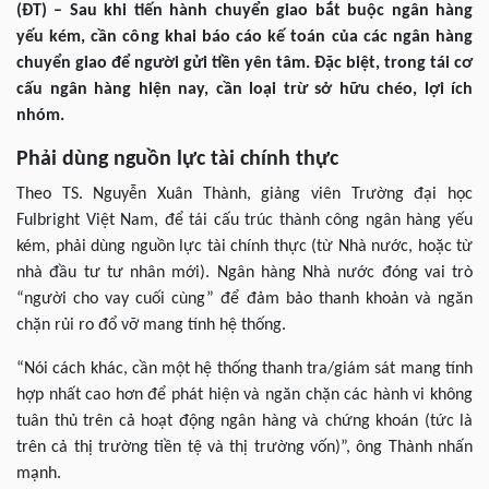
(ĐT) – Sau khi tiến hành chuyển giao bắt buộc ngân hàng
yếu kém, cần công khai báo cáo kế toán của các ngân hàng
chuyển giao để người gửi tiền yên tâm. Đặc biệt, trong tái cơ
cấu ngân hàng hiện nay, cần loại trừ sở hữu chéo, lợi ích
nhóm.
Phải dùng nguồn lực tài chính thực
Theo TS. Nguyễn Xuân Thành, giảng viên Trường đại học
Fulbright Việt Nam, để tái cấu trúc thành công ngân hàng yếu
kém, phải dùng nguồn lực tài chính thực (từ Nhà nước, hoặc từ
nhà đầu tư tư nhân mới). Ngân hàng Nhà nước đóng vai trò
“người cho vay cuối cùng” để đảm bảo thanh khoản và ngăn
chặn rủi ro đổ vỡ mang tính hệ thống.
“Nói cách khác, cần một hệ thống thanh tra/giám sát mang tính
hợp nhất cao hơn để phát hiện và ngăn chặn các hành vi không
tuân thủ trên cả hoạt động ngân hàng và chứng khoán (tức là
trên cả thị trường tiền tệ và thị trường vốn)”, ông Thành nhấn
mạnh.