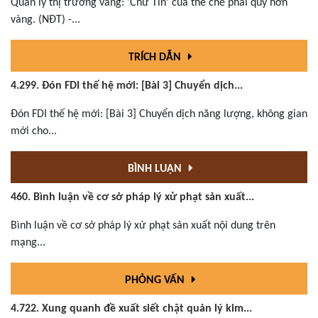
Quản lý thị trường vàng: 'Chữ Tín' của thể chế phải quý hơn
vàng. (NĐT) -...
TRÍCH DẪN
4.299. Đón FDI thế hệ mới: [Bài 3] Chuyển dịch...
Đón FDI thế hệ mới: [Bài 3] Chuyển dịch năng lượng, không gian
mới cho...
BÌNH LUẬN
460. Bình luận về cơ sở pháp lý xử phạt sản xuất...
Bình luận về cơ sở pháp lý xử phạt sản xuất nội dung trên
mạng...
PHỎNG VẤN
4.722. Xung quanh đề xuất siết chặt quản lý kim...